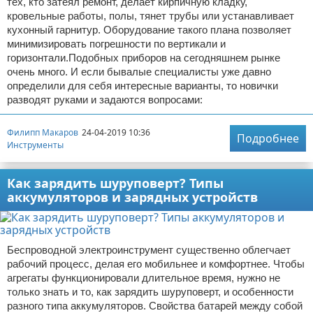
тех, кто затеял ремонт, делает кирпичную кладку,
кровельные работы, полы, тянет трубы или устанавливает
кухонный гарнитур. Оборудование такого плана позволяет
минимизировать погрешности по вертикали и
горизонтали.Подобных приборов на сегодняшнем рынке
очень много. И если бывалые специалисты уже давно
определили для себя интересные варианты, то новички
разводят руками и задаются вопросами:
Филипп Макаров
24-04-2019 10:36
Подробнее
Инструменты
Как зарядить шуруповерт? Типы
аккумуляторов и зарядных устройств
Беспроводной электроинструмент существенно облегчает
рабочий процесс, делая его мобильнее и комфортнее. Чтобы
агрегаты функционировали длительное время, нужно не
только знать и то, как зарядить шуруповерт, и особенности
разного типа аккумуляторов. Свойства батарей между собой