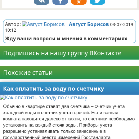
Реклама
Автор:
Август Борисов
03-07-2019
10:12
Жду ваши вопросы и мнения в комментариях
Подпишись на нашу группу ВКонтакте
Реклама
Похожие статьи
Как оплатить за воду по счетчику
Обычно в квартире ставят два счетчика – счетчик учета
холодной воды и счетчик учета горячей. Если ванная
комната находится далеко от кухни, то счетчики необходимо
установить на каждый стояк воды. Приборы учета
разрешено устанавливать только занесенные в
государственный реестр измерений Госстандарта