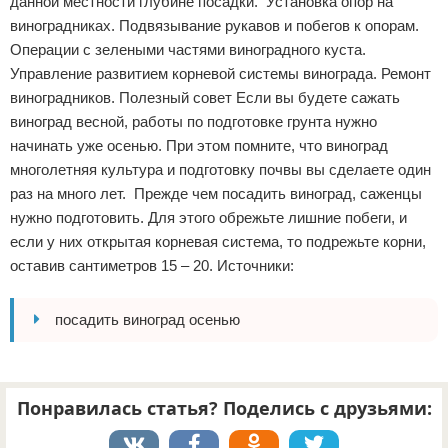
данной местности глубине посадки. Установка опор на
виноградниках. Подвязывание рукавов и побегов к опорам.
Операции с зелеными частями виноградного куста.
Управление развитием корневой системы винограда. Ремонт
виноградников. Полезный совет Если вы будете сажать
виноград весной, работы по подготовке грунта нужно
начинать уже осенью. При этом помните, что виноград
многолетняя культура и подготовку почвы вы сделаете один
раз на много лет. Прежде чем посадить виноград, саженцы
нужно подготовить. Для этого обрежьте лишние побеги, и
если у них открытая корневая система, то подрежьте корни,
оставив сантиметров 15 – 20. Источники:
посадить виноград осенью
Понравилась статья? Поделись с друзьями: