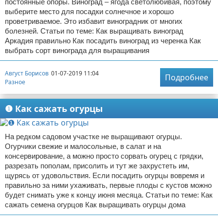
постоянные опоры. Виноград – ягода светолюбивая, поэтому
выберите место для посадки солнечное и хорошо
проветриваемое. Это избавит виноградник от многих
болезней. Статьи по теме: Как выращивать виноград
Аркадия правильно Как посадить виноград из черенка Как
выбрать сорт винограда для выращивания
Август Борисов
01-07-2019 11:04
Подробнее
Разное
❶ Как сажать огурцы
На редком садовом участке не выращивают огурцы.
Огурчики свежие и малосольные, в салат и на
консервирование, а можно просто сорвать огурец с грядки,
разрезать пополам, присолить и тут же захрустеть им,
щурясь от удовольствия. Если посадить огурцы вовремя и
правильно за ними ухаживать, первые плоды с кустов можно
будет снимать уже к концу июня месяца. Статьи по теме: Как
сажать семена огурцов Как выращивать огурцы дома