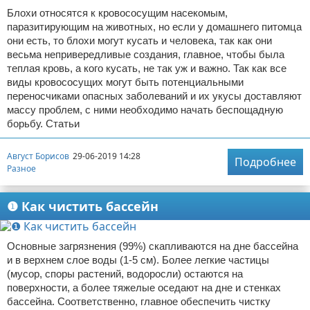
Блохи относятся к кровососущим насекомым,
паразитирующим на животных, но если у домашнего питомца
они есть, то блохи могут кусать и человека, так как они
весьма непривередливые создания, главное, чтобы была
теплая кровь, а кого кусать, не так уж и важно. Так как все
виды кровососущих могут быть потенциальными
переносчиками опасных заболеваний и их укусы доставляют
массу проблем, с ними необходимо начать беспощадную
борьбу. Статьи
Август Борисов
29-06-2019 14:28
Подробнее
Разное
❶ Как чистить бассейн
Основные загрязнения (99%) скапливаются на дне бассейна
и в верхнем слое воды (1-5 см). Более легкие частицы
(мусор, споры растений, водоросли) остаются на
поверхности, а более тяжелые оседают на дне и стенках
бассейна. Соответственно, главное обеспечить чистку