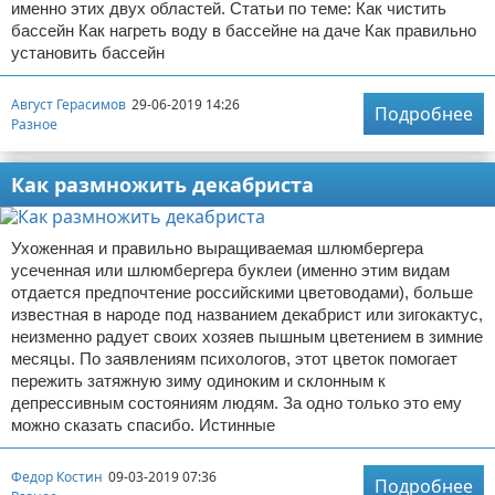
именно этих двух областей. Статьи по теме: Как чистить
бассейн Как нагреть воду в бассейне на даче Как правильно
установить бассейн
Август Герасимов
29-06-2019 14:26
Подробнее
Разное
Как размножить декабриста
Ухоженная и правильно выращиваемая шлюмбергера
усеченная или шлюмбергера буклеи (именно этим видам
отдается предпочтение российскими цветоводами), больше
известная в народе под названием декабрист или зигокактус,
неизменно радует своих хозяев пышным цветением в зимние
месяцы. По заявлениям психологов, этот цветок помогает
пережить затяжную зиму одиноким и склонным к
депрессивным состояниям людям. За одно только это ему
можно сказать спасибо. Истинные
Федор Костин
09-03-2019 07:36
Подробнее