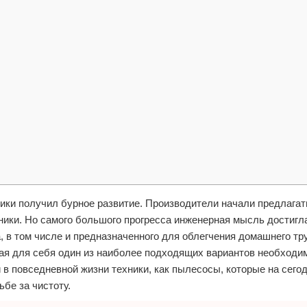
ики получил бурное развитие. Производители начали предлагат
ики. Но самого большого прогресса инженерная мысль достигла
 в том числе и предназначенного для облегчения домашнего тр
ая для себя один из наиболее подходящих вариантов необходи
й в повседневной жизни техники, как пылесосы, которые на сег
бе за чистоту.