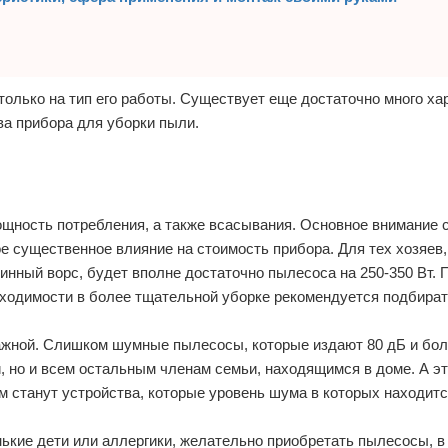
олько на тип его работы. Существует еще достаточно много хар
а прибора для уборки пыли.
ощность потребления, а также всасывания. Основное внимание 
ое существенное влияние на стоимость прибора. Для тех хозяев,
инный ворс, будет вполне достаточно пылесоса на 250-350 Вт.
бходимости в более тщательной уборке рекомендуется подбират
ажной. Слишком шумные пылесосы, которые издают 80 дБ и бол
й, но и всем остальным членам семьи, находящимся в доме. А э
 станут устройства, которые уровень шума в которых находитс
ькие дети или аллергики, желательно приобретать пылесосы, в