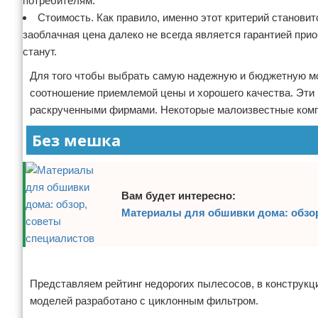
потребителям.
Стоимость. Как правило, именно этот критерий станови
заоблачная цена далеко не всегда является гарантией прио
станут.
Для того чтобы выбрать самую надежную и бюджетную мо
соотношение приемлемой цены и хорошего качества. Эти 
раскрученными фирмами. Некоторые малоизвестные компа
Без мешка
Вам будет интересно:
Материалы для обшивки дома: обзор
Реклама
Представляем рейтинг недорогих пылесосов, в конструкц
моделей разработано с циклонным фильтром.