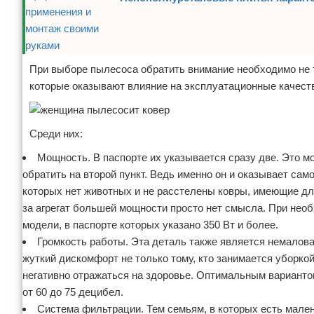
При выборе пылесоса обратить внимание необходимо не т
которые оказывают влияние на эксплуатационные качеств
Среди них:
Мощность. В паспорте их указывается сразу две. Это м
обратить на второй пункт. Ведь именно он и оказывает сам
которых нет животных и не расстелены ковры, имеющие дл
за агрегат большей мощности просто нет смысла. При нео
модели, в паспорте которых указано 350 Вт и более.
Громкость работы. Эта деталь также является немалов
жуткий дискомфорт не только тому, кто занимается уборко
негативно отражаться на здоровье. Оптимальным вариантом
от 60 до 75 децибел.
Система фильтрации. Тем семьям, в которых есть мален