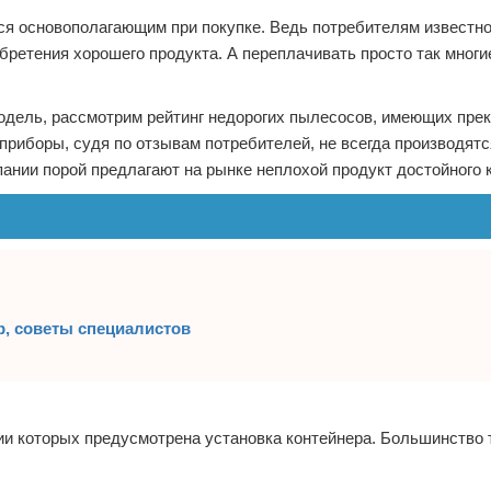
тся основополагающим при покупке. Ведь потребителям известно
бретения хорошего продукта. А переплачивать просто так многи
дель, рассмотрим рейтинг недорогих пылесосов, имеющих пре
приборы, судя по отзывам потребителей, не всегда производятс
нии порой предлагают на рынке неплохой продукт достойного к
, советы специалистов
ии которых предусмотрена установка контейнера. Большинство 