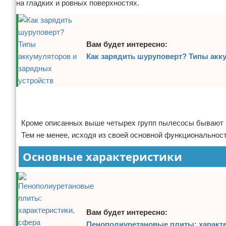
на гладких и ровных поверхностях.
Вам будет интересно:
Как зарядить шуруповерт? Типы акк
Реклама
Реклама
Кроме описанных выше четырех групп пылесосы бывают в
Тем не менее, исходя из своей основной функциональнос
Основные характеристики
Вам будет интересно:
Пенополиуретановые плиты: характе