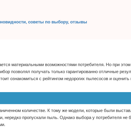
новидности, советы по выбору, отзывы
ется материальными возможностями потребителя. Но при этом
рибор позволял получать только гарантированно отличные резу
 стоит ознакомиться с рейтингом недорогих пылесосов и оценить
аниченном количестве. К тому же модели, которые были выста
и, нередко пропускали пыль. Однако выбора у потребителя не
ми.