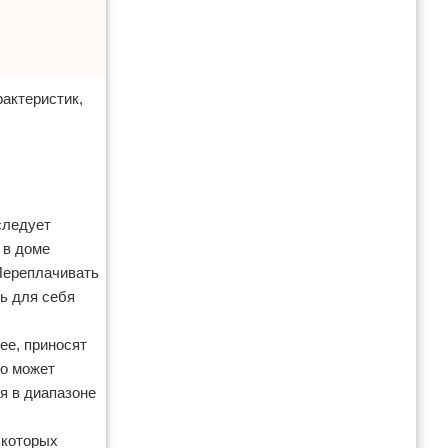
актеристик,
следует
 в доме
 Переплачивать
ь для себя
ее, приносят
то может
я в диапазоне
 которых