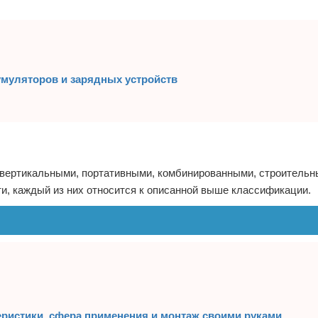
умуляторов и зарядных устройств
ертикальными, портативными, комбинированными, строительным
ти, каждый из них относится к описанной выше классификации.
ристики, сфера применения и монтаж своими руками