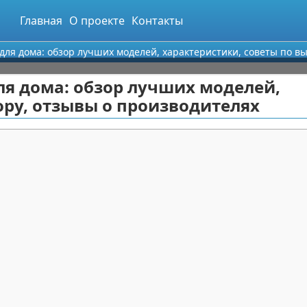
Главная
О проекте
Контакты
для дома: обзор лучших моделей, характеристики, советы по в
ля дома: обзор лучших моделей,
ору, отзывы о производителях