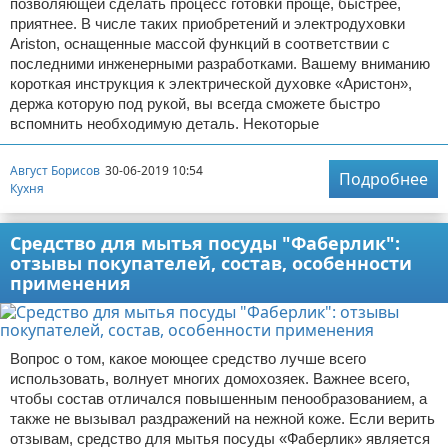
позволяющей сделать процесс готовки проще, быстрее,
приятнее. В числе таких приобретений и электродуховки
Ariston, оснащенные массой функций в соответствии с
последними инженерными разработками. Вашему вниманию
короткая инструкция к электрической духовке «Аристон»,
держа которую под рукой, вы всегда сможете быстро
вспомнить необходимую деталь. Некоторые
Август Борисов
30-06-2019 10:54
Подробнее
Кухня
Средство для мытья посуды "Фаберлик":
отзывы покупателей, состав, особенности
применения
Вопрос о том, какое моющее средство лучше всего
использовать, волнует многих домохозяек. Важнее всего,
чтобы состав отличался повышенным пенообразованием, а
также не вызывал раздражений на нежной коже. Если верить
отзывам, средство для мытья посуды «Фаберлик» является