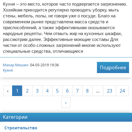
Кухня – это место, которое часто подвергается загрязнению.
Хозяйкам приходится регулярно проводить уборку, мыть
стены, мебель, полы, не говоря уже о посуде. Благо на
современном рынке представлена масса средств и
приспособлений, а также эффективными оказываются
народные рецепты. Чем отмыть жир на кухонных шкафах,
рассмотрим далее. Эффективные моющие составы Для
чистки от особо сложных загрязнений многие используют
специальные средства, отличающиеся
Макар Мишин
04-05-2019 19:36
Подробнее
Кухня
‹
1
2
3
4
5
6
7
8
...
23
24
›
Категории
Строительство