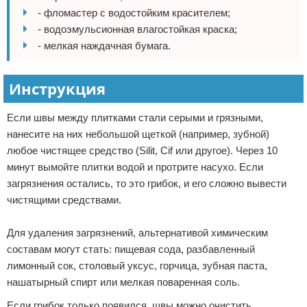
- фломастер с водостойким красителем;
- водоэмульсионная влагостойкая краска;
- мелкая наждачная бумага.
Инструкция
Если швы между плитками стали серыми и грязными,
нанесите на них небольшой щеткой (например, зубной)
любое чистящее средство (Silit, Cif или другое). Через 10
минут вымойте плитки водой и протрите насухо. Если
загрязнения остались, то это грибок, и его сложно вывести
чистящими средствами.
Для удаления загрязнений, альтернативой химическим
составам могут стать: пищевая сода, разбавленный
лимонный сок, столовый уксус, горчица, зубная паста,
нашатырный спирт или мелкая поваренная соль.
Если грибок только появился, швы можно очистить