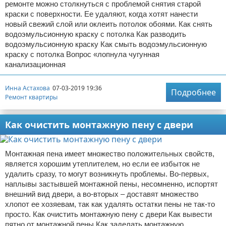
ремонте можно столкнуться с проблемой снятия старой
краски с поверхности. Ее удаляют, когда хотят нанести
новый свежий слой или оклеить потолок обоями. Как снять
водоэмульсионную краску с потолка Как разводить
водоэмульсионную краску Как смыть водоэмульсионную
краску с потолка Вопрос «лопнула чугунная
канализационная
Инна Астахова
07-03-2019 19:36
Подробнее
Ремонт квартиры
Как очистить монтажную пену с двери
Монтажная пена имеет множество положительных свойств,
является хорошим утеплителем, но если ее избыток не
удалить сразу, то могут возникнуть проблемы. Во-первых,
наплывы застывшей монтажной пены, несомненно, испортят
внешний вид двери, а во-вторых – доставят множество
хлопот ее хозяевам, так как удалять остатки пены не так-то
просто. Как очистить монтажную пену с двери Как вывести
пятно от монтажной пены Как заделать монтажную