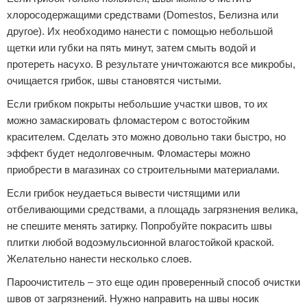
хлоросодержащими средствами (Domestos, Белизна или
другое). Их необходимо нанести с помощью небольшой
щетки или губки на пять минут, затем смыть водой и
протереть насухо. В результате уничтожаются все микробы,
очищается грибок, швы становятся чистыми.
Если грибком покрыты небольшие участки швов, то их
можно замаскировать фломастером с вотостойким
красителем. Сделать это можно довольно таки быстро, но
эффект будет недолговечным. Фломастеры можно
приобрести в магазинах со строительными материалами.
Если грибок неудаеться вывести чистящими или
отбеливающими средствами, а площадь загрязнения велика,
не спешите менять затирку. Попробуйте покрасить швы
плитки любой водоэмульсионной влагостойкой краской.
Желательно нанести несколько слоев.
Пароочиститель – это еще один проверенный способ очистки
швов от загрязнений. Нужно направить на швы носик