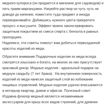
медного купороса (он продается в магазине для садоводов) и
пять грамм марганцовки. Нагрейте раствор но чуть чуть не
доводя до кипения, поместите туда предмет и иногда
переворачивайте. Добившись нужного цвета прекратите
процесс и высушите. Эффект можно законсервировать
защитным покрытием из смеси спирта с бензола в равных
пропорциях.
Надеемся, эти советы помогут вам добиться первозданной
красоты изделий из меди.
Обратите внимание Подарочные изделия из меди всегда
смотрятся изыскано и богато, на многих из них присутствует
красивый декор. Медные изделия - идеальный подарок на
медную свадьбу (7 лет брака). На внутреннюю поверхность
изделий из меди нанесен защитный слой во избежание
пищевых отравлений. Медные изделия удачно вписываются
в интерьер квартир, домов и офисов. Полезный совет
Издавна флюгер медный является незаменимым
аксессуаром для крыш всех видов строений, для древних