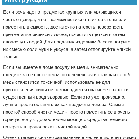
Если речь идет о предметах крупных или являющихся
частью декора, и нет возможности снять их со стены или
поместить в емкость, достаточно натереть поверхность
предмета половинкой лимона, почистить щеткой и затем
сполоснуть водой. Для предания изделиям блеска натрите
их смесью соли муки и уксуса, а затем отполируйте мягкой
тканью.
Если вы имеете в доме посуду из меди, внимательно
следите за ее состоянием: позеленевшая и ставшая серой
медь становится токсичной, использовать ее для
приготовления пищи не рекомендуется она может нанести
существенный вред здоровью. Если это уже произошло,
лучше просто оставить их как предметы декора. Самый
простой способ чистки меди - просто поместить ее в очень
горячую воду с добавлением моющего средства, немного
потереть и прополоскать чистой водой.
Очень старые и сильно загрязненные медные изделия можно