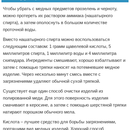
Чтобы убрать с медных предметов прозелень и черноту,
можно протереть их раствором аммиака (нашатырного
спирта), а затем ополоснуть в большом количестве
проточной воды.
Вместо нашатырного спирта можно воспользоваться
следующим составом: 1 грамм щавелевой кислоты, 5
миллилитров спирта, 1 миллилитр воды и 4 миллилитра
скипидара. Ингредиенты смешивают, хорошо взбалтывают и
затем с помощью тряпки наносят на потемневшее медное
изделие. Через несколько минут смесь вместе с
загрязнениями удаляют обычной сухой тряпкой.
Существует еще один способ очистки изделий из
полированной меди. Для этого поверхность изделия
смачивают в керосине, а затем с помощью шерстяной тряпки
натирают порошком обычного мела.
Кислота – лучшее средство для борьбы загрязнениями,
портящими вид медных изделий. Хороший способ