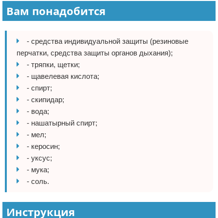
Вам понадобится
- средства индивидуальной защиты (резиновые
перчатки, средства защиты органов дыхания);
- тряпки, щетки;
- щавелевая кислота;
- спирт;
- скипидар;
- вода;
- нашатырный спирт;
- мел;
- керосин;
- уксус;
- мука;
- соль.
Инструкция