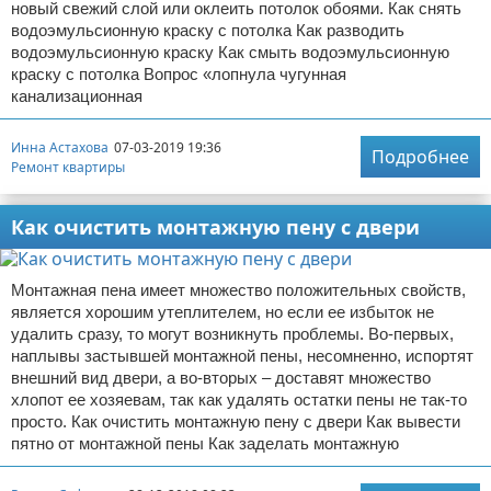
новый свежий слой или оклеить потолок обоями. Как снять
водоэмульсионную краску с потолка Как разводить
водоэмульсионную краску Как смыть водоэмульсионную
краску с потолка Вопрос «лопнула чугунная
канализационная
Инна Астахова
07-03-2019 19:36
Подробнее
Ремонт квартиры
Как очистить монтажную пену с двери
Монтажная пена имеет множество положительных свойств,
является хорошим утеплителем, но если ее избыток не
удалить сразу, то могут возникнуть проблемы. Во-первых,
наплывы застывшей монтажной пены, несомненно, испортят
внешний вид двери, а во-вторых – доставят множество
хлопот ее хозяевам, так как удалять остатки пены не так-то
просто. Как очистить монтажную пену с двери Как вывести
пятно от монтажной пены Как заделать монтажную