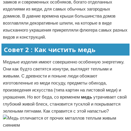
замков и современных особняков, богато отделанных
изделиями из меди, для самых обычных загородных
домиков. В давние времена крыши большинства домов
возглавляли декоративные шпили, на которые в виде
изысканного украшения прикрепляли флюгера самых разных
видов и конструкций.
Совет 2 : Как чистить медь
Медные изделия имеют совершенно особенную энергетику.
Они как будто светятся изнутри, выглядят теплыми и
живыми. С древности и поныне люди обожают
изготовленные из меди посуду, предметы обихода,
произведения искусства (типа картин на листовой меди) и
украшения. Но вот беда, со временем
медь
утрачивает свой
глубокий живой блеск, становится тусклой и покрывается
зелеными пятнами. Как справится с этой напастью?