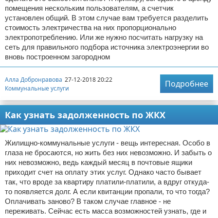
помещения нескольким пользователям, а счетчик
установлен общий. В этом случае вам требуется разделить
стоимость электричества на них пропорционально
электропотреблению. Или же нужно посчитать нагрузку на
сеть для правильного подбора источника электроэнергии во
вновь построенном загородном
Алла Добронравова
27-12-2018 20:22
Подробнее
Коммунальные услуги
Как узнать задолженность по ЖКХ
Жилищно-коммунальные услуги - вещь интересная. Особо в
глаза не бросаются, но жить без них невозможно. И забыть о
них невозможно, ведь каждый месяц в почтовые ящики
приходит счет на оплату этих услуг. Однако часто бывает
так, что вроде за квартиру платили-платили, а вдруг откуда-
то появляется долг. А если квитанции пропали, то что тогда?
Оплачивать заново? В таком случае главное - не
переживать. Сейчас есть масса возможностей узнать, где и