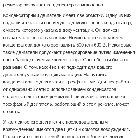
резистор разряжает конденсатор не мгновенно.
Конденсаторный двигатель имеет две обмотки. Одну из них
подключите к сети напрямую, а другую - через конденсатор,
емкость которого указана в документации. Он должен
обязательно быть бумажным. Номинальное напряжение
конденсатора должно составлять 500 или 630 В. Некоторые
такие двигатели допускают реверсирование путем изменения
способа подключения конденсатора. Способы эти бывают
разными. О том, какой из них подходит для вашего
двигателя, узнайте из документации. Не путайте
конденсаторные двигатели с трехфазными. Для них работа
от однофазной сети с использованием конденсатора
является нештатным режимом. При увеличении нагрузки
трехфазный двигатель, работающий в этом режиме, может
сгореть.
У коллекторного двигателя с последовательным
возбуждением имеются две щетки и обмотка возбуждения.
Подключите один сетевой провод к одной щетке, другую