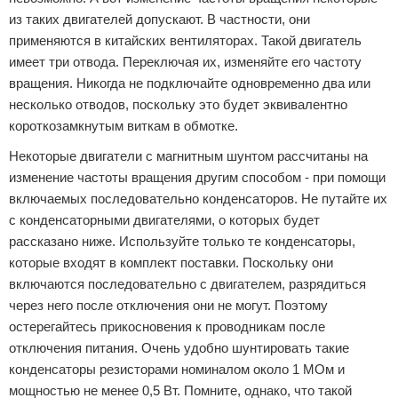
из таких двигателей допускают. В частности, они
применяются в китайских вентиляторах. Такой двигатель
имеет три отвода. Переключая их, изменяйте его частоту
вращения. Никогда не подключайте одновременно два или
несколько отводов, поскольку это будет эквивалентно
короткозамкнутым виткам в обмотке.
Некоторые двигатели с магнитным шунтом рассчитаны на
изменение частоты вращения другим способом - при помощи
включаемых последовательно конденсаторов. Не путайте их
с конденсаторными двигателями, о которых будет
рассказано ниже. Используйте только те конденсаторы,
которые входят в комплект поставки. Поскольку они
включаются последовательно с двигателем, разрядиться
через него после отключения они не могут. Поэтому
остерегайтесь прикосновения к проводникам после
отключения питания. Очень удобно шунтировать такие
конденсаторы резисторами номиналом около 1 МОм и
мощностью не менее 0,5 Вт. Помните, однако, что такой