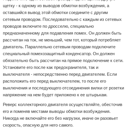
щетку - к одному из выводов обмотки возбуждения, а
оставшийся вывод этой обмотки соедините с другим
сетевым проводом. Последовательно с каждым из сетевых
проводов включите по дросселю, специально
предназначенному для подавления помех. Он должен быть
рассчитан на ток, не меньший, чем тот, который потребляет
двигатель. Параллельно сетевым проводам подключите
специальный помехозащитный конденсатор. Он должен
обязательно быть рассчитан на прямое подключение к сети.
Установите его после как предохранителя, так и
выключателя - непосредственно перед двигателем. Если
расположить его перед выключателем, то после его
выключения и последующего отсоединения вилки от розетки
напряжение на нем будет приложено к ее штырькам.
Реверс коллекторного двигателя осуществляйте, обесточив
его и поменяв местами выводы обмотки возбуждения.
Никогда не включайте его без нагрузки, иначе он разовьет
скорость, опасную для него самого.