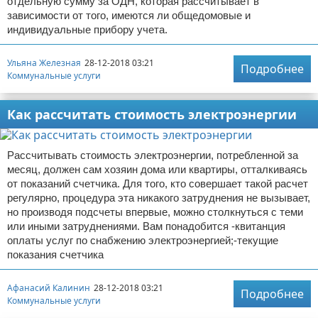
отдельную сумму за ОДН, которая рассчитывает в
зависимости от того, имеются ли общедомовые и
индивидуальные прибору учета.
Ульяна Железная
28-12-2018 03:21
Подробнее
Коммунальные услуги
Как рассчитать стоимость электроэнергии
Рассчитывать стоимость электроэнергии, потребленной за
месяц, должен сам хозяин дома или квартиры, отталкиваясь
от показаний счетчика. Для того, кто совершает такой расчет
регулярно, процедура эта никакого затруднения не вызывает,
но производя подсчеты впервые, можно столкнуться с теми
или иными затруднениями. Вам понадобится -квитанция
оплаты услуг по снабжению электроэнергией;-текущие
показания счетчика
Афанасий Калинин
28-12-2018 03:21
Подробнее
Коммунальные услуги