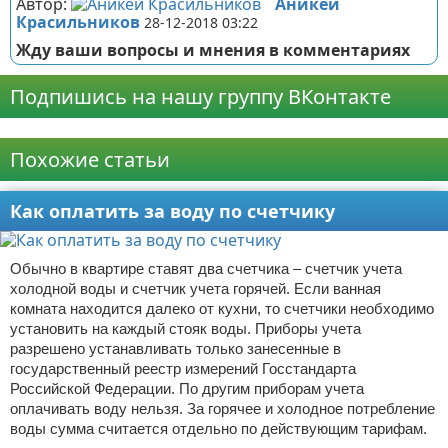
Автор:
Аникей
Красильников
28-12-2018 03:22
Жду ваши вопросы и мнения в комментариях
Подпишись на нашу группу ВКонтакте
Реклама
Похожие статьи
Как оплатить за воду по счетчику
Обычно в квартире ставят два счетчика – счетчик учета
холодной воды и счетчик учета горячей. Если ванная
комната находится далеко от кухни, то счетчики необходимо
установить на каждый стояк воды. Приборы учета
разрешено устанавливать только занесенные в
государственный реестр измерений Госстандарта
Российской Федерации. По другим приборам учета
оплачивать воду нельзя. За горячее и холодное потребление
воды сумма считается отдельно по действующим тарифам.