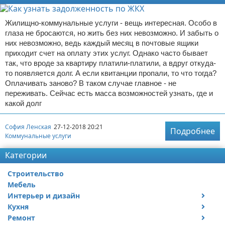
Жилищно-коммунальные услуги - вещь интересная. Особо в
глаза не бросаются, но жить без них невозможно. И забыть о
них невозможно, ведь каждый месяц в почтовые ящики
приходит счет на оплату этих услуг. Однако часто бывает
так, что вроде за квартиру платили-платили, а вдруг откуда-
то появляется долг. А если квитанции пропали, то что тогда?
Оплачивать заново? В таком случае главное - не
переживать. Сейчас есть масса возможностей узнать, где и
какой долг
София Ленская
27-12-2018 20:21
Подробнее
Коммунальные услуги
Категории
Строительство
Мебель
Интерьер и дизайн
Кухня
Дизайн дачи
Ремонт
Дизайн квартиры
Посуда