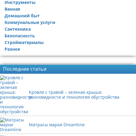
Инструменты
Ремонт дачи
Ванная
Ремонт квартиры
Домашний быт
Коммунальные услуги
Сантехника
Безопасность
Стройматериалы
Разное
Реклама
Последние статьи
Кровля с травой − зеленая крыша:
разновидности и технология обустройства
Матрасы марки Dreamline