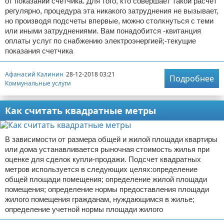
от показаний счетчика. Для того, кто совершает такой расчет
регулярно, процедура эта никакого затруднения не вызывает,
но производя подсчеты впервые, можно столкнуться с теми
или иными затруднениями. Вам понадобится -квитанция
оплаты услуг по снабжению электроэнергией;-текущие
показания счетчика
Афанасий Калинин
28-12-2018 03:21
Подробнее
Коммунальные услуги
Как считать квадратные метры
В зависимости от размера общей и жилой площади квартиры
или дома устанавливается рыночная стоимость жилья при
оценке для сделок купли-продажи. Подсчет квадратных
метров используется в следующих целях:определение
общей площади помещения; определение жилой площади
помещения; определение нормы предоставления площади
жилого помещения гражданам, нуждающимся в жилье;
определение учетной нормы площади жилого