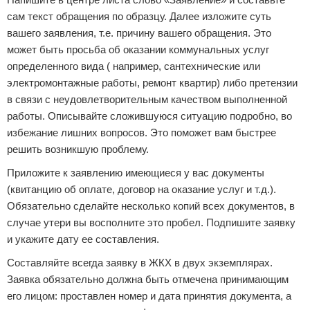
сам текст обращения по образцу. Далее изложите суть
вашего заявления, т.е. причину вашего обращения. Это
может быть просьба об оказании коммунальных услуг
определенного вида ( например, сантехнические или
электромонтажные работы, ремонт квартир) либо претензии
в связи с неудовлетворительным качеством выполненной
работы. Описывайте сложившуюся ситуацию подробно, во
избежание лишних вопросов. Это поможет вам быстрее
решить возникшую проблему.
Приложите к заявлению имеющиеся у вас документы
(квитанцию об оплате, договор на оказание услуг и т.д.).
Обязательно сделайте несколько копий всех документов, в
случае утери вы восполните это пробел. Подпишите заявку
и укажите дату ее составления.
Составляйте всегда заявку в ЖКХ в двух экземплярах.
Заявка обязательно должна быть отмечена принимающим
его лицом: проставлен номер и дата принятия документа, а