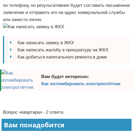
по телефону, но результативнее будет составить письменное
Отказ от ответственности
Домашний быт
заявление и отправить его на адрес коммунальной службы
или занести лично.
Коммунальные услуги
Сантехника
Как написать заявку в ЖКХ
Безопасность
Как написать жалобу в прокуратуру на ЖКХ
Как добиться капитального ремонта в доме
Стройматериалы
Разное
Вам будет интересно:
Как опломбировать электросчётчик
Реклама
Реклама
Вопрос «квартира» - 2 ответа
Вам понадобится