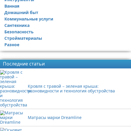
Ванная
Ремонт квартиры
Домашний быт
Коммунальные услуги
Сантехника
Безопасность
Стройматериалы
Разное
Реклама
Последние статьи
Кровля с травой − зеленая крыша:
разновидности и технология обустройства
Матрасы марки Dreamline