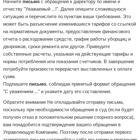
Начните
письмо
с обращения к директору по имени и
отчеству "Уважаемый ...!". Далее опишите сложившуюся
ситуацию и перечислите по пунктам ваши требования. Это
может быть разъяснение изменившихся тарифов со ссылкой
на нормативные документы, предоставление финансового
отчета о расходовании средств, график работы уборщиц и
дворников, сроки ремонта или другое. Приведите
собственные расчеты, указывая на действующие тарифы и
нормы потребления или показания счетчиков. В завершение
потребуйте произвести перерасчет выставленных к оплате
сумм.
Подпишите
письмо
, соблюдая принятый формат обращения
"С уважением ..." и укажите дату его составления.
Обратите внимание Не откладывайте отправку письма,
поскольку при необходимости обращения в суд (если будет
получен отказ в положительном решении спорного вопроса),
вам понадобится подтверждение вашего обращения в
Управляющую Компанию. Поэтому после отправки первого
экземпляра письма сохраняйте у себя его копию и квитанцию