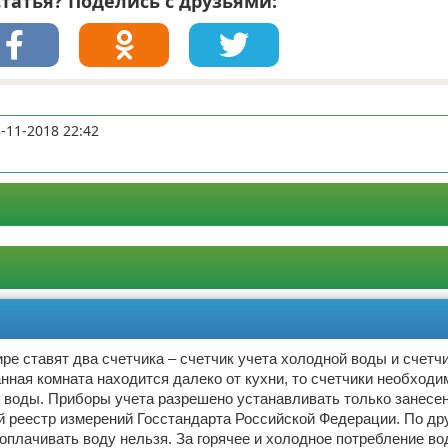
татья? Поделись с друзьями:
-11-2018 22:42
ре ставят два счетчика – счетчик учета холодной воды и счетч
анная комната находится далеко от кухни, то счетчики необходи
 воды. Приборы учета разрешено устанавливать только занесе
 реестр измерений Госстандарта Российской Федерации. По др
оплачивать воду нельзя. За горячее и холодное потребление в