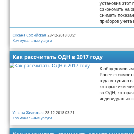
установив этот 
сэкономить на о
снимать показан
приборов учета 
Оксана Софийская
28-12-2018 03:21
Коммунальные услуги
Как рассчитать ОДН в 2017 году
К общедомовым 
Ранее стоимость
года вступило 
которые измени
за ОДН, которая
индивидуальные
Ульяна Железная
28-12-2018 03:21
Коммунальные услуги