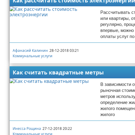
Как рассчитать стоимость электроэнерги
Рассчитывать ст
или квартиры, о
регулярно, проц
впервые, можно 
оплаты услуг по
Афанасий Калинин
28-12-2018 03:21
Коммунальные услуги
Как считать квадратные метры
В зависимости 
рыночная стоим
метров использ
определение жи
жилого помещен
жилого
Инесса Рощина
27-12-2018 20:22
Коммунальные услуги