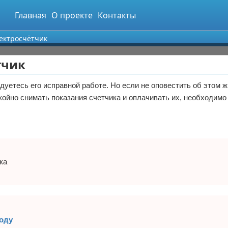
Главная
О проекте
Контакты
ектросчётчик
тчик
дуетесь его исправной работе. Но если не оповестить об этом 
ойно снимать показания счетчика и оплачивать их, необходимо
ка
году