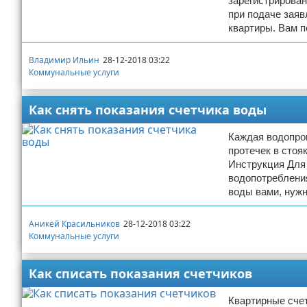
зарегистрирован
при подаче заяв
квартиры. Вам п
Владимир Ильин
28-12-2018 03:22
Коммунальные услуги
Как снять показания счетчика воды
Каждая водопров
протечек в стоя
Инструкция Для 
водопотреблени
воды вами, нужн
Аникей Красильников
28-12-2018 03:22
Коммунальные услуги
Как списать показания счетчиков
Квартирные счет