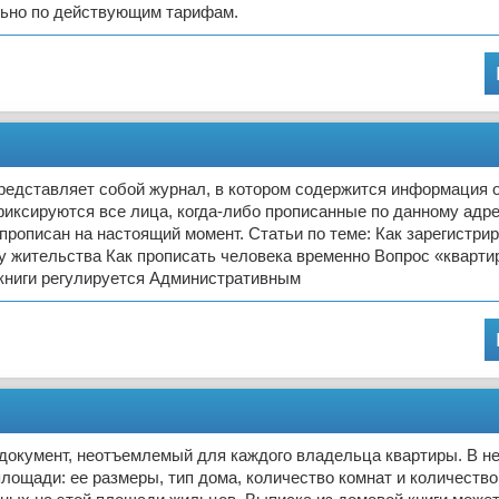
льно по действующим тарифам.
представляет собой журнал, в котором содержится информация 
фиксируются все лица, когда-либо прописанные по данному адрес
 прописан на настоящий момент. Статьи по теме: Как зарегистри
у жительства Как прописать человека временно Вопрос «квартир
книги регулируется Административным
 документ, неотъемлемый для каждого владельца квартиры. В не
лощади: ее размеры, тип дома, количество комнат и количество