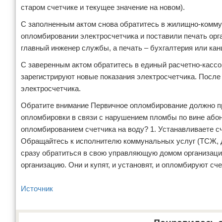
старом счетчике и текущее значение на новом).
С заполненным актом снова обратитесь в жилищно-комму
опломбировании электросчетчика и поставили печать орг
главный инженер службы, а печать – бухгалтерия или кан
С заверенным актом обратитесь в единый расчетно-кассо
зарегистрируют новые показания электросчетчика. После
электросчетчика.
Обратите внимание Первичное опломбирование должно пр
опломбировки в связи с нарушением пломбы по вине абоне
опломбированием счетчика на воду? 1. Устанавливаете с
Обращайтесь к исполнителю коммунальных услуг (ТСЖ, Д
сразу обратиться в свою управляющую домом организац
организацию. Они и купят, и установят, и опломбируют сче
Источник