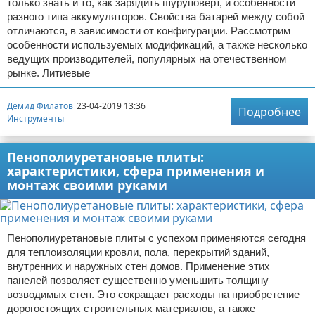
только знать и то, как зарядить шуруповерт, и особенности
разного типа аккумуляторов. Свойства батарей между собой
отличаются, в зависимости от конфигурации. Рассмотрим
особенности используемых модификаций, а также несколько
ведущих производителей, популярных на отечественном
рынке. Литиевые
Демид Филатов
23-04-2019 13:36
Подробнее
Инструменты
Пенополиуретановые плиты:
характеристики, сфера применения и
монтаж своими руками
Пенополиуретановые плиты с успехом применяются сегодня
для теплоизоляции кровли, пола, перекрытий зданий,
внутренних и наружных стен домов. Применение этих
панелей позволяет существенно уменьшить толщину
возводимых стен. Это сокращает расходы на приобретение
дорогостоящих строительных материалов, а также