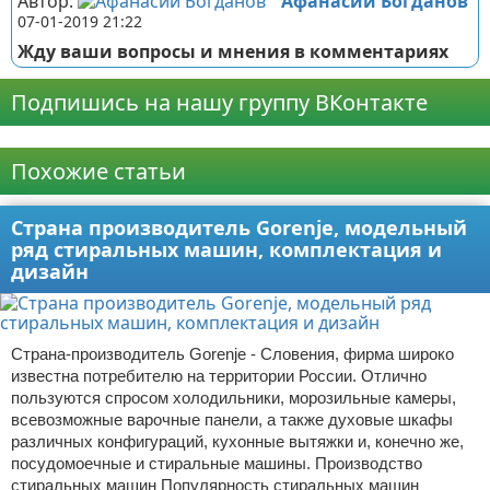
Автор:
Афанасий Богданов
07-01-2019 21:22
Жду ваши вопросы и мнения в комментариях
Подпишись на нашу группу ВКонтакте
Реклама
Похожие статьи
Страна производитель Gorenje, модельный
ряд стиральных машин, комплектация и
дизайн
Страна-производитель Gorenje - Словения, фирма широко
известна потребителю на территории России. Отлично
пользуются спросом холодильники, морозильные камеры,
всевозможные варочные панели, а также духовые шкафы
различных конфигураций, кухонные вытяжки и, конечно же,
посудомоечные и стиральные машины. Производство
стиральных машин Популярность стиральных машин