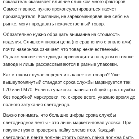
показатель оказывает влияние слишком много факторов.
Самое главное, нужно проконсультироваться насчет
производителя. Компании, не зарекомендовавшие себя на
рынке, могут продавать некачественный товар.
Обязательно нужно обращать внимание на стоимость
изделия. Слишком низкая цена (по сравнению с аналогами)
почти наверняка означает, что товар некачественный.
Однако многие светодиоды производятся на одном и том же
заводе и лишь расфасовываются в разные упаковки.
Как в таком случае определить качество товара? Уже
вышеупомянутый стандарт срока службы маркируется так:
L70 или LM70. Если на упаковке написан общий срок службы
без подобной маркировки, то, скорее всего, указано время до
полного затухания светодиода.
Важно понимать, что большие цифры срока службы
светодиодной ленты - это лишь маркетинговая уловка. При
покупке нужно проверять пайку элементов. Каждый
светодиод в ленте должен стоять ровно, пайка должна быть