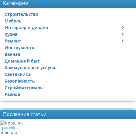
Категории
Строительство
Мебель
Интерьер и дизайн
Кухня
Дизайн дачи
Ремонт
Дизайн квартиры
Посуда
Инструменты
Ремонт дачи
Ванная
Ремонт квартиры
Домашний быт
Коммунальные услуги
Сантехника
Безопасность
Стройматериалы
Разное
Реклама
Последние статьи