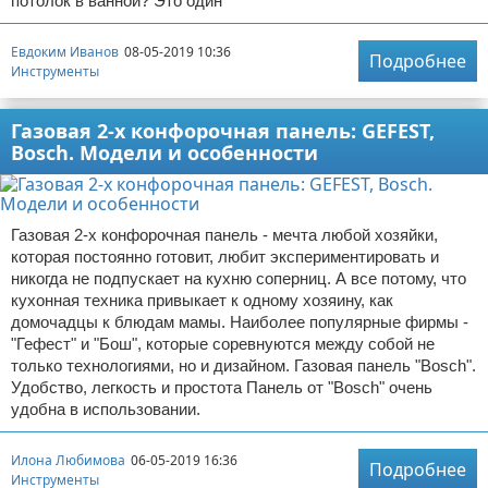
потолок в ванной? Это один
Евдоким Иванов
08-05-2019 10:36
Подробнее
Инструменты
Газовая 2-х конфорочная панель: GEFEST,
Bosch. Модели и особенности
Газовая 2-х конфорочная панель - мечта любой хозяйки,
которая постоянно готовит, любит экспериментировать и
никогда не подпускает на кухню соперниц. А все потому, что
кухонная техника привыкает к одному хозяину, как
домочадцы к блюдам мамы. Наиболее популярные фирмы -
"Гефест" и "Бош", которые соревнуются между собой не
только технологиями, но и дизайном. Газовая панель "Bosch".
Удобство, легкость и простота Панель от "Bosch" очень
удобна в использовании.
Илона Любимова
06-05-2019 16:36
Подробнее
Инструменты