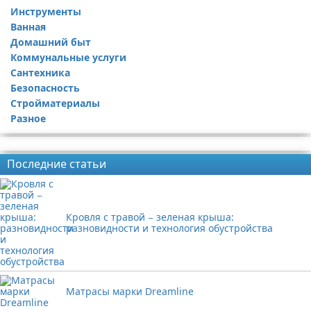
Инструменты
Ремонт дачи
Ванная
Ремонт квартиры
Домашний быт
Коммунальные услуги
Сантехника
Безопасность
Стройматериалы
Разное
Реклама
Последние статьи
Кровля с травой − зеленая крыша:
разновидности и технология обустройства
Матрасы марки Dreamline