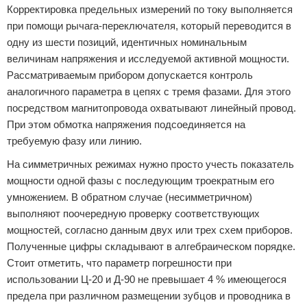
Корректировка предельных измерений по току выполняется
при помощи рычага-переключателя, который переводится в
одну из шести позиций, идентичных номинальным
величинам напряжения и исследуемой активной мощности.
Рассматриваемым прибором допускается контроль
аналогичного параметра в цепях с тремя фазами. Для этого
посредством магнитопровода охватывают линейный провод.
При этом обмотка напряжения подсоединяется на
требуемую фазу или линию.
На симметричных режимах нужно просто учесть показатель
мощности одной фазы с последующим троекратным его
умножением. В обратном случае (несимметричном)
выполняют поочередную проверку соответствующих
мощностей, согласно данным двух или трех схем приборов.
Полученные цифры складывают в алгебраическом порядке.
Стоит отметить, что параметр погрешности при
использовании Ц-20 и Д-90 не превышает 4 % имеющегося
предела при различном размещении зубцов и проводника в