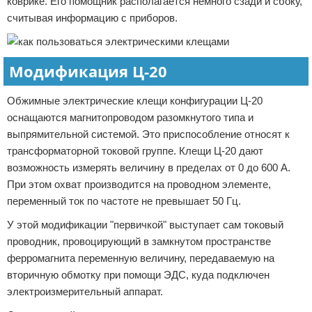
коврике. Его помощник располагается немного сзади и сбоку,
считывая информацию с приборов.
Модификация Ц-20
Обжимные электрические клещи конфигурации Ц-20
оснащаются магнитопроводом разомкнутого типа и
выпрямительной системой. Это приспособление относят к
трансформаторной токовой группе. Клещи Ц-20 дают
возможность измерять величину в пределах от 0 до 600 А.
При этом охват производится на проводном элементе,
переменный ток по частоте не превышает 50 Гц.
У этой модификации "первичкой" выступает сам токовый
проводник, провоцирующий в замкнутом пространстве
ферромагнита переменную величину, передаваемую на
вторичную обмотку при помощи ЭДС, куда подключен
электроизмерительный аппарат.