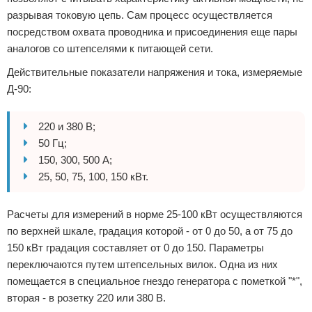
разрывая токовую цепь. Сам процесс осуществляется
посредством охвата проводника и присоединения еще пары
аналогов со штепселями к питающей сети.
Действительные показатели напряжения и тока, измеряемые
Д-90:
220 и 380 В;
50 Гц;
150, 300, 500 А;
25, 50, 75, 100, 150 кВт.
Расчеты для измерений в норме 25-100 кВт осуществляются
по верхней шкале, градация которой - от 0 до 50, а от 75 до
150 кВт градация составляет от 0 до 150. Параметры
переключаются путем штепсельных вилок. Одна из них
помещается в специальное гнездо генератора с пометкой "*",
вторая - в розетку 220 или 380 В.