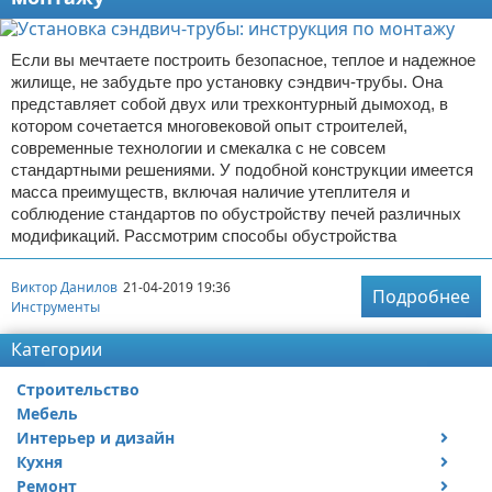
Если вы мечтаете построить безопасное, теплое и надежное
жилище, не забудьте про установку сэндвич-трубы. Она
представляет собой двух или трехконтурный дымоход, в
котором сочетается многовековой опыт строителей,
современные технологии и смекалка с не совсем
стандартными решениями. У подобной конструкции имеется
масса преимуществ, включая наличие утеплителя и
соблюдение стандартов по обустройству печей различных
модификаций. Рассмотрим способы обустройства
Виктор Данилов
21-04-2019 19:36
Подробнее
Инструменты
Категории
Строительство
Мебель
Интерьер и дизайн
Кухня
Дизайн дачи
Ремонт
Дизайн квартиры
Посуда