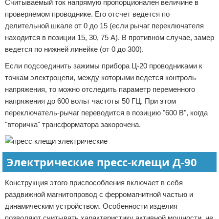
Считываемый ток напрямую пропорционален величине в
проверяемом проводнике. Его отсчет ведется по
делительной шкале от 0 до 15 (если рычаг переключателя
находится в позиции 15, 30, 75 А). В противном случае, замер
ведется по нижней линейке (от 0 до 300).
Если подсоединить зажимы прибора Ц-20 проводниками к
точкам электроцепи, между которыми ведется контроль
напряжения, то можно отследить параметр переменного
напряжения до 600 вольт частоты 50 ГЦ. При этом
переключатель-рычаг переводится в позицию "600 В", когда
"вторичка" трансформатора закорочена.
Электрические пресс-клещи Д-90
Конструкция этого приспособления включает в себя
раздвижной магнитопровод с ферромагнитной частью и
динамическим устройством. Особенности изделия
позволяют считывать характеристику активной мощности, не