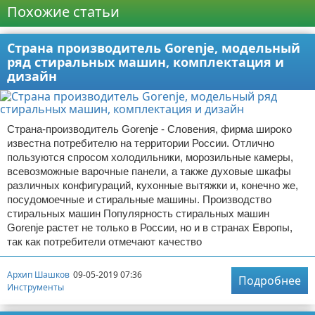
Похожие статьи
Страна производитель Gorenje, модельный
ряд стиральных машин, комплектация и
дизайн
Страна-производитель Gorenje - Словения, фирма широко
известна потребителю на территории России. Отлично
пользуются спросом холодильники, морозильные камеры,
всевозможные варочные панели, а также духовые шкафы
различных конфигураций, кухонные вытяжки и, конечно же,
посудомоечные и стиральные машины. Производство
стиральных машин Популярность стиральных машин
Gorenje растет не только в России, но и в странах Европы,
так как потребители отмечают качество
Архип Шашков
09-05-2019 07:36
Подробнее
Инструменты