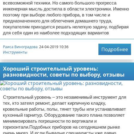
всевозможной техники. Но самого большого прогресса
инженерная мысль достигла в области электроники. Именно
поэтому при выборе любого прибора, в том числе и
предназначенного для облегчения домашнего труда,
покупателям приходится решать нелегкую задачу, подбирая
для себя один из наиболее подходящих вариантов
Раиса Виноградова
24-04-2019 10:36
Подробнее
Инструменты
Хороший строительный уровень:
разновидности, советы по выбору, отзывы
Строительный уровень – это незаменимый инструмент для
тех, кто затеял ремонт, делает кирпичную кладку,
кровельные работы, полы, тянет трубы или устанавливает
кухонный гарнитур. Оборудование такого плана позволяет
минимизировать погрешности по вертикали и
горизонтали.Подобных приборов на сегодняшнем рынке
очень много. И если бывалые специалисты уже давно