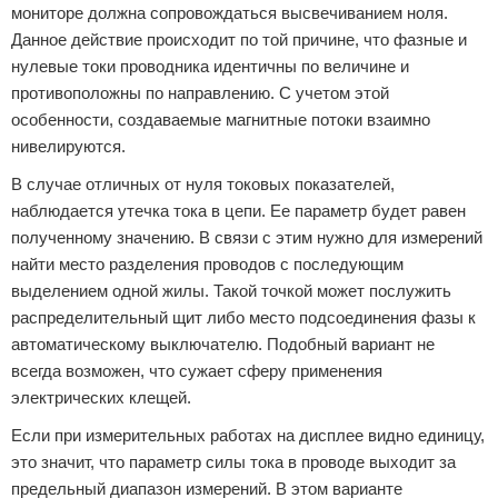
мониторе должна сопровождаться высвечиванием ноля.
Данное действие происходит по той причине, что фазные и
нулевые токи проводника идентичны по величине и
противоположны по направлению. С учетом этой
особенности, создаваемые магнитные потоки взаимно
нивелируются.
В случае отличных от нуля токовых показателей,
наблюдается утечка тока в цепи. Ее параметр будет равен
полученному значению. В связи с этим нужно для измерений
найти место разделения проводов с последующим
выделением одной жилы. Такой точкой может послужить
распределительный щит либо место подсоединения фазы к
автоматическому выключателю. Подобный вариант не
всегда возможен, что сужает сферу применения
электрических клещей.
Если при измерительных работах на дисплее видно единицу,
это значит, что параметр силы тока в проводе выходит за
предельный диапазон измерений. В этом варианте