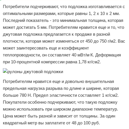
Потребители подчеркивают, что подложка изготавливается с
оптимальными размерами, которые равны 1, 2 x 10 x 2 мм.
Последний показатель - это минимальная толщина, которая
может достигать 5 мм. Потребителям нравится еще и то, что
джутовая подложка предлагается к продаже в разной
плотности, которая может изменяться от 450 до 750 г/м2. Вас
может заинтересовать еще и коэффициент
теплопроводности, он составляет 40 мВт/м∙К. Деформация
при 10-процентной компрессии равна 1,78 кг/см2.
Потребителям нравится еще и довольно внушительная
предельная нагрузка разрыва по длине и ширине, которая
больше 780 Н. Предел эластичности составляет 1 кг/см2.
Покупатели особенно подчеркивают, что такую подложку
можно использовать при широком диапазоне температур.
Цена может быть разной и зависит от толщины. За один
квадратный метр вы заплатите от 48 до 100 руб.