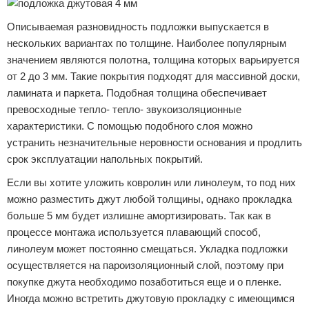
Описываемая разновидность подложки выпускается в
нескольких вариантах по толщине. Наиболее популярным
значением являются полотна, толщина которых варьируется
от 2 до 3 мм. Такие покрытия подходят для массивной доски,
ламината и паркета. Подобная толщина обеспечивает
превосходные тепло- тепло- звукоизоляционные
характеристики. С помощью подобного слоя можно
устранить незначительные неровности основания и продлить
срок эксплуатации напольных покрытий.
Если вы хотите уложить ковролин или линолеум, то под них
можно разместить джут любой толщины, однако прокладка
больше 5 мм будет излишне амортизировать. Так как в
процессе монтажа используется плавающий способ,
линолеум может постоянно смещаться. Укладка подложки
осуществляется на пароизоляционный слой, поэтому при
покупке джута необходимо позаботиться еще и о пленке.
Иногда можно встретить джутовую прокладку с имеющимся