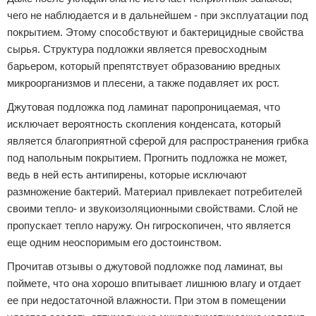
чего не наблюдается и в дальнейшем - при эксплуатации под
покрытием. Этому способствуют и бактерицидные свойства
сырья. Структура подложки является превосходным
барьером, который препятствует образованию вредных
микроорганизмов и плесени, а также подавляет их рост.
Джутовая подложка под ламинат паропроницаемая, что
исключает вероятность скопления конденсата, который
является благоприятной сферой для распространения грибка
под напольным покрытием. Прогнить подложка не может,
ведь в ней есть антипирены, которые исключают
размножение бактерий. Материал привлекает потребителей
своими тепло- и звукоизоляционными свойствами. Слой не
пропускает тепло наружу. Он гигроскопичен, что является
еще одним неоспоримым его достоинством.
Прочитав отзывы о джутовой подложке под ламинат, вы
поймете, что она хорошо впитывает лишнюю влагу и отдает
ее при недостаточной влажности. При этом в помещении