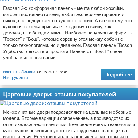
Газовая 2-х конфорочная панель - мечта любой хозяйки,
которая постоянно готовит, любит экспериментировать и
никогда не подпускает на кухню соперниц. А все потому, что
кухонная техника привыкает к одному хозяину, как
домочадцы к блюдам мамы. Наиболее популярные фирмы -
"Гефест" и "Бош", которые соревнуются между собой не
только технологиями, но и дизайном. Газовая панель "Bosch".
Удобство, легкость и простота Панель от "Bosch" очень
удобна в использовании.
Илона Любимова
06-05-2019 16:36
Подробнее
Инструменты
Царговые двери: отзывы покупателей
Межкомнатные двери подразделяют на цельные и сборные
модели. Вторые вариации современнее, а производство их
оттачивалось десятилетиями. Внедрение новых технологий и
материалов позволило упростить трудоемкость процесса
изготовления. Если говорить о царговых дверях, отзывы о