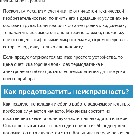
правильность работы.
Поскольку механизм счетчика не отличается технической
изобретательностью, починить его в домашних условиях не
составит труда. Если говорить об электронных водомерах,
то наладить их самостоятельно крайне сложно, поскольку
они оснащены цифровыми микросхемами, отремонтировать
которые под силу только специалисту.
Если предусматривается монтаж простого устройства, то
цена счетчика горячей воды без термодатчика и
электронного табло достаточно демократична для покупки
нового прибора.
Как предотвратить неисправность?
Как правило, неполадки и сбои в работе водоизмерительных
приборов случаются нечасто. Механизм состоит из
простейшей схемы и большую часть дня находится в покое.
Согласно статистике, только один прибор из 50 подвержен
поломке, да и то случается это в большинстве случаев из-за