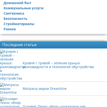
Домашний быт
Коммунальные услуги
Сантехника
Безопасность
Стройматериалы
Разное
Реклама
Последние статьи
Кровля с травой − зеленая крыша:
разновидности и технология обустройства
Матрасы марки Dreamline
Основит Техно: обзор штукатурки для