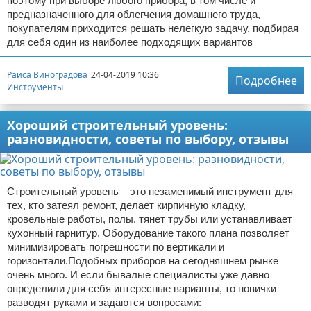
поэтому при выборе любого прибора, в том числе и
предназначенного для облегчения домашнего труда,
покупателям приходится решать нелегкую задачу, подбирая
для себя один из наиболее подходящих вариантов
Раиса Виноградова
24-04-2019 10:36
Подробнее
Инструменты
Хороший строительный уровень:
разновидности, советы по выбору, отзывы
Строительный уровень – это незаменимый инструмент для
тех, кто затеял ремонт, делает кирпичную кладку,
кровельные работы, полы, тянет трубы или устанавливает
кухонный гарнитур. Оборудование такого плана позволяет
минимизировать погрешности по вертикали и
горизонтали.Подобных приборов на сегодняшнем рынке
очень много. И если бывалые специалисты уже давно
определили для себя интересные варианты, то новички
разводят руками и задаются вопросами: