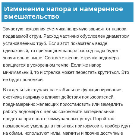
Изменение напора и намеренное
вмешательство
Зачастую показания счетчика напрямую зависят от напора
подаваемой струи. Расход частично обусловлен диаметром
установленных труб. Если этот показатель везде
одинаковый, то при мощном напоре расход воды будет
значительно выше. Соответственно, стрелка водомера
вращается в ускоренном темпе. Если же напор
минимальный, то и стрелка может перестать крутиться. Это
не будет поломкой.
В отдельных случаях на стабильное функционирование
счетчика напрямую влияют действия пользователей,
преднамеренно желающих приостановить или замедлить
работу водомера с целью сэкономить материальные
средства при оплате коммунальных услуг. Порой так
называемые умельцы в попытках притормозить прибор идут
на обман, используют иглы, магниты и прочие доступные