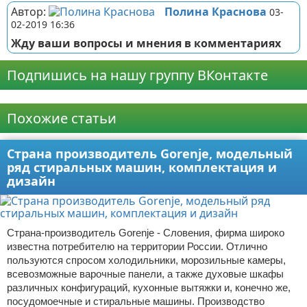
Автор:
Полина Краснова
03-
02-2019 16:36
Жду ваши вопросы и мнения в комментариях
Подпишись на нашу группу ВКонтакте
Реклама
Похожие статьи
Страна производитель Gorenje, модельный
ряд стиральных машин, комплектация и
дизайн
Страна-производитель Gorenje - Словения, фирма широко
известна потребителю на территории России. Отлично
пользуются спросом холодильники, морозильные камеры,
всевозможные варочные панели, а также духовые шкафы
различных конфигураций, кухонные вытяжки и, конечно же,
посудомоечные и стиральные машины. Производство