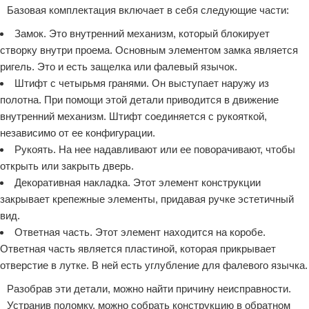
Базовая комплектация включает в себя следующие части:
Замок. Это внутренний механизм, который блокирует
створку внутри проема. Основным элементом замка является
ригель. Это и есть защелка или фалевый язычок.
Штифт с четырьмя гранями. Он выступает наружу из
полотна. При помощи этой детали приводится в движение
внутренний механизм. Штифт соединяется с рукояткой,
независимо от ее конфигурации.
Рукоять. На нее надавливают или ее поворачивают, чтобы
открыть или закрыть дверь.
Декоративная накладка. Этот элемент конструкции
закрывает крепежные элементы, придавая ручке эстетичный
вид.
Ответная часть. Этот элемент находится на коробе.
Ответная часть является пластиной, которая прикрывает
отверстие в лутке. В ней есть углубление для фалевого язычка.
Разобрав эти детали, можно найти причину неисправности.
Устранив поломку, можно собрать конструкцию в обратном