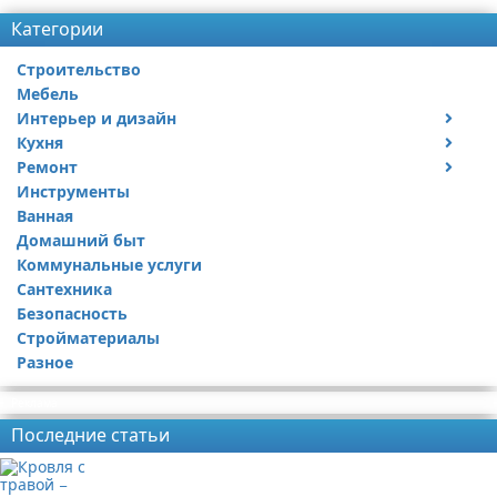
Категории
Строительство
Мебель
Интерьер и дизайн
Кухня
Дизайн дачи
Ремонт
Дизайн квартиры
Посуда
Инструменты
Ремонт дачи
Ванная
Ремонт квартиры
Домашний быт
Коммунальные услуги
Сантехника
Безопасность
Стройматериалы
Разное
Реклама
Последние статьи