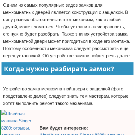
Одним из самых популярных видов замков для
Отказ от ответственности
Домашний быт
межкомнатных дверей является конструкция с защелкой. В
силу разных обстоятельств этот механизм, как и любой
Коммунальные услуги
другой, может ломаться. Чтобы устранить неисправность,
его нужно будет разобрать. Также знания устройства замка
Сантехника
межкомнатной двери может пригодиться в ходе его монтажа.
Безопасность
Поэтому особенности механизма следует рассмотреть еще
перед установкой. Об устройстве замков пойдет речь далее.
Стройматериалы
Когда нужно разбирать замок?
Разное
Реклама
Устройство замка межкомнатной двери с защелкой (фото
представлено далее) следует знать тем мастерам, которые
хотят выполнить ремонт такого механизма.
Вам будет интересно: