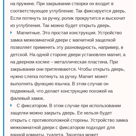
на пружине. При закрывании створки он входит в
соответствующее углубление. Так фиксируется дверь.
Если потянуть за ручку, ролик прокрутится и выскочит
из углубления. Так можно будет открыть дверь.
Магнитные. Это простая конструкция. Устройство
замка межкомнатной двери с магнитной защелкой
позволяет применять эту разновидность, например, в
детской. На одной стороне двери установлен магнит, а
на дверном косяке – металлическая пластина. При
закрывании они притягиваются. Чтобы открыть дверь,
нужно слегка потянуть за ручку. Магнит может
выполнять функцию язычка. В этом случае он
подвижный, что делает конструкцию похожей на
фалевый замок.
С фиксатором. В этом случае при использовании
защелки можно закрыть дверь. Ее нельзя будет
открыть с противоположной стороны. Устройство замка
межкомнатной двери с фиксатором подходит для
ванной комнаты, туалета. Защелка может