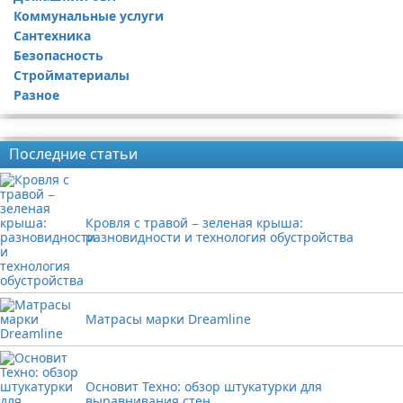
Коммунальные услуги
Сантехника
Безопасность
Стройматериалы
Разное
Реклама
Последние статьи
Кровля с травой − зеленая крыша:
разновидности и технология обустройства
Матрасы марки Dreamline
Основит Техно: обзор штукатурки для
выравнивания стен