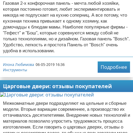
Газовая 2-х конфорочная панель - мечта любой хозяйки,
которая постоянно готовит, любит экспериментировать и
никогда не подпускает на кухню соперниц. А все потому, что
кухонная техника привыкает к одному хозяину, как
домочадцы к блюдам мамы. Наиболее популярные фирмы -
"Гефест" и "Бош", которые соревнуются между собой не
только технологиями, но и дизайном. Газовая панель "Bosch".
Удобство, легкость и простота Панель от "Bosch" очень
удобна в использовании.
Илона Любимова
06-05-2019 16:36
Подробнее
Инструменты
Царговые двери: отзывы покупателей
Межкомнатные двери подразделяют на цельные и сборные
модели. Вторые вариации современнее, а производство их
оттачивалось десятилетиями. Внедрение новых технологий и
материалов позволило упростить трудоемкость процесса
изготовления. Если говорить о царговых дверях, отзывы о
которых рассмотрим далее, то обычные пользователи мало