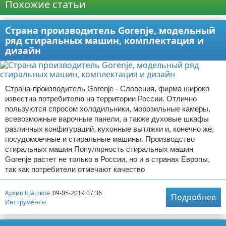
Похожие статьи
Страна производитель Gorenje, модельный
ряд стиральных машин, комплектация и
дизайн
Страна-производитель Gorenje - Словения, фирма широко
известна потребителю на территории России. Отлично
пользуются спросом холодильники, морозильные камеры,
всевозможные варочные панели, а также духовые шкафы
различных конфигураций, кухонные вытяжки и, конечно же,
посудомоечные и стиральные машины. Производство
стиральных машин Популярность стиральных машин
Gorenje растет не только в России, но и в странах Европы,
так как потребители отмечают качество
Архип Шашков
09-05-2019 07:36
Подробнее
Инструменты