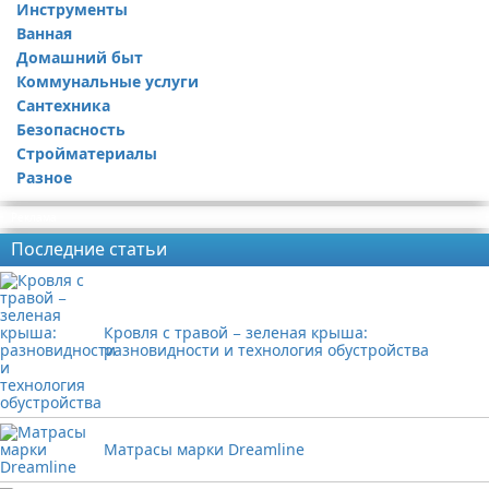
Инструменты
Ремонт дачи
Ванная
Ремонт квартиры
Домашний быт
Коммунальные услуги
Сантехника
Безопасность
Стройматериалы
Разное
Реклама
Последние статьи
Кровля с травой − зеленая крыша:
разновидности и технология обустройства
Матрасы марки Dreamline