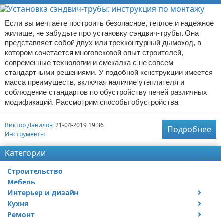
Если вы мечтаете построить безопасное, теплое и надежное
жилище, не забудьте про установку сэндвич-трубы. Она
представляет собой двух или трехконтурный дымоход, в
котором сочетается многовековой опыт строителей,
современные технологии и смекалка с не совсем
стандартными решениями. У подобной конструкции имеется
масса преимуществ, включая наличие утеплителя и
соблюдение стандартов по обустройству печей различных
модификаций. Рассмотрим способы обустройства
Виктор Данилов
21-04-2019 19:36
Подробнее
Инструменты
Категории
Строительство
Мебель
Интерьер и дизайн
Кухня
Дизайн дачи
Ремонт
Дизайн квартиры
Посуда