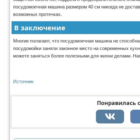
посудомоечная машина размером 40 см никогда не достав
возможных протечках.
В заключение
Многие полагают, что посудомоечная машина не способна с
посудомойки заняли законное место на современных кухня
можете заняться более полезными для жизни делами. Нап
Источник
Понравилась с
Реклама