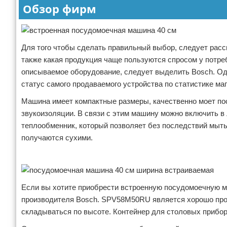
Обзор фирм
Для того чтобы сделать правильный выбор, следует расс
также какая продукция чаще пользуются спросом у потре
описываемое оборудование, следует выделить Bosch. Од
статус самого продаваемого устройства по статистике ма
Машина имеет компактные размеры, качественно моет посу
звукоизоляции. В связи с этим машину можно включить в
теплообменник, который позволяет без последствий мыть 
получаются сухими.
Реклама
Если вы хотите приобрести встроенную посудомоечную ма
производителя Bosch. SPV58M50RU является хорошо про
складываться по высоте. Контейнер для столовых прибор