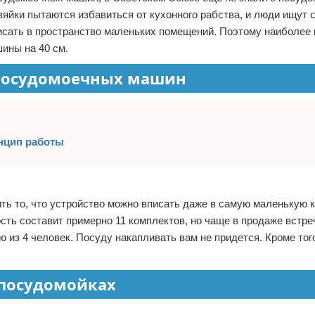
зяйки пытаются избавиться от кухонного рабства, и люди ищут
исать в пространство маленьких помещений. Поэтому наиболее
ины на 40 см.
посудомоечных машин
инцип работы
ь то, что устройство можно вписать даже в самую маленькую 
сть составит примерно 11 комплектов, но чаще в продаже встр
 из 4 человек. Посуду накапливать вам не придется. Кроме того
 посудомойках