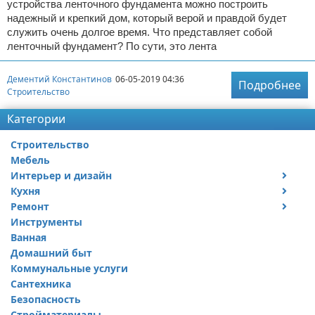
устройства ленточного фундамента можно построить
надежный и крепкий дом, который верой и правдой будет
служить очень долгое время. Что представляет собой
ленточный фундамент? По сути, это лента
Дементий Константинов
06-05-2019 04:36
Подробнее
Строительство
Категории
Строительство
Мебель
Интерьер и дизайн
Кухня
Дизайн дачи
Ремонт
Дизайн квартиры
Посуда
Инструменты
Ремонт дачи
Ванная
Ремонт квартиры
Домашний быт
Коммунальные услуги
Сантехника
Безопасность
Стройматериалы