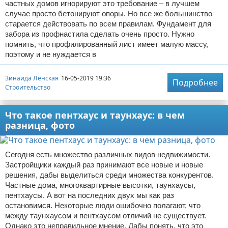
частных домов игнорируют это требование – в лучшем
случае просто бетонируют опоры. Но все же большинство
старается действовать по всем правилам. Фундамент для
забора из профнастила сделать очень просто. Нужно
помнить, что профилированный лист имеет малую массу,
поэтому и не нуждается в
Зинаида Ленская
16-05-2019 19:36
Подробнее
Строительство
Что такое пентхаус и таунхаус: в чем
разница, фото
Сегодня есть множество различных видов недвижимости.
Застройщики каждый раз принимают все новые и новые
решения, дабы выделиться среди множества конкурентов.
Частные дома, многоквартирные высотки, таунхаусы,
пентхаусы. А вот на последних двух мы как раз
остановимся. Некоторые люди ошибочно полагают, что
между таунхаусом и пентхаусом отличий не существует.
Однако это неправильное мнение. Дабы понять, что это