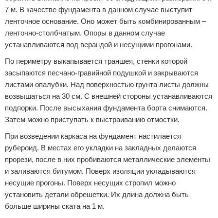
7 м. В качестве фундамента в данном случае выступит
ленточное основание. Оно может быть комбинированным –
ленточно-столбчатым. Опоры в данном случае
устанавливаются под верандой и несущими прогонами.
По периметру выкапывается траншея, стенки которой
засыпаются песчано-гравийной подушкой и закрываются
листами опалубки. Над поверхностью грунта листы должны
возвышаться на 30 см. С внешней стороны устанавливаются
подпорки. После высыхания фундамента борта снимаются.
Затем можно приступать к выстраиванию отмостки.
При возведении каркаса на фундамент настилается
рубероид. В местах его укладки на закладных делаются
прорези, после в них пробиваются металлические элементы
и заливаются битумом. Поверх изоляции укладываются
несущие прогоны. Поверх несущих стропил можно
установить детали обрешетки. Их длина должна быть
больше ширины ската на 1 м.