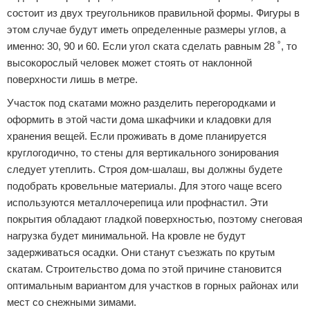
состоит из двух треугольников правильной формы. Фигуры в
этом случае будут иметь определенные размеры углов, а
именно: 30, 90 и 60. Если угол ската сделать равным 28 ˚, то
высокорослый человек может стоять от наклонной
поверхности лишь в метре.
Участок под скатами можно разделить перегородками и
оформить в этой части дома шкафчики и кладовки для
хранения вещей. Если проживать в доме планируется
круглогодично, то стены для вертикального зонирования
следует утеплить. Строя дом-шалаш, вы должны будете
подобрать кровельные материалы. Для этого чаще всего
используются металлочерепица или профнастил. Эти
покрытия обладают гладкой поверхностью, поэтому снеговая
нагрузка будет минимальной. На кровле не будут
задерживаться осадки. Они станут съезжать по крутым
скатам. Строительство дома по этой причине становится
оптимальным вариантом для участков в горных районах или
мест со снежными зимами.