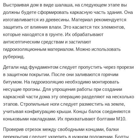
Выстраивая дом в виде шалаша, на следующем этапе вы
должны будете сформировать каркасную часть здания. Она
изготавливается из древесины. Материал рекомендуется
защитить от влияния влаги. Это касается тех элементов,
которые находятся в грунте. Их обрабатывают
антисептическим средствам и застилают
гидроизоляционным материалом. Можно использовать
рубероид.
Детали над фундаментом следует пропустить через прорези
в защитном покрытии. После они заливаются горячим
битумом. На гидроизоляцию необходимо монтировать
несущие прогоны. Для упрощения работы при создании
каркасной части дома эту операцию разделяют на несколько
этапов. Стропильные ноги следует разместить на земле,
учитывая конфигурацию крыши. Концы балок соединяются
коньковыми накладками. Их прихватывают болтами М10.
Проверив отрезок между свободными концами, балки
перекрытия следует укрепить в нужном положении. Болты