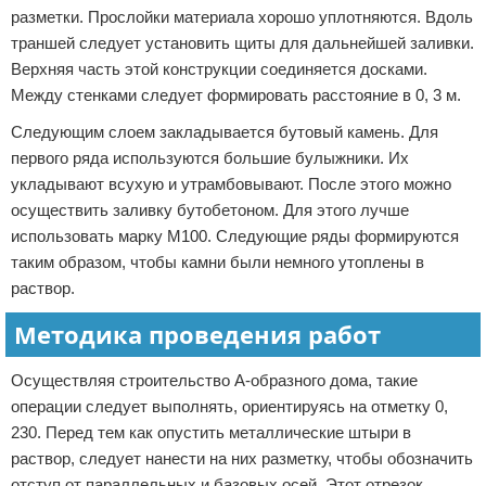
разметки. Прослойки материала хорошо уплотняются. Вдоль
траншей следует установить щиты для дальнейшей заливки.
Верхняя часть этой конструкции соединяется досками.
Между стенками следует формировать расстояние в 0, 3 м.
Следующим слоем закладывается бутовый камень. Для
первого ряда используются большие булыжники. Их
укладывают всухую и утрамбовывают. После этого можно
осуществить заливку бутобетоном. Для этого лучше
использовать марку М100. Следующие ряды формируются
таким образом, чтобы камни были немного утоплены в
раствор.
Методика проведения работ
Осуществляя строительство А-образного дома, такие
операции следует выполнять, ориентируясь на отметку 0,
230. Перед тем как опустить металлические штыри в
раствор, следует нанести на них разметку, чтобы обозначить
отступ от параллельных и базовых осей. Этот отрезок