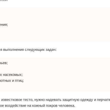
ения;
ля выполнения следующих задач:
вьев;
х насекомых;
отных и птиц;
ь известковое тесто, нужно надевать защитную одежду и перчат
ое воздействие на кожный покров человека.