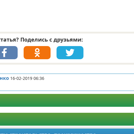
татья? Поделись с друзьями:
нко
16-02-2019 06:36