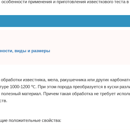
 особенности применения и приготовления известкового теста 
нности, виды и размеры
 обработки известняка, мела, ракушечника или других карбонат
уре 1000-1200 ℃. При этом порода преобразуется в куски разли
 полезный материал. Причем такая обработка не требует испол
ств.
ющие положительные свойства: