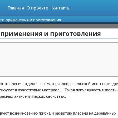
Главная
О проекте
Контакты
ости применения и приготовления
и применения и приготовления
зготовления отделочных материалов, в сельской местности, д
льзуются известковые материалы. Такая популярность извести 
красных антисептических свойствах.
вуют возникновению грибка и развитию плесени на деревянных