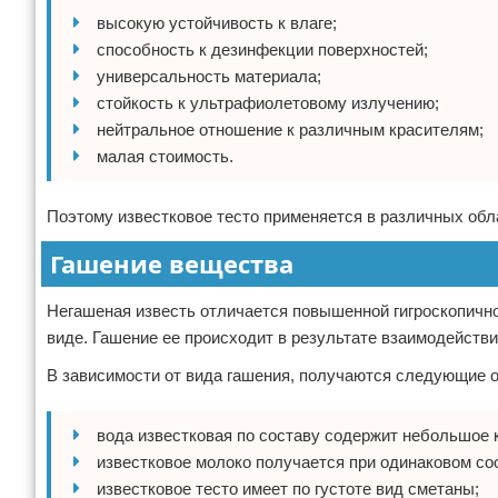
высокую устойчивость к влаге;
способность к дезинфекции поверхностей;
универсальность материала;
стойкость к ультрафиолетовому излучению;
нейтральное отношение к различным красителям;
малая стоимость.
Поэтому известковое тесто применяется в различных обл
Гашение вещества
Негашеная известь отличается повышенной гигроскопично
виде. Гашение ее происходит в результате взаимодейств
В зависимости от вида гашения, получаются следующие 
вода известковая по составу содержит небольшое 
известковое молоко получается при одинаковом со
известковое тесто имеет по густоте вид сметаны;