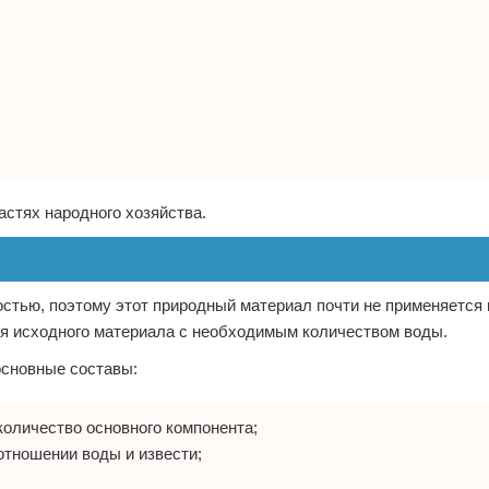
астях народного хозяйства.
стью, поэтому этот природный материал почти не применяется 
ия исходного материала с необходимым количеством воды.
основные составы:
количество основного компонента;
отношении воды и извести;