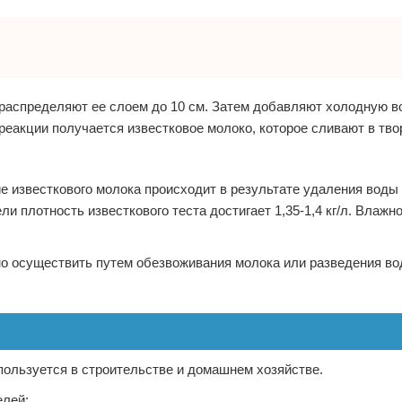
 распределяют ее слоем до 10 см. Затем добавляют холодную в
 реакции получается известковое молоко, которое сливают в тво
 известкового молока происходит в результате удаления воды
и плотность известкового теста достигает 1,35-1,4 кг/л. Влажн
но осуществить путем обезвоживания молока или разведения во
пользуется в строительстве и домашнем хозяйстве.
елей: