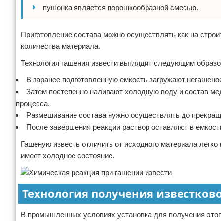
пушонка является порошкообразной смесью.
Приготовление состава можно осуществлять как на строит
количества материала.
Технология гашения извести выглядит следующим образо
В заранее подготовленную емкость загружают негашено
Затем постепенно наливают холодную воду и состав м
процесса.
Размешивание состава нужно осуществлять до прекраще
После завершения реакции раствор оставляют в емкости
Гашеную известь отличить от исходного материала легко 
имеет холодное состояние.
Технология получения известково
В промышленных условиях установка для получения этого