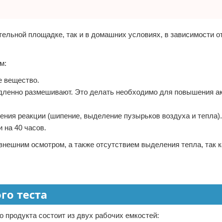
ельной площадке, так и в домашних условиях, в зависимости о
м:
е вещество.
едленно размешивают. Это делать необходимо для повышения а
ния реакции (шипение, выделение пузырьков воздуха и тепла).
 на 40 часов.
внешним осмотром, а также отсутствием выделения тепла, так к
го теста
 продукта состоит из двух рабочих емкостей: