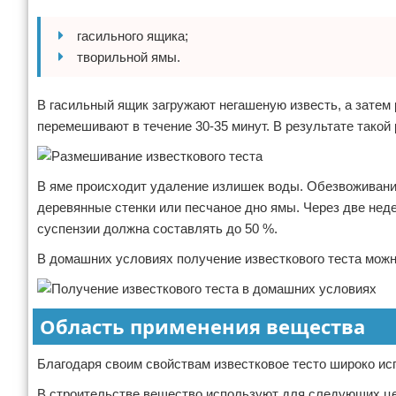
гасильного ящика;
творильной ямы.
В гасильный ящик загружают негашеную известь, а затем
перемешивают в течение 30-35 минут. В результате такой
В яме происходит удаление излишек воды. Обезвоживание
деревянные стенки или песчаное дно ямы. Через две недел
суспензии должна составлять до 50 %.
В домашних условиях получение известкового теста мож
Область применения вещества
Благодаря своим свойствам известковое тесто широко ис
В строительстве вещество используют для следующих ц