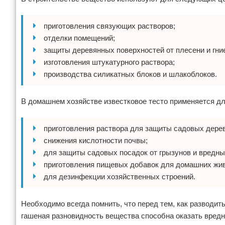
приготовления связующих растворов;
отделки помещений;
защиты деревянных поверхностей от плесени и гни
изготовления штукатурного раствора;
производства силикатных блоков и шлакоблоков.
В домашнем хозяйстве известковое тесто применяется д
приготовления раствора для защиты садовых дере
снижения кислотности почвы;
для защиты садовых посадок от грызунов и вредны
приготовления пищевых добавок для домашних жив
для дезинфекции хозяйственных строений.
Необходимо всегда помнить, что перед тем, как разводит
гашеная разновидность вещества способна оказать вредн