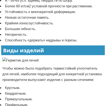
А - 55-65 усл. единиц твердости по Шору.
Более 60 кг/см2 условной прочности при растяжении.
Устойчивость к многократной деформации.
Низкая остаточная память.
Крайняя износоустойчивость.
Большая гибкость.
Негорючесть.
Способность «держать» надрывы и порезы.
Виды изделий
Чтобы можно было подобрать термостойкий уплотнитель
для печей, наиболее подходящий для конкретной установки,
производители выпускают изделия с разным сечением:
Круглым.
Квадратным.
Прямоугольным.
Профильным.