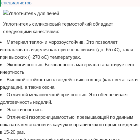
Уплотнитель силиконовый термостойкий обладает
следующими качествами:
Материал тепло- и морозоустойчив. Это позволяет
использовать изделия как при очень низких (до -65 oС), так и
при высоких (+270 oС) температурах.
Экологичностью. Безопасность материала гарантирует его
инертность.
Высокой стойкостью к воздействию солнца (как света, так и
радиации), а также озона.
Отличной механической прочностью. Это обеспечивает
долговечность изделий.
Эластичностью..
Отличной газопроницаемостью, превышающей по данным
показателям аналоги из каучуков органического происхождения
в 15-20 раз.
Хорошей химической стойкостью и устойчивостью к