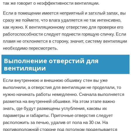
так же говорит о неэффективности вентиляции.
Если в помещении имеется неприятный и затхлый запах, вы
сразу же поймете, что влага удаляется не так интенсивно,
как нужно. К вентиляционному отверстию для проверки его
работоспособности следует поднести горящую спичку. Если
пламя не отклоняется в сторону, значит, систему вентиляции
необходимо пересмотреть.
Выполнение отверстий для
вентиляции
Если внутреннюю и внешнюю обшивку стен вы уже
выполнили, а отверстия для вентиляции не проделали, то
нужно начинать работы немедленно. Сначала выполняется
разметка на внутренней обшивке. На этом этапе важно
знать, где будут размещены углубления, каковы их
параметры и габариты. Приточные отверстия следует
расположить за печью, удалив от пола на 30 см. На
противоположной стороне под потолком проделывается