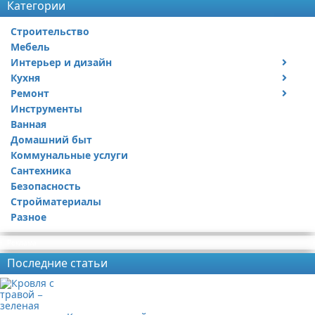
Категории
Строительство
Мебель
Интерьер и дизайн
Кухня
Дизайн дачи
Ремонт
Дизайн квартиры
Посуда
Инструменты
Ремонт дачи
Ванная
Ремонт квартиры
Домашний быт
Коммунальные услуги
Сантехника
Безопасность
Стройматериалы
Разное
Реклама
Последние статьи