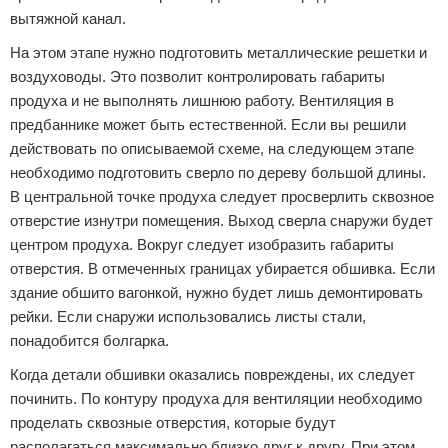
вытяжной канал.
На этом этапе нужно подготовить металлические решетки и
воздуховоды. Это позволит контролировать габариты
продуха и не выполнять лишнюю работу. Вентиляция в
предбаннике может быть естественной. Если вы решили
действовать по описываемой схеме, на следующем этапе
необходимо подготовить сверло по дереву большой длины.
В центральной точке продуха следует просверлить сквозное
отверстие изнутри помещения. Выход сверла снаружи будет
центром продуха. Вокруг следует изобразить габариты
отверстия. В отмеченных границах убирается обшивка. Если
здание обшито вагонкой, нужно будет лишь демонтировать
рейки. Если снаружи использовались листы стали,
понадобится болгарка.
Когда детали обшивки оказались повреждены, их следует
починить. По контуру продуха для вентиляции необходимо
проделать сквозные отверстия, которые будут
располагаться максимально близко друг к другу. При этом