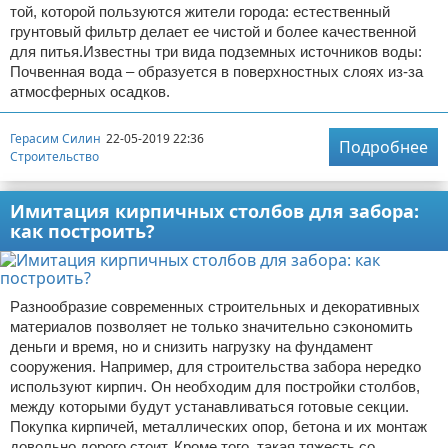
той, которой пользуются жители города: естественный
грунтовый фильтр делает ее чистой и более качественной
для питья.Известны три вида подземных источников воды:
Почвенная вода – образуется в поверхностных слоях из-за
атмосферных осадков.
Герасим Силин
22-05-2019 22:36
Подробнее
Строительство
Имитация кирпичных столбов для забора:
как построить?
Разнообразие современных строительных и декоративных
материалов позволяет не только значительно сэкономить
деньги и время, но и снизить нагрузку на фундамент
сооружения. Например, для строительства забора нередко
используют кирпич. Он необходим для постройки столбов,
между которыми будут устанавливаться готовые секции.
Покупка кирпичей, металлических опор, бетона и их монтаж
довольно дорого стоит. Кроме того, такая тяжесть со