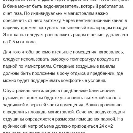
В бане может быть водонагреватель, который работает за
счет газа. По индивидуальным магистралям важно
обеспечить от него вытяжку. Через вентиляционный канал в
парилку должен поступать насыщенный кислородом воздух.
Этот канал следует расположить рядом с печью, удалив его
на 0,5 м от пола.
Для того чтобы вспомогательные помещения нагревались,
следует использовать высокую температуру воздуха из
парной по магистралям. Отводные воздушные каналы
должны быть проложены в зону отдыха и предбанник, где
можно будет поддерживать комфортные условия.
Обустраивая вентиляцию в предбаннике бани своими
руками, вы должны будете установить вытяжной канал с
задвижкой в верхней части помещения. Важно правильно
определить площадь магистралей. Сечение воздуховода и
отдушины определяется размером помещения парной. На
кубический метр объема должно приходиться 24 см2