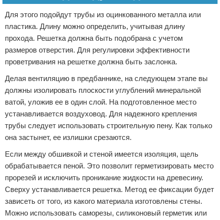
Для этого подойдут трубы из оцинкованного металла или
пластика. Длину можно определить, учитывая длину
прохода. Решетка должна быть подобрана с учетом
размеров отверстия. Для регулировки эффективности
проветривания на решетке должна быть заслонка.
Делая вентиляцию в предбаннике, на следующем этапе вы
должны изолировать плоскости углублений минеральной
ватой, уложив ее в один слой. На подготовленное место
устанавливается воздуховод. Для надежного крепления
трубы следует использовать строительную пену. Как только
она застынет, ее излишки срезаются.
Если между обшивкой и стеной имеется изоляция, щель
обрабатывается пеной. Это позволит герметизировать место
прорезей и исключить проникание жидкости на древесину.
Сверху устанавливается решетка. Метод ее фиксации будет
зависеть от того, из какого материала изготовлены стены.
Можно использовать саморезы, силиконовый герметик или