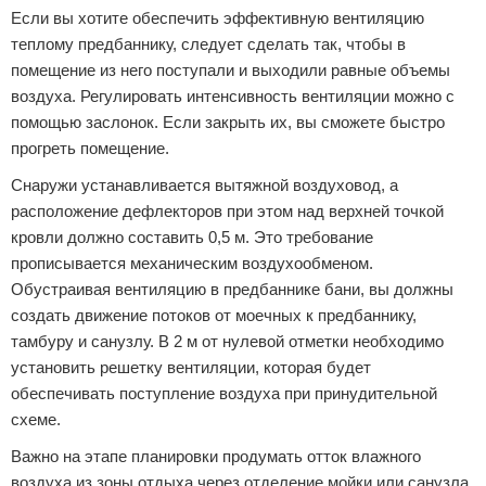
Если вы хотите обеспечить эффективную вентиляцию
теплому предбаннику, следует сделать так, чтобы в
помещение из него поступали и выходили равные объемы
воздуха. Регулировать интенсивность вентиляции можно с
помощью заслонок. Если закрыть их, вы сможете быстро
прогреть помещение.
Снаружи устанавливается вытяжной воздуховод, а
расположение дефлекторов при этом над верхней точкой
кровли должно составить 0,5 м. Это требование
прописывается механическим воздухообменом.
Обустраивая вентиляцию в предбаннике бани, вы должны
создать движение потоков от моечных к предбаннику,
тамбуру и санузлу. В 2 м от нулевой отметки необходимо
установить решетку вентиляции, которая будет
обеспечивать поступление воздуха при принудительной
схеме.
Важно на этапе планировки продумать отток влажного
воздуха из зоны отдыха через отделение мойки или санузла.