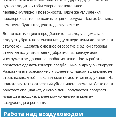
нужно следить, чтобы сверло располагалось
перпендикулярно к поверхности. Такие же углубления
просверливаются по всей площади продуха. Чем их больше,
чем легче будет проделать дырку в стене.
Делая вентиляцию в предбаннике, на следующем этапе
следует убрать перемычки между отверстиями долотом или
стамеской. Сделать сквозное отверстие с одной стороны
стены не получится, ведь добраться используемым
инструментом довольно проблематично. Часть работы
предстоит сделать изнутри предбанника, а другую - снаружи.
Разравнивать основание углублений слишком тщательно не
стоит, важно, чтобы в канал смог поместится воздуховод. На
подготовку таких отверстий уйдет много времени. Даже если
работает специалист, у него в день получается проделать
лишь два продуха. Далее можно начинать монтаж
воздуховода и решетки.
Работа над воздуховодом