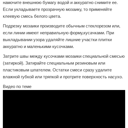
намочите внешнюю бумагу водой и аккуратно снимите ее.
Если укладываете прозрачную мозаику, то применяйте
клеевую смесь белого цвета.
Подрезку мозаики производите обычным стеклорезом или,
если линии имеют неправильную форму,кусачками. При
выкладывании узора удаляйте лишние участки плитки
аккуратно и маленькими кусочками.
Затрите швы между кусочками мозаики специальной смесью
(затиркой). Затирайте специальным резиновым или
пластиковым шпателем. Остатки смеси сразу удалите
влажной губкой или тряпкой и протрите поверхность насухо.
Видео по теме