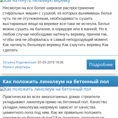
Несмотря на все более широкое распространение
стиральных машин с сушкой, из которых вынимаешь белье
чуть ли не отутюженным, необходимость сушить
выстиранные вещи на веревке все-таки не исчезла. Белье
можно сушить на балконе, в коридоре или в ванной. Но в
любом случае необходимо натянуть веревку, причем так,
чтобы она не оборвалась в самый неподходящий момент.
Как натянуть бельевую веревку Как скрутить веревку Как
сделать
Татьяна Родочинская
07-03-2019 19:36
Подробнее
Ремонт квартиры
Как положить линолеум на бетонный пол
Практически во всех многоэтажных домах строители
укладывают линолеум прямо на бетонный пол. Качество
укладки линолеума напрямую зависит от качества
цементного пола под ним. Как же правильно положить
линолеум на бетонный пол? Как положить линолеум на