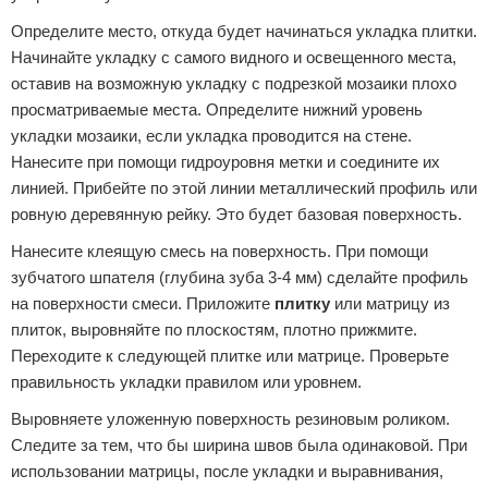
Определите место, откуда будет начинаться укладка плитки.
Начинайте укладку с самого видного и освещенного места,
оставив на возможную укладку с подрезкой мозаики плохо
просматриваемые места. Определите нижний уровень
укладки мозаики, если укладка проводится на стене.
Нанесите при помощи гидроуровня метки и соедините их
линией. Прибейте по этой линии металлический профиль или
ровную деревянную рейку. Это будет базовая поверхность.
Нанесите клеящую смесь на поверхность. При помощи
зубчатого шпателя (глубина зуба 3-4 мм) сделайте профиль
на поверхности смеси. Приложите
плитку
или матрицу из
плиток, выровняйте по плоскостям, плотно прижмите.
Переходите к следующей плитке или матрице. Проверьте
правильность укладки правилом или уровнем.
Выровняете уложенную поверхность резиновым роликом.
Следите за тем, что бы ширина швов была одинаковой. При
использовании матрицы, после укладки и выравнивания,