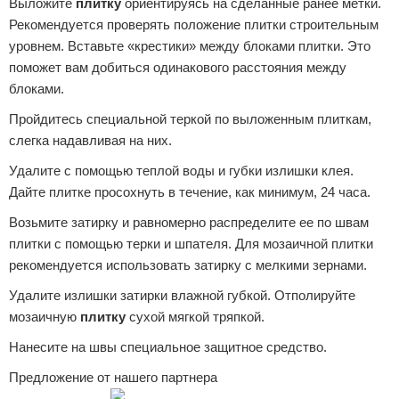
Выложите
плитку
ориентируясь на сделанные ранее метки.
Рекомендуется проверять положение плитки строительным
уровнем. Вставьте «крестики» между блоками плитки. Это
поможет вам добиться одинакового расстояния между
блоками.
Пройдитесь специальной теркой по выложенным плиткам,
слегка надавливая на них.
Удалите с помощью теплой воды и губки излишки клея.
Дайте плитке просохнуть в течение, как минимум, 24 часа.
Возьмите затирку и равномерно распределите ее по швам
плитки с помощью терки и шпателя. Для мозаичной плитки
рекомендуется использовать затирку с мелкими зернами.
Удалите излишки затирки влажной губкой. Отполируйте
мозаичную
плитку
сухой мягкой тряпкой.
Нанесите на швы специальное защитное средство.
Предложение от нашего партнера