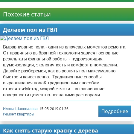
Реклама
Похожие статьи
Делаем пол из ГВЛ
Выравнивание пола - один из ключевых моментов ремонта.
От правильно выбранной технологии зависят основные
результаты финальной работы - гидроизоляция,
шумоизоляция, экологичность и комфорт в помещении.
Давайте разберемся, как выровнять пол максимально
быстро и качественно. Традиционные способы
выравнивания полаК традиционным способам
относятся:Метод мокрой стяжки – выравнивание
поверхности цементно-песчаными растворами
Илона Шаповалова
15-05-2019 01:36
Подробнее
Ремонт квартиры
Как снять старую краску с дерева