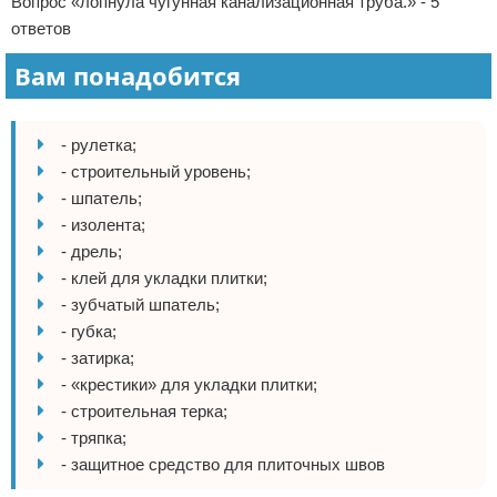
Вопрос «лопнула чугунная канализационная труба.» - 5
ответов
Вам понадобится
- рулетка;
- строительный уровень;
- шпатель;
- изолента;
- дрель;
- клей для укладки плитки;
- зубчатый шпатель;
- губка;
- затирка;
- «крестики» для укладки плитки;
- строительная терка;
- тряпка;
- защитное средство для плиточных швов