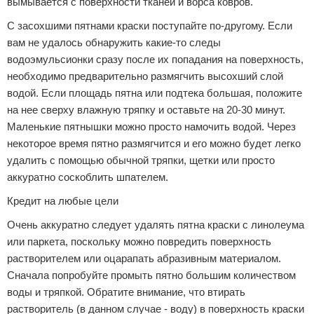
вымывается с поверхности тканей и ворса ковров.
С засохшими пятнами краски поступайте по-другому. Если
вам не удалось обнаружить какие-то следы
водоэмульсионки сразу после их попадания на поверхность,
необходимо предварительно размягчить высохший слой
водой. Если площадь пятна или подтека большая, положите
на нее сверху влажную тряпку и оставьте на 20-30 минут.
Маленькие пятнышки можно просто намочить водой. Через
некоторое время пятно размягчится и его можно будет легко
удалить с помощью обычной тряпки, щетки или просто
аккуратно соскоблить шпателем.
Кредит на любые цели
Очень аккуратно следует удалять пятна краски с линолеума
или паркета, поскольку можно повредить поверхность
растворителем или оцарапать абразивным материалом.
Сначала попробуйте промыть пятно большим количеством
воды и тряпкой. Обратите внимание, что втирать
растворитель (в данном случае - воду) в поверхность краски