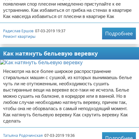
появления спор плесени немедленно приступайте к ее
устранению. Как избавиться от грибка на стенах в квартире
Как навсегда избавиться от плесени в квартире Как
Радислав Ершов
07-03-2019 19:37
Подробнее
Ремонт квартиры
Как натянуть бельевую веревку
Несмотря на все более широкое распространение
стиральных машин с сушкой, из которых вынимаешь белье
чуть ли не отутюженным, необходимость сушить
выстиранные вещи на веревке все-таки не исчезла. Белье
можно сушить на балконе, в коридоре или в ванной. Но в
любом случае необходимо натянуть веревку, причем так,
чтобы она не оборвалась в самый неподходящий момент.
Как натянуть бельевую веревку Как скрутить веревку Как
сделать
Татьяна Родочинская
07-03-2019 19:36
Подробнее