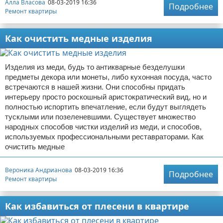
Алла Власова
08-03-2019 16:36
Подробнее
Ремонт квартиры
Как очистить медные изделия
Изделия из меди, будь то антикварные безделушки
предметы декора или монеты, либо кухонная посуда, часто
встречаются в нашей жизни. Они способны придать
интерьеру просто роскошный аристократический вид, но и
полностью испортить впечатление, если будут выглядеть
тусклыми или позеленевшими. Существует множество
народных способов чистки изделий из меди, и способов,
используемых профессиональными реставраторами. Как
очистить медные
Вероника Андрианова
08-03-2019 16:36
Подробнее
Ремонт квартиры
Как избавиться от плесени в квартире