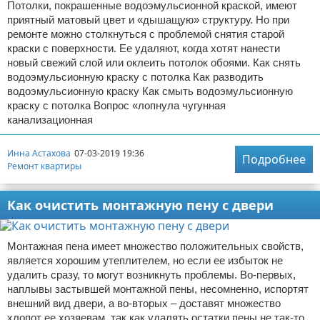
Потолки, покрашенные водоэмульсионной краской, имеют
приятный матовый цвет и «дышащую» структуру. Но при
ремонте можно столкнуться с проблемой снятия старой
краски с поверхности. Ее удаляют, когда хотят нанести
новый свежий слой или оклеить потолок обоями. Как снять
водоэмульсионную краску с потолка Как разводить
водоэмульсионную краску Как смыть водоэмульсионную
краску с потолка Вопрос «лопнула чугунная
канализационная
Инна Астахова
07-03-2019 19:36
Подробнее
Ремонт квартиры
Как очистить монтажную пену с двери
Монтажная пена имеет множество положительных свойств,
является хорошим утеплителем, но если ее избыток не
удалить сразу, то могут возникнуть проблемы. Во-первых,
наплывы застывшей монтажной пены, несомненно, испортят
внешний вид двери, а во-вторых – доставят множество
хлопот ее хозяевам, так как удалять остатки пены не так-то