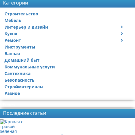
Категории
Строительство
Мебель
Интерьер и дизайн
Кухня
Дизайн дачи
Ремонт
Дизайн квартиры
Посуда
Инструменты
Ремонт дачи
Ванная
Ремонт квартиры
Домашний быт
Коммунальные услуги
Сантехника
Безопасность
Стройматериалы
Разное
Реклама
Последние статьи