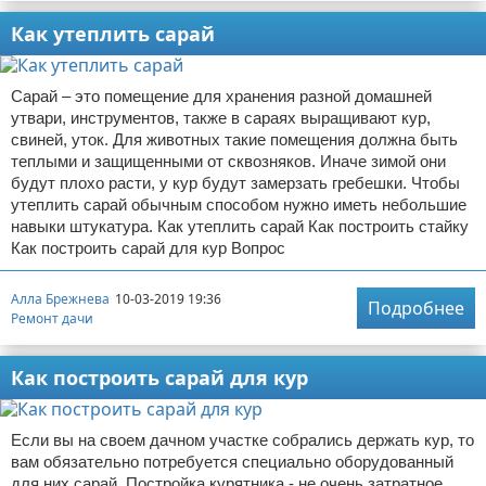
Как утеплить сарай
Сарай – это помещение для хранения разной домашней
утвари, инструментов, также в сараях выращивают кур,
свиней, уток. Для животных такие помещения должна быть
теплыми и защищенными от сквозняков. Иначе зимой они
будут плохо расти, у кур будут замерзать гребешки. Чтобы
утеплить сарай обычным способом нужно иметь небольшие
навыки штукатура. Как утеплить сарай Как построить стайку
Как построить сарай для кур Вопрос
Алла Брежнева
10-03-2019 19:36
Подробнее
Ремонт дачи
Как построить сарай для кур
Если вы на своем дачном участке собрались держать кур, то
вам обязательно потребуется специально оборудованный
для них сарай. Постройка курятника - не очень затратное