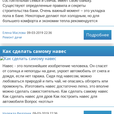
состоятельная семья и сейчас имеет свою баньку.
Существуют определенные правила и секреты
строительства бани. Очень важный момент – это укладка
пола в бане. Некоторые делают пол холодным, но для
большего комфорта и экономии тепла рекомендуется
Елена Маслова
09-03-2019 22:36
Подробнее
Ремонт дачи
Как сделать самому навес
Навес - это полезнейшее изобретение человека. Он спасет
от солнца и непогоды на даче, укроет автомобиль от снега и
дождя, если нет гаража. Сидя под навесом, можно
любоваться природой и пить чай, не опасаясь обгореть или
промокнуть. Изготовить навес достаточно легко, это вполне
можно сделать самостоятельно. Как сделать самому навес
Как сделать навес для дров Как построить навес для
автомобиля Вопрос «котлы»
Надежда Федорчук
09-03-2019 22:36