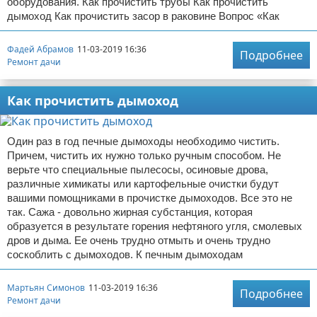
оборудования. Как прочистить трубы Как прочистить
дымоход Как прочистить засор в раковине Вопрос «Как
Фадей Абрамов
11-03-2019 16:36
Подробнее
Ремонт дачи
Как прочистить дымоход
Один раз в год печные дымоходы необходимо чистить.
Причем, чистить их нужно только ручным способом. Не
верьте что специальные пылесосы, осиновые дрова,
различные химикаты или картофельные очистки будут
вашими помощниками в прочистке дымоходов. Все это не
так. Сажа - довольно жирная субстанция, которая
образуется в результате горения нефтяного угля, смолевых
дров и дыма. Ее очень трудно отмыть и очень трудно
соскоблить с дымоходов. К печным дымоходам
Мартьян Симонов
11-03-2019 16:36
Подробнее
Ремонт дачи