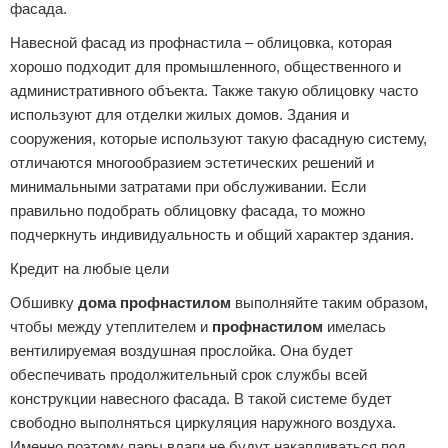
фасада.
Навесной фасад из профнастила – облицовка, которая
хорошо подходит для промышленного, общественного и
административного объекта. Также такую облицовку часто
используют для отделки жилых домов. Здания и
сооружения, которые используют такую фасадную систему,
отличаются многообразием эстетических решений и
минимальными затратами при обслуживании. Если
правильно подобрать облицовку фасада, то можно
подчеркнуть индивидуальность и общий характер здания.
Кредит на любые цели
Обшивку
дома
профнастилом
выполняйте таким образом,
чтобы между утеплителем и
профнастилом
имелась
вентилируемая воздушная прослойка. Она будет
обеспечивать продолжительный срок службы всей
конструкции навесного фасада. В такой системе будет
свободно выполняться циркуляция наружного воздуха.
Именно поэтому пары влаги не будут накапливаться под