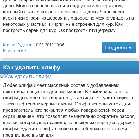
дело. Можно воспользоваться подручным материалом,
который остался после строительства дома.Чаще всего
курятники строят из деревянных досок, но можно увидеть на
некоторых участках и кирпичные строения для кур. Как
построить сарай для кур Как построить птицеферму
Ксения Руденко
10-03-2019 19:36
Подробнее
Ремонт дачи
Как удалить олифу
Любая олифа имеет масляный состав с добавлением
сиккатива, вещества для высыхания. В комбинированные
олифы добавлен растворитель, в алкидные – уайт-спирит, а
также нефтеполимерные смолы. Олифа используется для
предварительного покрытия любых поверхностей перед
окрашиванием, что позволяет значительно сократить расход
краски, которая, как правило, на несколько порядков дороже
олифы. Удалить олифу с поверхностей можно составами,
предназначенными для