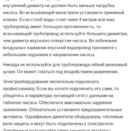
внутренний диаметр не должен быть меньше патрубка
насоса. Во всасывающей магистрали установите приемный
клапан. Если столб воды стоит ниже 4 метров или ваш
трубопровод имеет большую протяженность, то
всасывающий трубопровод используйте большего диаметра,
чем диаметр впускного отверстия насоса. Во избежание
воздушных карманов впускной водопровод проложите с
небольшим подъемом в направлении насоса.
Никогда не используйте для трубопровода гибкий резиновый
шланг. Он может сжаться под воздействием разрежения.
Электрооборудование желательно подключать
профессионалу. Если вы хотите подключить его сами, то
убедитесь в параметрах питающей сети с данными на
табличке насоса. Обеспечьте максимально надежное
заземление. Обязательно установите предохранительные
автоматы. Однофазные двигатели оборудованы тепловым
реле защиты и могут быть подключены к электросети.
Трехфазные подключайте через защитные автоматы,