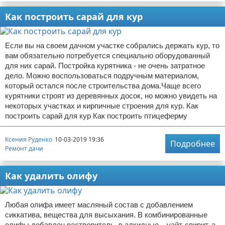
Как построить сарай для кур
Если вы на своем дачном участке собрались держать кур, то
вам обязательно потребуется специально оборудованный
для них сарай. Постройка курятника - не очень затратное
дело. Можно воспользоваться подручным материалом,
который остался после строительства дома.Чаще всего
курятники строят из деревянных досок, но можно увидеть на
некоторых участках и кирпичные строения для кур. Как
построить сарай для кур Как построить птицеферму
Ксения Руденко
10-03-2019 19:36
Подробнее
Ремонт дачи
Как удалить олифу
Любая олифа имеет масляный состав с добавлением
сиккатива, вещества для высыхания. В комбинированные
олифы добавлен растворитель, в алкидные – уайт-спирит, а