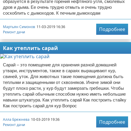
образуется в результате горения нефтяного угля, смолевых
дров и дыма. Ее очень трудно отмыть и очень трудно
соскоблить с дымоходов. К печным дымоходам
Мартьян Симонов
11-03-2019 16:36
Подробнее
Ремонт дачи
Как утеплить сарай
Сарай – это помещение для хранения разной домашней
утвари, инструментов, также в сараях выращивают кур,
свиней, уток. Для животных такие помещения должна быть
теплыми и защищенными от сквозняков. Иначе зимой они
будут плохо расти, у кур будут замерзать гребешки. Чтобы
утеплить сарай обычным способом нужно иметь небольшие
навыки штукатура. Как утеплить сарай Как построить стайку
Как построить сарай для кур Вопрос
Алла Брежнева
10-03-2019 19:36
Подробнее
Ремонт дачи