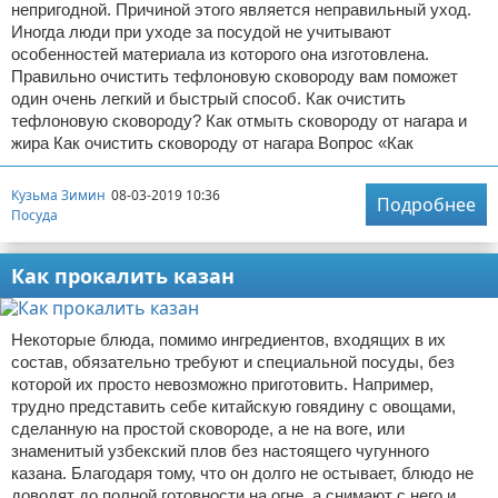
непригодной. Причиной этого является неправильный уход.
Иногда люди при уходе за посудой не учитывают
особенностей материала из которого она изготовлена.
Правильно очистить тефлоновую сковороду вам поможет
один очень легкий и быстрый способ. Как очистить
тефлоновую сковороду? Как отмыть сковороду от нагара и
жира Как очистить сковороду от нагара Вопрос «Как
Кузьма Зимин
08-03-2019 10:36
Подробнее
Посуда
Как прокалить казан
Некоторые блюда, помимо ингредиентов, входящих в их
состав, обязательно требуют и специальной посуды, без
которой их просто невозможно приготовить. Например,
трудно представить себе китайскую говядину с овощами,
сделанную на простой сковороде, а не на воге, или
знаменитый узбекский плов без настоящего чугунного
казана. Благодаря тому, что он долго не остывает, блюдо не
доводят до полной готовности на огне, а снимают с него и