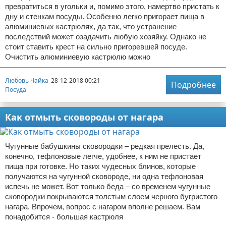
превратиться в угольки и, помимо этого, намертво пристать к
дну и стенкам посуды. Особенно легко пригорает пища в
алюминиевых кастрюлях, да так, что устранение
последствий может озадачить любую хозяйку. Однако не
стоит ставить крест на сильно пригоревшей посуде.
Очистить алюминиевую кастрюлю можно
Любовь Чайка
28-12-2018 00:21
Подробнее
Посуда
Как отмыть сковороды от нагара
Чугунные бабушкины сковородки – редкая прелесть. Да,
конечно, тефлоновые легче, удобнее, к ним не пристает
пища при готовке. Но таких чудесных блинов, которые
получаются на чугунной сковороде, ни одна тефлоновая
испечь не может. Вот только беда – со временем чугунные
сковородки покрываются толстым слоем черного бугристого
нагара. Впрочем, вопрос с нагаром вполне решаем. Вам
понадобится - большая кастрюля