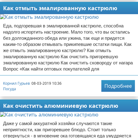
Как отмыть эмалированную кастрюлю
Еда, подгоревшая в эмалированной кастрюле, способна
надолго испортить настроение. Мало того, что вы остались
без долгожданного обеда или ужина, так еще и придется
каким-то образом отмывать прикипевшие остатки пищи. Как
же отмыть эмалированную кастрюлю? Как отмыть
эмалированную кастрюлю Как очистить пригоревшую
эмалированную кастрюлю Как очистить сковороду от нагара
Вопрос «Как найти оптовых покупателей для
Корнил Гурьев
08-03-2019 10:36
Подробнее
Посуда
Как очистить алюминиевую кастрюлю
Даже у самой аккуратной хозяйки случаются такие
неприятности, как пригоревшее блюдо. Стоит только
отвернуться - в мгновение ока готовящаяся еда умудряется