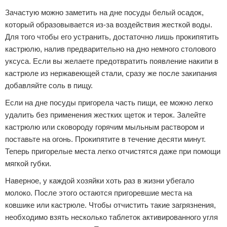
Зачастую можно заметить на дне посуды белый осадок,
который образовывается из-за воздействия жесткой воды.
Для того чтобы его устранить, достаточно лишь прокипятить
кастрюлю, налив предварительно на дно немного столового
уксуса. Если вы желаете предотвратить появление накипи в
кастрюле из нержавеющей стали, сразу же после закипания
добавляйте соль в пищу.
Если на дне посуды пригорела часть пищи, ее можно легко
удалить без применения жестких щеток и терок. Залейте
кастрюлю или сковороду горячим мыльным раствором и
поставьте на огонь. Прокипятите в течение десяти минут.
Теперь пригорелые места легко отчистятся даже при помощи
мягкой губки.
Наверное, у каждой хозяйки хоть раз в жизни убегало
молоко. После этого остаются пригоревшие места на
ковшике или кастрюле. Чтобы отчистить такие загрязнения,
необходимо взять несколько таблеток активированного угля