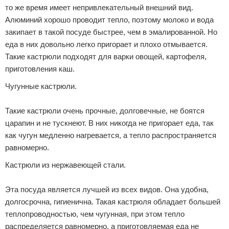
то же время имеет непривлекательный внешний вид.
Алюминий хорошо проводит тепло, поэтому молоко и вода
закипает в такой посуде быстрее, чем в эмалированной. Но
еда в них довольно легко пригорает и плохо отмывается.
Такие кастрюли подходят для варки овощей, картофеля,
приготовления каш.
Чугунные кастрюли.
Такие кастрюли очень прочные, долговечные, не боятся
царапин и не тускнеют. В них никогда не пригорает еда, так
как чугун медленно нагревается, а тепло распространяется
равномерно.
Кастрюли из нержавеющей стали.
Эта посуда является лучшей из всех видов. Она удобна,
долгосрочна, гигиенична. Такая кастрюля обладает большей
теплопроводностью, чем чугунная, при этом тепло
распределяется равномерно, а приготовляемая еда не