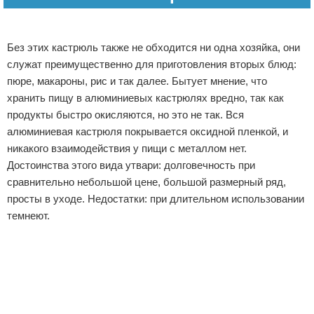
Без этих кастрюль также не обходится ни одна хозяйка, они
служат преимущественно для приготовления вторых блюд:
пюре, макароны, рис и так далее. Бытует мнение, что
хранить пищу в алюминиевых кастрюлях вредно, так как
продукты быстро окисляются, но это не так. Вся
алюминиевая кастрюля покрывается оксидной пленкой, и
никакого взаимодействия у пищи с металлом нет.
Достоинства этого вида утвари: долговечность при
сравнительно небольшой цене, большой размерный ряд,
просты в уходе. Недостатки: при длительном использовании
темнеют.