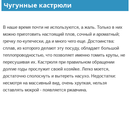
Чугунные кастрюли
В наше время почти не используются, а жаль. Только в них
можно приготовить настоящий плов, сочный и ароматный;
гречку по-купечески, да и много чего еще. Достоинства:
сплав, из которого делают эту посуду, обладает большой
теплопроводностью, что позволяет именно томить крупы, не
пересушивая их. Кастрюля при правильном обращении
долгие годы прослужит своей хозяйке. Легко моется,
достаточно сполоснуть и вытереть насухо. Недостатки:
несмотря на массивный вид, очень хрупкая, нельзя
оставлять мокрой - появляется ржавчина.