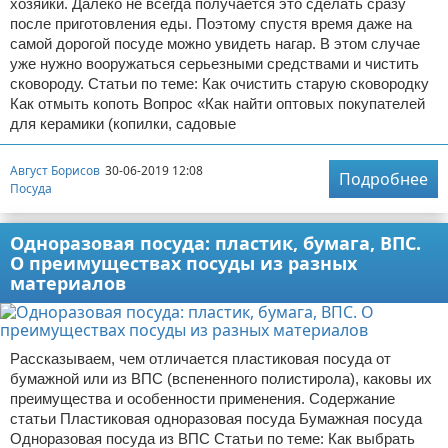
хозяйки. Далеко не всегда получается это сделать сразу
после приготовления еды. Поэтому спустя время даже на
самой дорогой посуде можно увидеть нагар. В этом случае
уже нужно вооружаться серьезными средствами и чистить
сковороду. Статьи по теме: Как очистить старую сковородку
Как отмыть копоть Вопрос «Как найти оптовых покупателей
для керамики (копилки, садовые
Август Борисов
30-06-2019 12:08
Подробнее
Посуда
Одноразовая посуда: пластик, бумага, ВПС.
О преимуществах посуды из разных
материалов
Рассказываем, чем отличается пластиковая посуда от
бумажной или из ВПС (вспененного полистирола), каковы их
преимущества и особенности применения. Содержание
статьи Пластиковая одноразовая посуда Бумажная посуда
Одноразовая посуда из ВПС Статьи по теме: Как выбрать