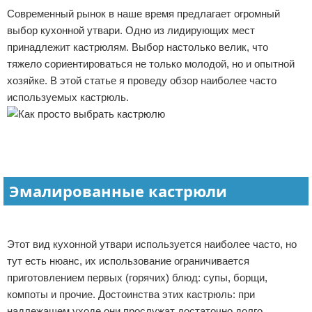
Современный рынок в наше время предлагает огромный
выбор кухонной утвари. Одно из лидирующих мест
принадлежит кастрюлям. Выбор настолько велик, что
тяжело сориентироваться не только молодой, но и опытной
хозяйке. В этой статье я проведу обзор наиболее часто
используемых кастрюль.
Эмалированные кастрюли
Этот вид кухонной утвари используется наиболее часто, но
тут есть нюанс, их использование ограничивается
приготовлением первых (горячих) блюд: супы, борщи,
компоты и прочие. Достоинства этих кастрюль: при
надлежащем уходе они прослужат достаточно долго.