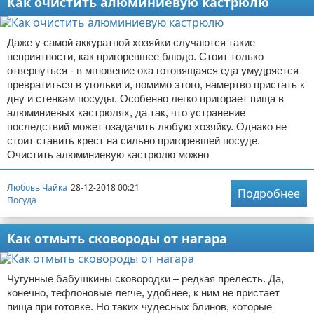
Как очистить алюминиевую кастрюлю
Даже у самой аккуратной хозяйки случаются такие
неприятности, как пригоревшее блюдо. Стоит только
отвернуться - в мгновение ока готовящаяся еда умудряется
превратиться в угольки и, помимо этого, намертво пристать к
дну и стенкам посуды. Особенно легко пригорает пища в
алюминиевых кастрюлях, да так, что устранение
последствий может озадачить любую хозяйку. Однако не
стоит ставить крест на сильно пригоревшей посуде.
Очистить алюминиевую кастрюлю можно
Любовь Чайка
28-12-2018 00:21
Подробнее
Посуда
Как отмыть сковороды от нагара
Чугунные бабушкины сковородки – редкая прелесть. Да,
конечно, тефлоновые легче, удобнее, к ним не пристает
пища при готовке. Но таких чудесных блинов, которые