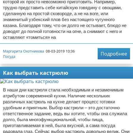
которой их просто невозможно приготовить. Например,
трудно представить себе китайскую говядину с овощами,
сделанную на простой сковороде, а не на воге, или
знаменитый узбекский плов без настоящего чугунного
казана. Благодаря тому, что он долго не остывает, блюдо не
доводят до полной готовности на огне, а снимают с него и
оставляют «томиться» на
Маргарита Охотникова
08-03-2019 10:36
Подробнее
Посуда
Как выбрать кастрюлю
В наши дни кастрюля стала необходимым и незаменимым
атрибутом современной кухни. Наличие нескольких
различных кастрюль на кухне делает процесс готовки
удобным и приятным. Выбор кастрюли – это достаточно
ответственное задание, ведь вы хотите, чтобы она служила
долго, была многофункциональной, чтобы пища,
приготавливаемая в ней, была вкусной, а сама посуда
радовала глаз. Сейчас выбор кастрюль довольно велик. Они