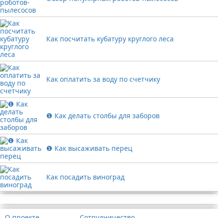
Как посчитать кубатуру круглого леса
Как оплатить за воду по счетчику
❶ Как делать столбы для заборов
❶ Как высаживать перец
Как посадить виноград
Реклама
О проекте
Сотрудничество