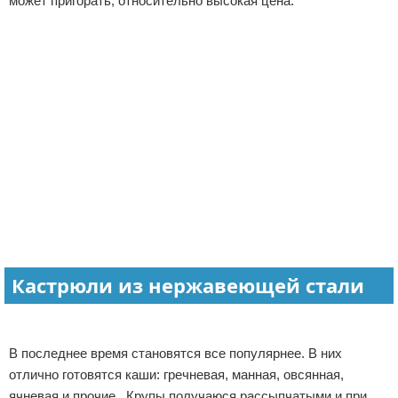
может пригорать, относительно высокая цена.
Кастрюли из нержавеющей стали
В последнее время становятся все популярнее. В них
отлично готовятся каши: гречневая, манная, овсянная,
ячневая и прочие. Крупы получаюся рассыпчатыми и при