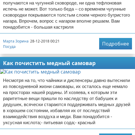
получаются на чугунной сковороде, ни одна тефлоновая
испечь не может. Вот только беда – со временем чугунные
сковородки покрываются толстым слоем черного бугристого
нагара. Впрочем, вопрос с нагаром вполне решаем. Вам
понадобится - большая кастрюля
Марта Зорина
28-12-2018 00:21
Подробнее
Посуда
Как почистить медный самовар
Несмотря на то, что чайники и диспенсеры давно вытеснили
из повседневной жизни самовары, их осталось еще немало
на просторах нашей родины. И хозяева, к которым эти
раритетные вещи пришли по наследству от бабушек и
дедушек, всячески стараются поддерживать медных друзей
в хорошем состоянии, избавляя их от последствий
взаимодействия воздуха и меди. Вам понадобится -
уксусная кислота;- питьевая сода;- красный