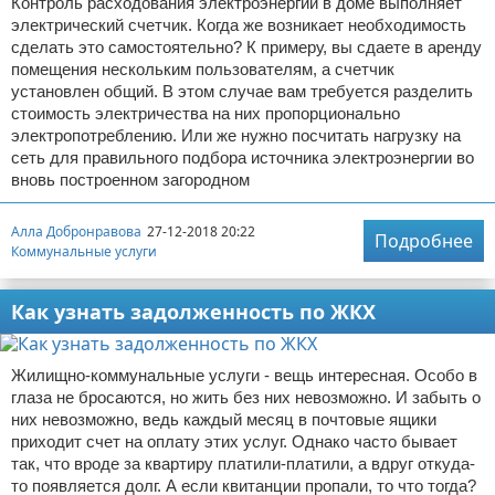
Контроль расходования электроэнергии в доме выполняет
электрический счетчик. Когда же возникает необходимость
сделать это самостоятельно? К примеру, вы сдаете в аренду
помещения нескольким пользователям, а счетчик
установлен общий. В этом случае вам требуется разделить
стоимость электричества на них пропорционально
электропотреблению. Или же нужно посчитать нагрузку на
сеть для правильного подбора источника электроэнергии во
вновь построенном загородном
Алла Добронравова
27-12-2018 20:22
Подробнее
Коммунальные услуги
Как узнать задолженность по ЖКХ
Жилищно-коммунальные услуги - вещь интересная. Особо в
глаза не бросаются, но жить без них невозможно. И забыть о
них невозможно, ведь каждый месяц в почтовые ящики
приходит счет на оплату этих услуг. Однако часто бывает
так, что вроде за квартиру платили-платили, а вдруг откуда-
то появляется долг. А если квитанции пропали, то что тогда?