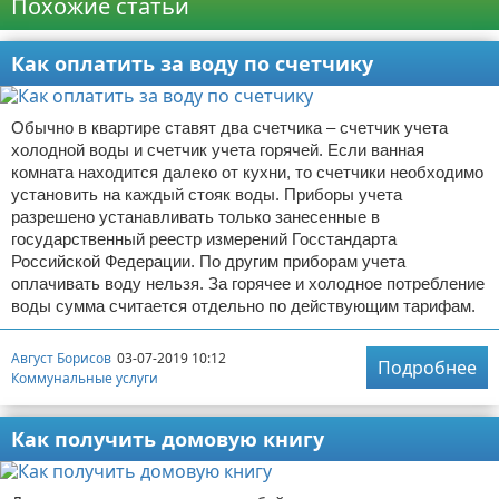
Похожие статьи
Как оплатить за воду по счетчику
Обычно в квартире ставят два счетчика – счетчик учета
холодной воды и счетчик учета горячей. Если ванная
комната находится далеко от кухни, то счетчики необходимо
установить на каждый стояк воды. Приборы учета
разрешено устанавливать только занесенные в
государственный реестр измерений Госстандарта
Российской Федерации. По другим приборам учета
оплачивать воду нельзя. За горячее и холодное потребление
воды сумма считается отдельно по действующим тарифам.
Август Борисов
03-07-2019 10:12
Подробнее
Коммунальные услуги
Как получить домовую книгу