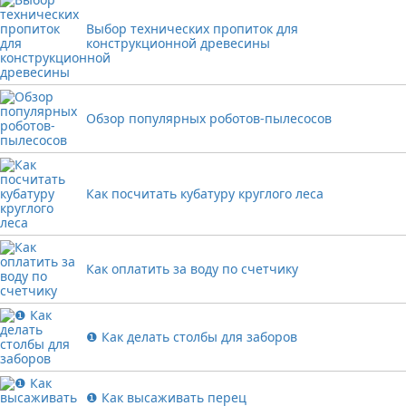
Выбор технических пропиток для
конструкционной древесины
Обзор популярных роботов-пылесосов
Как посчитать кубатуру круглого леса
Как оплатить за воду по счетчику
❶ Как делать столбы для заборов
❶ Как высаживать перец