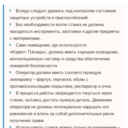
Всегда следует держать под контролем состояние
защитных устройств и приспособлений.
Без необходимости возле станка не должны
находиться инструменты, заготовки и другие предметы
с материалами.
Само помещение, где используется
«Корвет-71&raquo;, должно иметь хорошее освещение,
вентиляционную систему и средства обеспечения
пожарной безопасности.
Оператор должен иметь соответствующую
экипировку – фартук, перчатки, обувь с
противоскользящим покрытием, респиратор и очки.
В процессе работы запрещается тянуться через
станок, пытаясь достать нужную деталь. Движения
оператора не должны потенциально нарушать его
равновесие и влечь за собой дополнительные риски
получения травм.
Использовать станок можно только по назначению –