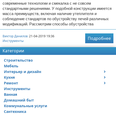
современные технологии и смекалка с не совсем
стандартными решениями. У подобной конструкции имеется
масса преимуществ, включая наличие утеплителя и
соблюдение стандартов по обустройству печей различных
модификаций. Рассмотрим способы обустройства
Виктор Данилов
21-04-2019 19:36
Подробнее
Инструменты
Категории
Строительство
Мебель
Интерьер и дизайн
Кухня
Дизайн дачи
Ремонт
Дизайн квартиры
Посуда
Инструменты
Ремонт дачи
Ванная
Ремонт квартиры
Домашний быт
Коммунальные услуги
Сантехника