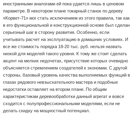
иностранными аналогами ей пока удается лишь в ценовом
параметре. В некотором плане токарный станок по дереву
«Корвет-71» мог стать исключением из этого правила, так как
в его функциональной и конструкционной основе был сделан
серьезный шаг в сторону развития. Особенно, если
учитывать расчет на эксплуатацию в домашних условиях. И
все же стоимость порядка 18-20 тыс. руб. нельзя назвать
низкой для моделей такого уровня. К тому же стоит сделать
акцент на мелких недочетах, присутствие которых очевидно
объясняется стремлением создателей к экономии. С другой
стороны, базовый уровень качества выполняемых функций в
глазах рядового невзыскательного мастера и подобные
недостатки оставляет на втором плане. По общим
характеристикам деревообработки данный агрегат и вовсе
сходится с полупрофессиональными моделями, если не
делать скидку на мощностный потенциал.