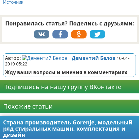
Источник
Понравилась статья? Поделись с друзьями:
Реклама
Автор:
Дементий Белов
10-01-
2019 05:22
Жду ваши вопросы и мнения в комментариях
Подпишись на нашу группу ВКонтакте
Реклама
Похожие статьи
Страна производитель Gorenje, модельный
ряд стиральных машин, комплектация и
дизайн