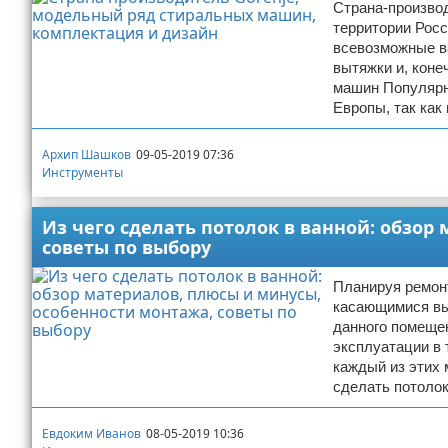
Страна-производ
территории Рос
всевозможные в
вытяжки и, кон
машин Популярно
Европы, так как
Архип Шашков
09-05-2019 07:36
Инструменты
Из чего сделать потолок в ванной: обзор
советы по выбору
Планируя ремонт
касающимися вы
данного помещен
эксплуатации в 
каждый из этих 
сделать потолок
Евдоким Иванов
08-05-2019 10:36