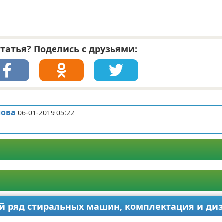
татья? Поделись с друзьями:
лова
06-01-2019 05:22
ый ряд стиральных машин, комплектация и ди