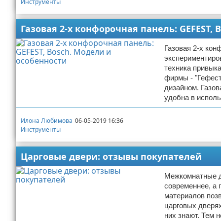
Инструменты
Газовая 2-х конфорочная панель: GEFEST, 
Газовая 2-х кон
экспериментиров
техника привык
фирмы - "Гефест
дизайном. Газов
удобна в исполь
Илона Любимова
06-05-2019 16:36
Инструменты
Царговые двери: отзывы покупателей
Межкомнатные д
современнее, а 
материалов позв
царговых дверях
них знают. Тем 