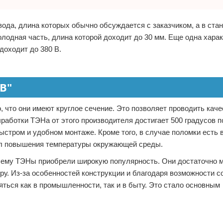
вода, длина которых обычно обсуждается с заказчиком, а в ста
олодная часть, длина которой доходит до 30 мм. Еще одна харак
доходит до 380 В.
В"
, что они имеют круглое сечение. Это позволяет проводить кач
работки ТЭНа от этого производителя достигает 500 градусов 
ыстром и удобном монтаже. Кроме того, в случае поломки есть
икл повышения температуры окружающей среды.
почему ТЭНы приобрели широкую популярность. Они достаточно 
ру. Из-за особенностей конструкции и благодаря возможности с
ться как в промышленности, так и в быту. Это стало основным