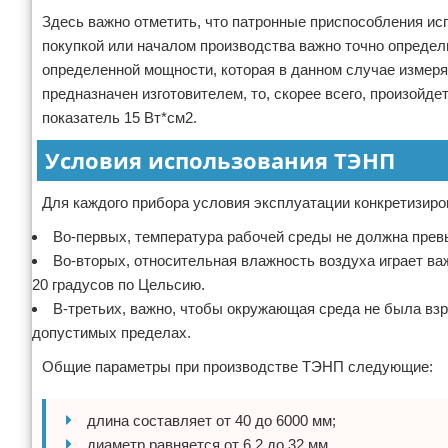
Здесь важно отметить, что патронные приспособления ис
покупкой или началом производства важно точно определ
определенной мощности, которая в данном случае измеряе
предназначен изготовителем, то, скорее всего, произой
показатель 15 Вт*см2.
Условия использования ТЭНП
Для каждого прибора условия эксплуатации конкретизир
Во-первых, температура рабочей среды не должна прев
Во-вторых, относительная влажность воздуха играет в
20 градусов по Цельсию.
В-третьих, важно, чтобы окружающая среда не была взр
допустимых пределах.
Общие параметры при производстве ТЭНП следующие:
длина составляет от 40 до 6000 мм;
диаметр равняется от 6,2 до 32 мм.