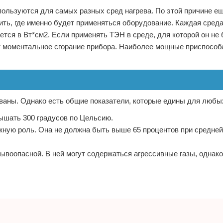
пользуются для самых разных сред нагрева. По этой причине ещ
ить, где именно будет применяться оборудование. Каждая среда
тся в Вт*см2. Если применять ТЭН в среде, для которой он не
дет моментальное сгорание прибора. Наиболее мощные приспосо
ованы. Однако есть общие показатели, которые едины для любы
ышать 300 градусов по Цельсию.
ажную роль. Она не должна быть выше 65 процентов при средне
ывоопасной. В ней могут содержаться агрессивные газы, однако,