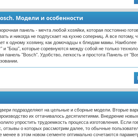
Bosch. Модели и особенности
форочная панель - мечта любой хозяйки, которая постоянно гото
ать и никогда не подпускает на кухню соперниц. А все потому, 
ает к одному хозяину, как домочадцы к блюдам мамы. Наиболее
" и "Бош", которые соревнуются между собой не только технолог
ая панель "Bosch". Удобство, легкость и простота Панель от "Bo
зовании.
вери подразделяют на цельные и сборные модели. Вторые вар
производство их оттачивалось десятилетиями. Внедрение новых
олило упростить трудоемкость процесса изготовления. Если го
, отзывы о которых рассмотрим далее, то обычные пользовател
не менее в этом новом сегменте оптимально сочетаются параме