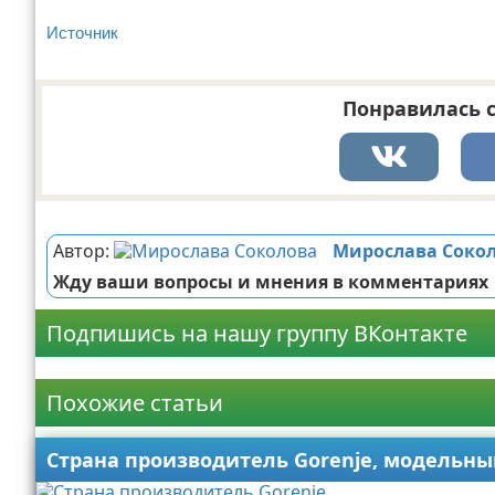
Источник
Понравилась с
Реклама
Автор:
Мирослава Соко
Жду ваши вопросы и мнения в комментариях
Подпишись на нашу группу ВКонтакте
Реклама
Похожие статьи
Страна производитель Gorenje, модельн