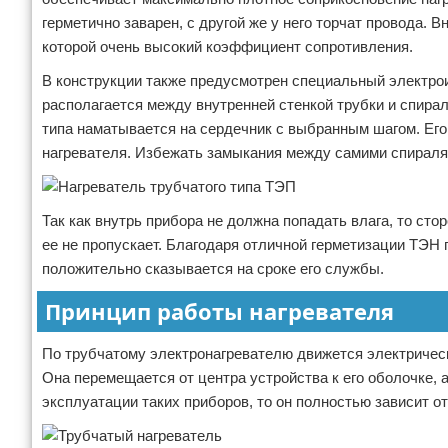
герметично заварен, с другой же у него торчат провода. 
которой очень высокий коэффициент сопротивления.
В конструкции также предусмотрен специальный электро
располагается между внутренней стенкой трубки и спирал
типа наматывается на сердечник с выбранным шагом. Его 
нагревателя. Избежать замыкания между самими спиралям
Так как внутрь прибора не должна попадать влага, то ст
ее не пропускает. Благодаря отличной герметизации ТЭ
положительно сказывается на сроке его службы.
Принцип работы нагревателя
По трубчатому электронагревателю движется электрическ
Она перемещается от центра устройства к его оболочке, 
эксплуатации таких приборов, то он полностью зависит о