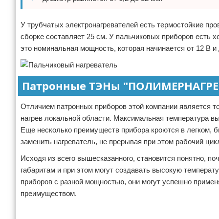
У трубчатых электронагревателей есть термостойкие про
сборке составляет 25 см. У пальчиковых приборов есть х
это номинальная мощность, которая начинается от 12 В и 
Патронные ТЭНы "ПОЛИМЕРНАГРЕ
Отличием патронных приборов этой компании является то
нагрев локальной области. Максимальная температура вы
Еще несколько преимуществ прибора кроются в легком, б
заменить нагреватель, не прерывая при этом рабочий ц
Исходя из всего вышесказанного, становится понятно, 
габаритам и при этом могут создавать высокую температу
приборов с разной мощностью, они могут успешно применя
преимуществом.