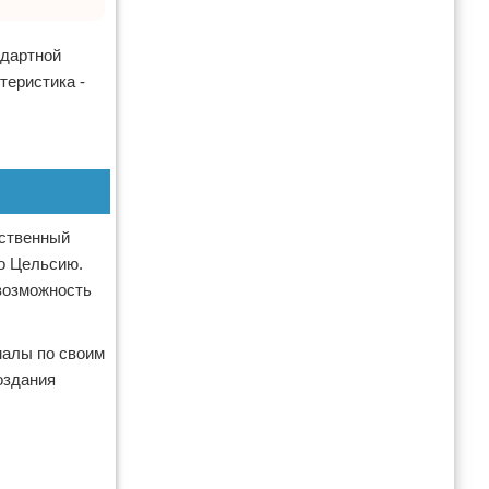
ндартной
теристика -
ественный
по Цельсию.
 возможность
малы по своим
оздания