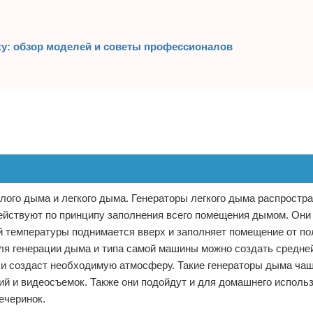
: обзор моделей и советы профессионалов
лого дыма и легкого дыма. Генераторы легкого дыма распрост
 действуют по принципу заполнения всего помещения дымом. Он
ей температуры поднимается вверх и заполняет помещение от по
для генерации дыма и типа самой машины можно создать средне
 и создаст необходимую атмосферу. Такие генераторы дыма чащ
й и видеосъемок. Также они подойдут и для домашнего использ
ечеринок.