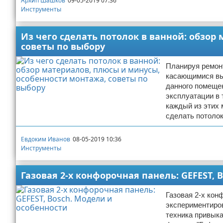
Архип Шашков
09-05-2019 07:36
Инструменты
Из чего сделать потолок в ванной: обзор
советы по выбору
Планируя ремонт
касающимися вы
данного помещен
эксплуатации в 
каждый из этих 
сделать потолок
Евдоким Иванов
08-05-2019 10:36
Инструменты
Газовая 2-х конфорочная панель: GEFEST, 
Газовая 2-х кон
экспериментиров
техника привык