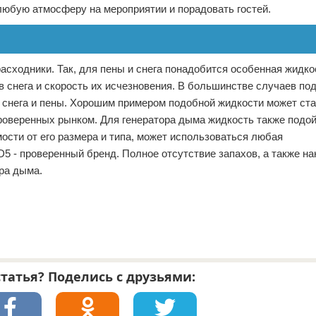
любую атмосферу на мероприятии и порадовать гостей.
асходники. Так, для пены и снега понадобится особенная жидкос
в снега и скорость их исчезновения. В большинстве случаев п
в снега и пены. Хорошим примером подобной жидкости может ст
еренных рынком. Для генератора дыма жидкость также подой
ости от его размера и типа, может использоваться любая
D5 - проверенный бренд. Полное отсутствие запахов, а также на
ра дыма.
татья? Поделись с друзьями: