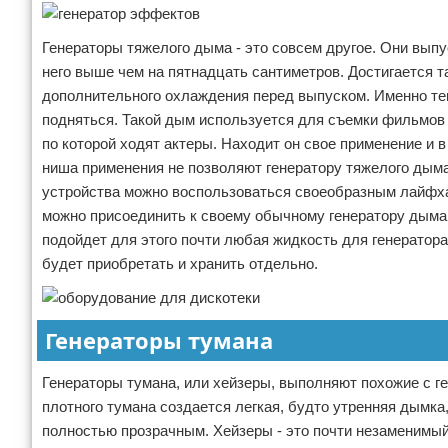
Генераторы тяжелого дыма - это совсем другое. Они выпу
него выше чем на пятнадцать сантиметров. Достигается 
дополнительного охлаждения перед выпуском. Именно тем
подняться. Такой дым используется для съемки фильмов и
по которой ходят актеры. Находит он свое применение и в
ниша применения не позволяют генератору тяжелого дыма
устройства можно воспользоваться своеобразным лайфха
можно присоединить к своему обычному генератору дыма, 
подойдет для этого почти любая жидкость для генератора 
будет приобретать и хранить отдельно.
Генераторы тумана
Генераторы тумана, или хейзеры, выполняют похожие с ге
плотного тумана создается легкая, будто утренняя дымка
полностью прозрачным. Хейзеры - это почти незаменимый