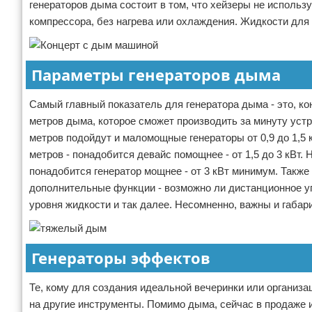
генераторов дыма состоит в том, что хейзеры не исполь
компрессора, без нагрева или охлаждения. Жидкости для 
Параметры генераторов дыма
Самый главный показатель для генератора дыма - это, ко
метров дыма, которое сможет производить за минуту уст
метров подойдут и маломощные генераторы от 0,9 до 1,5 
метров - понадобится девайс помощнее - от 1,5 до 3 кВт
понадобится генератор мощнее - от 3 кВт минимум. Также 
дополнительные функции - возможно ли дистанционное уп
уровня жидкости и так далее. Несомненно, важны и габари
Генераторы эффектов
Те, кому для создания идеальной вечеринки или организац
на другие инструменты. Помимо дыма, сейчас в продаже 