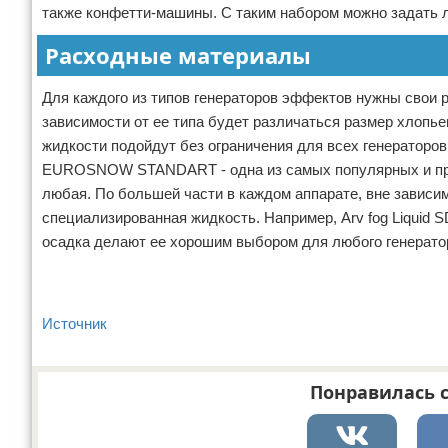
также конфетти-машины. С таким набором можно задать 
Расходные материалы
Для каждого из типов генераторов эффектов нужны свои р
зависимости от ее типа будет различаться размер хлопье
жидкости подойдут без ограничения для всех генераторо
EUROSNOW STANDART - одна из самых популярных и пров
любая. По большей части в каждом аппарате, вне зависим
специализированная жидкость. Например, Arv fog Liquid S
осадка делают ее хорошим выбором для любого генерато
Источник
Понравилась с