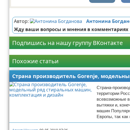
Реклама
Автор:
Антонина Богдан
Жду ваши вопросы и мнения в комментариях
Подпишись на нашу группу ВКонтакте
Реклама
Похожие статьи
Страна производитель Gorenje, модельн
Страна-производ
территории Рос
всевозможные в
вытяжки и, кон
машин Популярно
Европы, так как