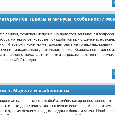
 материалов, плюсы и минусы, особенности мо
 в ванной, хозяевам непременно придется заниматься вопросам
бора материалов, которые понадобятся при отделке всех пове
ия. И все они, конечно же, должны быть не только надежными
течение максимально длительного срока. Хозяева непременно з
материалов отвечал эстетическим запросам всех членов семьи. 
 в ванной? Это один
Bosch. Модели и особенности
форочная панель - мечта любой хозяйки, которая постоянно гото
ать и никогда не подпускает на кухню соперниц. А все потому, 
ает к одному хозяину, как домочадцы к блюдам мамы. Наиболее