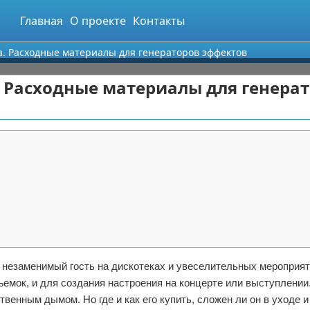
Главная
О проекте
Контакты
а. Расходные материалы для генераторов эффектов
 Расходные материалы для генера
– незаменимый гость на дискотеках и увеселительных мероприят
ъемок, и для создания настроения на концерте или выступлени
венным дымом. Но где и как его купить, сложен ли он в уходе и 