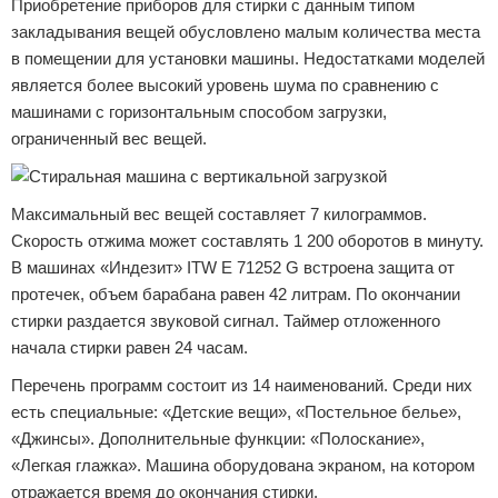
Приобретение приборов для стирки с данным типом
закладывания вещей обусловлено малым количества места
в помещении для установки машины. Недостатками моделей
является более высокий уровень шума по сравнению с
машинами с горизонтальным способом загрузки,
ограниченный вес вещей.
Максимальный вес вещей составляет 7 килограммов.
Скорость отжима может составлять 1 200 оборотов в минуту.
В машинах «Индезит» ITW E 71252 G встроена защита от
протечек, объем барабана равен 42 литрам. По окончании
стирки раздается звуковой сигнал. Таймер отложенного
начала стирки равен 24 часам.
Перечень программ состоит из 14 наименований. Среди них
есть специальные: «Детские вещи», «Постельное белье»,
«Джинсы». Дополнительные функции: «Полоскание»,
«Легкая глажка». Машина оборудована экраном, на котором
отражается время до окончания стирки.