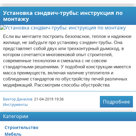
Установка сэндвич-трубы: инструкция по
монтажу
Если вы мечтаете построить безопасное, теплое и надежное
жилище, не забудьте про установку сэндвич-трубы. Она
представляет собой двух или трехконтурный дымоход, в
котором сочетается многовековой опыт строителей,
современные технологии и смекалка с не совсем
стандартными решениями. У подобной конструкции имеется
масса преимуществ, включая наличие утеплителя и
соблюдение стандартов по обустройству печей различных
модификаций. Рассмотрим способы обустройства
Виктор Данилов
21-04-2019 19:36
Подробнее
Инструменты
Категории
Строительство
Мебель