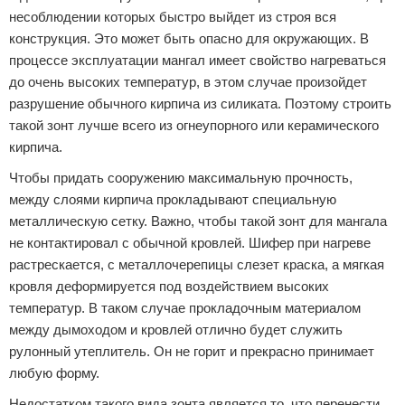
несоблюдении которых быстро выйдет из строя вся
конструкция. Это может быть опасно для окружающих. В
процессе эксплуатации мангал имеет свойство нагреваться
до очень высоких температур, в этом случае произойдет
разрушение обычного кирпича из силиката. Поэтому строить
такой зонт лучше всего из огнеупорного или керамического
кирпича.
Чтобы придать сооружению максимальную прочность,
между слоями кирпича прокладывают специальную
металлическую сетку. Важно, чтобы такой зонт для мангала
не контактировал с обычной кровлей. Шифер при нагреве
растрескается, с металлочерепицы слезет краска, а мягкая
кровля деформируется под воздействием высоких
температур. В таком случае прокладочным материалом
между дымоходом и кровлей отлично будет служить
рулонный утеплитель. Он не горит и прекрасно принимает
любую форму.
Недостатком такого вида зонта является то, что перенести