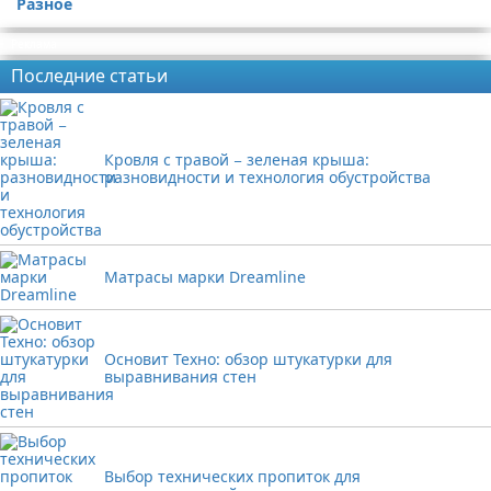
Разное
Реклама
Последние статьи
Кровля с травой − зеленая крыша:
разновидности и технология обустройства
Матрасы марки Dreamline
Основит Техно: обзор штукатурки для
выравнивания стен
Выбор технических пропиток для