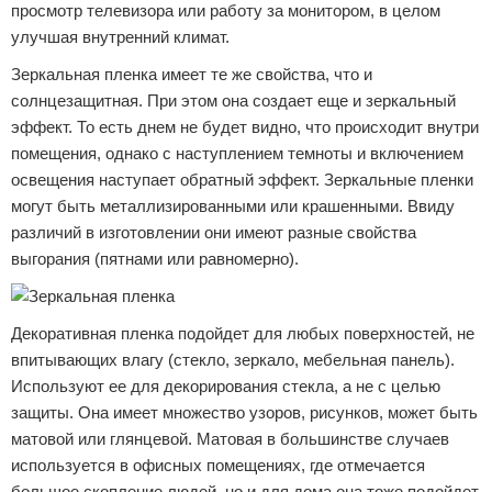
просмотр телевизора или работу за монитором, в целом
улучшая внутренний климат.
Зеркальная пленка имеет те же свойства, что и
солнцезащитная. При этом она создает еще и зеркальный
эффект. То есть днем не будет видно, что происходит внутри
помещения, однако с наступлением темноты и включением
освещения наступает обратный эффект. Зеркальные пленки
могут быть металлизированными или крашенными. Ввиду
различий в изготовлении они имеют разные свойства
выгорания (пятнами или равномерно).
Декоративная пленка подойдет для любых поверхностей, не
впитывающих влагу (стекло, зеркало, мебельная панель).
Используют ее для декорирования стекла, а не с целью
защиты. Она имеет множество узоров, рисунков, может быть
матовой или глянцевой. Матовая в большинстве случаев
используется в офисных помещениях, где отмечается
большое скопление людей, но и для дома она тоже подойдет.