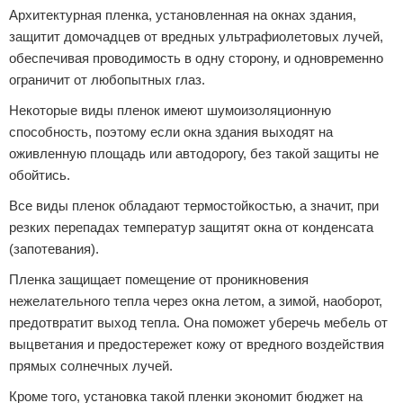
Архитектурная пленка, установленная на окнах здания,
защитит домочадцев от вредных ультрафиолетовых лучей,
обеспечивая проводимость в одну сторону, и одновременно
ограничит от любопытных глаз.
Некоторые виды пленок имеют шумоизоляционную
способность, поэтому если окна здания выходят на
оживленную площадь или автодорогу, без такой защиты не
обойтись.
Все виды пленок обладают термостойкостью, а значит, при
резких перепадах температур защитят окна от конденсата
(запотевания).
Пленка защищает помещение от проникновения
нежелательного тепла через окна летом, а зимой, наоборот,
предотвратит выход тепла. Она поможет уберечь мебель от
выцветания и предостережет кожу от вредного воздействия
прямых солнечных лучей.
Кроме того, установка такой пленки экономит бюджет на