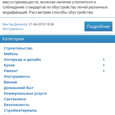
масса преимуществ, включая наличие утеплителя и
соблюдение стандартов по обустройству печей различных
модификаций. Рассмотрим способы обустройства
Виктор Данилов
21-04-2019 19:36
Подробнее
Инструменты
Категории
Строительство
Мебель
Интерьер и дизайн
Кухня
Дизайн дачи
Ремонт
Дизайн квартиры
Посуда
Инструменты
Ремонт дачи
Ванная
Ремонт квартиры
Домашний быт
Коммунальные услуги
Сантехника
Безопасность
Стройматериалы