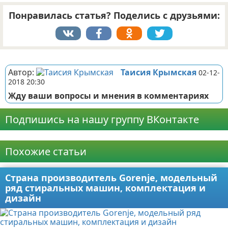
Понравилась статья? Поделись с друзьями:
Реклама
Автор:
Таисия Крымская
02-12-
2018 20:30
Жду ваши вопросы и мнения в комментариях
Подпишись на нашу группу ВКонтакте
Реклама
Похожие статьи
Страна производитель Gorenje, модельный
ряд стиральных машин, комплектация и
дизайн