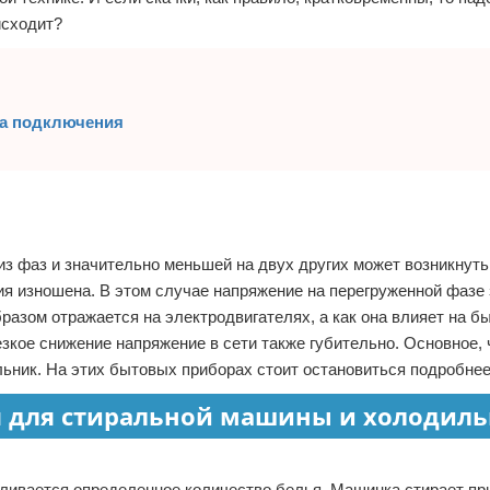
исходит?
ма подключения
 фаз и значительно меньшей на двух других может возникнуть
я изношена. В этом случае напряжение на перегруженной фазе
разом отражается на электродвигателях, а как она влияет на б
зкое снижение напряжение в сети также губительно. Основное, 
льник. На этих бытовых приборах стоит остановиться подробнее
я для стиральной машины и холодил
пливается определенное количество белья. Машинка стирает п