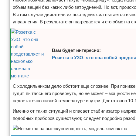
объем вещей без каких либо затруднений. Но вот, происхо
В этом случае двигатель из последних сил пытается вып
управления. В результате он нагревается и его обмотка с
Вам будет интересно:
Розетка с УЗО: что она собой предс
С холодильником дело обстоит еще сложнее. При понижен
гудит, пытаясь его провернуть, но не может – мощности н
недостаточно низкой температуре внутри. Достаточно 10
Именно от таких ситуаций и спасает стабилизатор напряж
подобных приборов существуют, следует подробно разоб