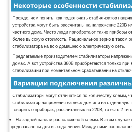
Некоторые особенности стабилиз
Прежде, чем понять, как подключать стабилизатор напря
устройства могут быть рассчитаны на напряжение 220В ил
частного дома. Часто люди приобретают такие приборы о
более высокую стоимость. Рациональное зерно в таком р
стабилизатора на всю домашнюю электрическую сеть.
Предлагаемые производителем стабилизаторы напряжения
домах. А вот устройства 380В приобретаются только при
стабилизации при моментальном срабатывании на отключе
Вариации подключения различны
Стабилизаторы могут отличаться по количеству клемм, чт
стабилизатор напряжения на весь дом или на отдельную г
говорить о приборах, рассчитанных на 220В, то есть 2 ти
На задней панели расположено 5 клемм. В этом случае 
предназначены для выхода линии. Между ними располагае