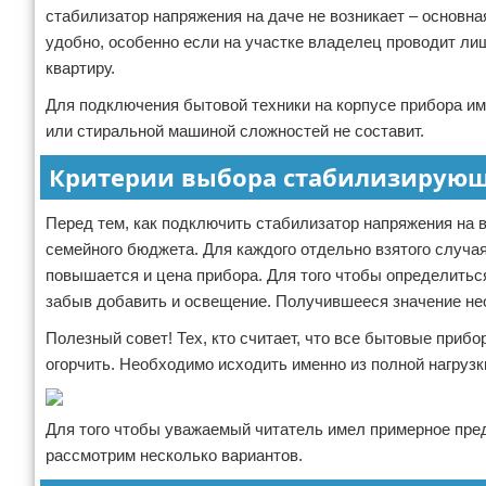
стабилизатор напряжения на даче не возникает – основн
удобно, особенно если на участке владелец проводит лиш
квартиру.
Для подключения бытовой техники на корпусе прибора им
или стиральной машиной сложностей не составит.
Критерии выбора стабилизирующ
Перед тем, как подключить стабилизатор напряжения на в
семейного бюджета. Для каждого отдельно взятого случа
повышается и цена прибора. Для того чтобы определиться
забыв добавить и освещение. Получившееся значение не
Полезный совет! Тех, кто считает, что все бытовые прибо
огорчить. Необходимо исходить именно из полной нагруз
Для того чтобы уважаемый читатель имел примерное пред
рассмотрим несколько вариантов.