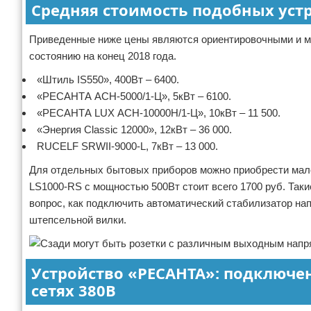
Средняя стоимость подобных уст
Приведенные ниже цены являются ориентировочными и мог
состоянию на конец 2018 года.
«Штиль IS550», 400Вт – 6400.
«РЕСАНТА ACH-5000/1-Ц», 5кВт – 6100.
«РЕСАНТА LUX АСН-10000Н/1-Ц», 10кВт – 11 500.
«Энергия Classic 12000», 12кВт – 36 000.
RUCELF SRWII-9000-L, 7кВт – 13 000.
Для отдельных бытовых приборов можно приобрести малом
LS1000-RS с мощностью 500Вт стоит всего 1700 руб. Таки
вопрос, как подключить автоматический стабилизатор на
штепсельной вилки.
Устройство «РЕСАНТА»: подключе
сетях 380В