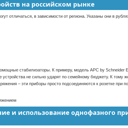
ройств на российском рынке
ут отличаться, в зависимости от региона. Указаны они в рубля
ощные стабилизаторы. К примеру, модель APC by Schneider Ele
е устройства не сильно ударят по семейному бюджету. К тому ж
пряжения – эти приборы просто подсоединяются к розетке при 
ние и использование однофазного пр