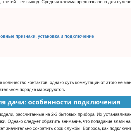
, третий – ее выход. Средняя клемма предназначена для нулево
новные признаки, установка и подключение
оличество контактов, однако суть коммутации от этого не мен
ательном порядке маркируются.
ля дачи: особенности подключения
дели, рассчитанные на 2-3 бытовых прибора. Их устанавлива
ки. Однако следует обратить внимание, что попадание влаги на
ет значительно сократить срок службы. Вопроса, как подключи