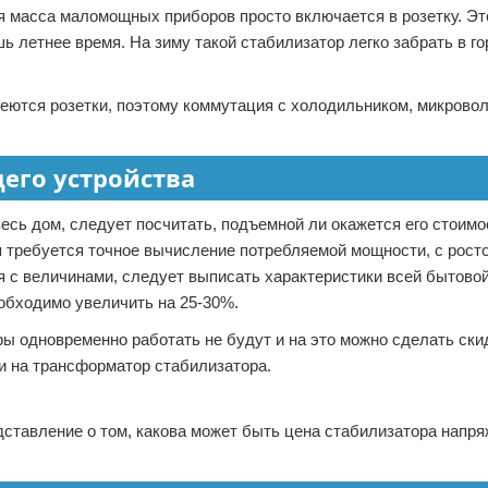
ая масса маломощных приборов просто включается в розетку. Э
ь летнее время. На зиму такой стабилизатор легко забрать в г
еются розетки, поэтому коммутация с холодильником, микрово
его устройства
есь дом, следует посчитать, подъемной ли окажется его стоимо
я требуется точное вычисление потребляемой мощности, с рост
 с величинами, следует выписать характеристики всей бытовой
обходимо увеличить на 25-30%.
ры одновременно работать не будут и на это можно сделать ски
ки на трансформатор стабилизатора.
ставление о том, какова может быть цена стабилизатора напря