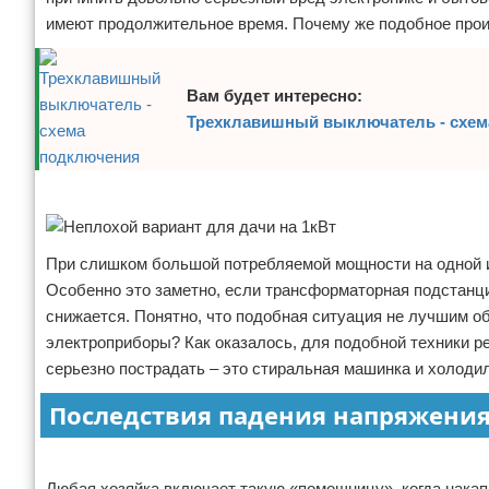
имеют продолжительное время. Почему же подобное про
Вам будет интересно:
Трехклавишный выключатель - схе
Реклама
При слишком большой потребляемой мощности на одной из
Особенно это заметно, если трансформаторная подстанци
снижается. Понятно, что подобная ситуация не лучшим об
электроприборы? Как оказалось, для подобной техники ре
серьезно пострадать – это стиральная машинка и холоди
Последствия падения напряжени
Реклама
Любая хозяйка включает такую «помощницу», когда нака