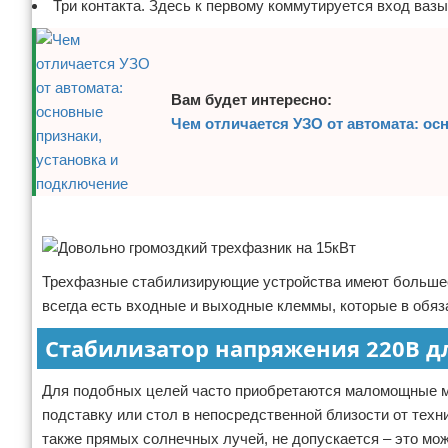
Три контакта. Здесь к первому коммутируется вход вазы
Вам будет интересно:
Чем отличается УЗО от автомата: ос
Реклама
Трехфазные стабилизирующие устройства имеют большее к
всегда есть входные и выходные клеммы, которые в обяз
Стабилизатор напряжения 220В д
Для подобных целей часто приобретаются маломощные мо
подставку или стол в непосредственной близости от техни
также прямых солнечных лучей, не допускается – это мож