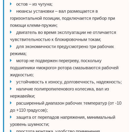
остов – из чугуна;
нюансы установки – вал размещается в
горизонтальной позиции, подключается прибор при
помощи клемм-пружин;
двигатель во время эксплуатации не отличается
чувствительностью к блокировочным токам;
для экономичности предусмотрено три рабочих
режима;
мотор не подвержен перегреву, поскольку
подшипники «мокрого» ротора смазываются рабочей
жидкостью;
устойчивость к износу, долговечность, надежность;
наличие полипропиленового колесика, вал из
нержавейки;
расширенный диапазон рабочих температур (от -10
до +110 градусов);
защита от перепадов напряжения, минимальный
уровень шумности;
простота монтажа, удобство применения.