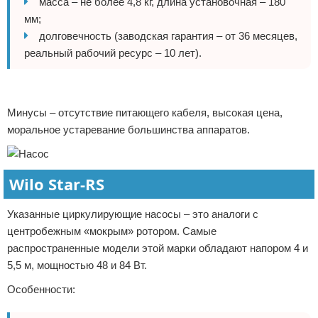
масса – не более 4,8 кг, длина установочная – 180
мм;
долговечность (заводская гарантия – от 36 месяцев,
реальный рабочий ресурс – 10 лет).
Реклама
Минусы – отсутствие питающего кабеля, высокая цена,
моральное устаревание большинства аппаратов.
Wilo Star-RS
Указанные циркулирующие насосы – это аналоги с
центробежным «мокрым» ротором. Самые
распространенные модели этой марки обладают напором 4 и
5,5 м, мощностью 48 и 84 Вт.
Особенности: