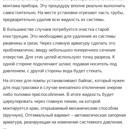
монтажа прибора. Эту процедуру вполне реально выполнить
самостоятельно. На месте установки отрезают часть трубы,
предварительно удалив всю жидкость из системы.
В большинстве случаев потребуется очистка старой
конструкции. Это необходимо для удаления из системы
ржавчины и грязи. Через сливную арматуру сделать это
проблематично, ввиду небольшого поперечного сечения
отверстия. Для этих целей используют точку разреза. К
одной стороне подключают шланг, подавая носитель под
давлением, с другой стороны вода будет стекать.
На отсеке для помпы устанавливают байпас, который нужен
для подстраховки в случае внезапного отключения энергии
либо поломки приспособления. В итоге жидкость будет
циркулировать через главную линию, на которой
монтируется кран, открываемый механическим способом
(вручную). Оптимальный вариант – автоматическая запорная
арматура, реагирующая на изменение системного давления.