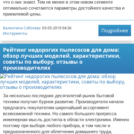
что о них знают. Тем не менее в этом новом сегменте
оптимально сочетаются параметры достойного качества и
приемлемой цены.
Валентина Соболева
03-05-2019 04:36
Подробнее
Инструменты
Рейтинг недорогих пылесосов для дома:
обзор лучших моделей, характеристики,
советы по выбору, отзывы о
производителях
За несколько последних десятилетий рынок бытовой
техники получил бурное развитие. Производители начали
предлагать покупателям широчайший ассортимент
всевозможной техники. Но самого большого прогресса
инженерная мысль достигла в области электроники. Именно
поэтому при выборе любого прибора, в том числе и
предназначенного для облегчения домашнего труда,