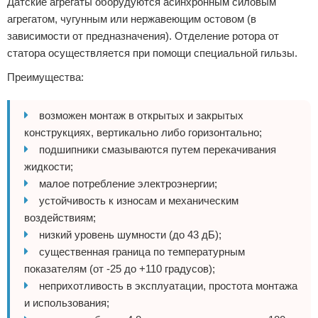
Датские агрегаты оборудуются асинхронным силовым
агрегатом, чугунным или нержавеющим остовом (в
зависимости от предназначения). Отделение ротора от
статора осуществляется при помощи специальной гильзы.
Преимущества:
возможен монтаж в открытых и закрытых
конструкциях, вертикально либо горизонтально;
подшипники смазываются путем перекачивания
жидкости;
малое потребление электроэнергии;
устойчивость к износам и механическим
воздействиям;
низкий уровень шумности (до 43 дБ);
существенная граница по температурным
показателям (от -25 до +110 градусов);
неприхотливость в эксплуатации, простота монтажа
и использования;