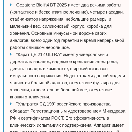
Gezatone Biolift4 BT 202S имеет два режима работы
(контактное и бесконтактное лечение), четыре насадки,
стабилизатор напряжения, небольшие размеры и
маленький вес, силиконовый корпус, коробка для
хранения. Основные минусы - он дороже своих
аналогов, всего один год гарантии и время непрерывной
работы слишком небольшое.
"Карат ДЕ 212 ULTRA" имеет универсальный
держатель насадок, надежное крепление электрода,
девять насадок в комплекте, широкий диапазон
импульсного напряжения. Недостатками данной модели
являются большой адаптор, отсутствие футляра для
хранения, относительно большой вес, отсутствие
кнопки отключения.
"Ультратек СД 199" российского производства
обладает Регистрационным удостоверением Минздрава
РФ и сертификатом РОСТ. Его эффективность в
клинических испытаниях подтверждена. Аппарат имеет