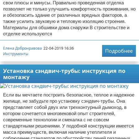
свои плюсы и минусы. Правильно проведенная отделка
позволяет не только улучшить комфортность проживания, но
и обезопасить здание от различных вредных факторов, а
также усилить звуковую и тепловую изоляцию строения.
Материалы для обшивки дома снаружи В строительстве и
отделке используются
Елена Добронравова
22-04-2019 16:36
Подробнее
Инструменты
Установка сэндвич-трубы: инструкция по
монтажу
Если вы мечтаете построить безопасное, теплое и надежное
жилище, не забудьте про установку сэндвич-трубы. Она
представляет собой двух или трехконтурный дымоход, в
котором сочетается многовековой опыт строителей,
современные технологии и смекалка с не совсем
стандартными решениями. У подобной конструкции имеется
масса преимуществ, включая наличие утеплителя и
соблюдение стандартов по обустройству печей различных