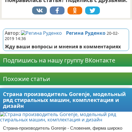
Понравилась статья? Поделись с друзьями:
Реклама
Автор:
Регина Руденко
20-02-
2019 14:36
Жду ваши вопросы и мнения в комментариях
Подпишись на нашу группу ВКонтакте
Реклама
Похожие статьи
Страна производитель Gorenje, модельный
ряд стиральных машин, комплектация и
дизайн
Страна-производитель Gorenje - Словения, фирма широко