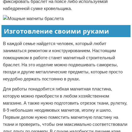
фиксировать браслет на поясе либо используемой
набедренной сумке кровельщика.
Изготовление своими руками
В каждой семье найдется человек, который любит
заниматься ремонтом и конструированием. Настоящим
помощником в работе станет магнитный строительный
браслет. На это изделие можно подвешивать саморезы,
гвозди и другие металлические предметы, которые просто
неудобно держать постоянно в руках.
Для работы понадобится гибкая магнитная пластина,
которую можно приобрести в любом хозяйственном
магазине. А также нужно подготовить отрезок ткани, рулетку,
8-9 небольших неодимовых магнитов, иголку и шило.
Первым делом нужно поместить магнитную пластину на
ткани и проверить, чтобы они максимально соответствовали
друг другу по размеру. В случае надобности лишние края