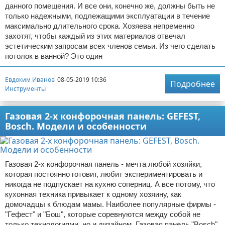
данного помещения. И все они, конечно же, должны быть не
только надежными, подлежащими эксплуатации в течение
максимально длительного срока. Хозяева непременно
захотят, чтобы каждый из этих материалов отвечал
эстетическим запросам всех членов семьи. Из чего сделать
потолок в ванной? Это один
Евдоким Иванов
08-05-2019 10:36
Подробнее
Инструменты
Газовая 2-х конфорочная панель: GEFEST,
Bosch. Модели и особенности
Газовая 2-х конфорочная панель - мечта любой хозяйки,
которая постоянно готовит, любит экспериментировать и
никогда не подпускает на кухню соперниц. А все потому, что
кухонная техника привыкает к одному хозяину, как
домочадцы к блюдам мамы. Наиболее популярные фирмы -
"Гефест" и "Бош", которые соревнуются между собой не
только технологиями, но и дизайном. Газовая панель "Bosch".