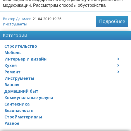
модификаций. Рассмотрим способы обустройства
Виктор Данилов
21-04-2019 19:36
Подробнее
Инструменты
Категории
Строительство
Мебель
Интерьер и дизайн
Кухня
Дизайн дачи
Ремонт
Дизайн квартиры
Посуда
Инструменты
Ремонт дачи
Ванная
Ремонт квартиры
Домашний быт
Коммунальные услуги
Сантехника
Безопасность
Стройматериалы
Разное