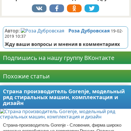
Реклама
Автор:
Роза Дубровская
19-02-
2019 10:37
Жду ваши вопросы и мнения в комментариях
Подпишись на нашу группу ВКонтакте
Реклама
Похожие статьи
Страна производитель Gorenje, модельный
ряд стиральных машин, комплектация и
дизайн
Страна-производитель Gorenje - Словения, фирма широко
известна потребителю на территории России. Отлично