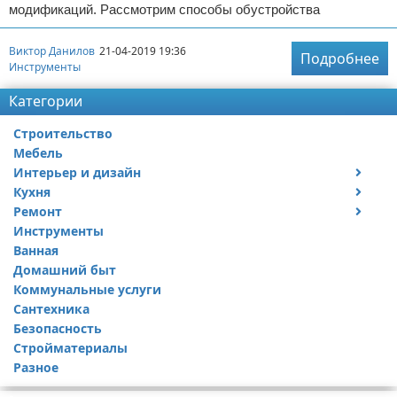
модификаций. Рассмотрим способы обустройства
Виктор Данилов
21-04-2019 19:36
Подробнее
Инструменты
Категории
Строительство
Мебель
Интерьер и дизайн
Кухня
Дизайн дачи
Ремонт
Дизайн квартиры
Посуда
Инструменты
Ремонт дачи
Ванная
Ремонт квартиры
Домашний быт
Коммунальные услуги
Сантехника
Безопасность
Стройматериалы
Разное