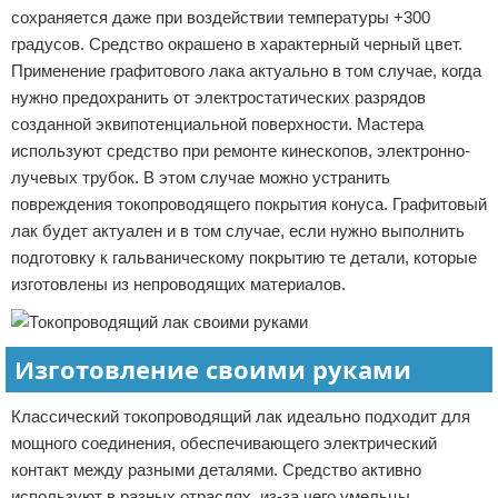
сохраняется даже при воздействии температуры +300
градусов. Средство окрашено в характерный черный цвет.
Применение графитового лака актуально в том случае, когда
нужно предохранить от электростатических разрядов
созданной эквипотенциальной поверхности. Мастера
используют средство при ремонте кинескопов, электронно-
лучевых трубок. В этом случае можно устранить
повреждения токопроводящего покрытия конуса. Графитовый
лак будет актуален и в том случае, если нужно выполнить
подготовку к гальваническому покрытию те детали, которые
изготовлены из непроводящих материалов.
Изготовление своими руками
Классический токопроводящий лак идеально подходит для
мощного соединения, обеспечивающего электрический
контакт между разными деталями. Средство активно
используют в разных отраслях, из-за чего умельцы