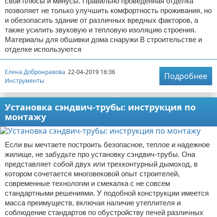
свои плюсы и минусы. Правильно проведенная отделка
позволяет не только улучшить комфортность проживания, но
и обезопасить здание от различных вредных факторов, а
также усилить звуковую и тепловую изоляцию строения.
Материалы для обшивки дома снаружи В строительстве и
отделке используются
Елена Добронравова
22-04-2019 16:36
Подробнее
Инструменты
Установка сэндвич-трубы: инструкция по
монтажу
Если вы мечтаете построить безопасное, теплое и надежное
жилище, не забудьте про установку сэндвич-трубы. Она
представляет собой двух или трехконтурный дымоход, в
котором сочетается многовековой опыт строителей,
современные технологии и смекалка с не совсем
стандартными решениями. У подобной конструкции имеется
масса преимуществ, включая наличие утеплителя и
соблюдение стандартов по обустройству печей различных