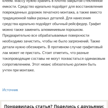
клеем. Массу нужно хранить в плотно закрытой стеклянной
емкости. Средство идеально подойдет для восстановления
поврежденных дорожек печатного монтажа, а также вместо
традиционной пайки разных деталей. Для нанесения
средства идеально подойдет обычный рейсфедер. Графит
можно также заменить алюминиевым порошком.
Предварительно все обрабатываемые поверхности
необходимо зачистить, чтобы не было загрязнений. Также
детали нужно обезжирить. В противном случае графитовый
лак может не пристать. Стоит отметить, что разные
токопроводящие составы не могут похвастаться одинаковым
сопротивлением. Этот нюанс обязательно должен быть
учтен при монтаже.
Источник
Понравилась статья? Поделись с друзьями: