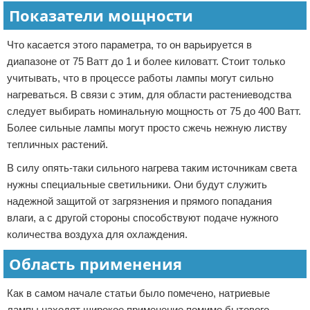
Показатели мощности
Что касается этого параметра, то он варьируется в
диапазоне от 75 Ватт до 1 и более киловатт. Стоит только
учитывать, что в процессе работы лампы могут сильно
нагреваться. В связи с этим, для области растениеводства
следует выбирать номинальную мощность от 75 до 400 Ватт.
Более сильные лампы могут просто сжечь нежную листву
тепличных растений.
В силу опять-таки сильного нагрева таким источникам света
нужны специальные светильники. Они будут служить
надежной защитой от загрязнения и прямого попадания
влаги, а с другой стороны способствуют подаче нужного
количества воздуха для охлаждения.
Область применения
Как в самом начале статьи было помечено, натриевые
лампы находят широкое применение помимо бытового