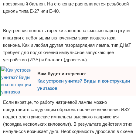
прозрачный баллон. На его конце располагается резьбовой
цоколь типа Е-27 или Е-40.
Реклама
Внутренняя полость горелки заполнена смесью паров ртути
и натрия с небольшим включением зажигающего газа
ксенона. Как и любая другая газоразрядная лампа, тип ДНаТ
требует для подключения импульсное запускающее
устройство (ИЗУ) и балласт (дроссель).
Вам будет интересно:
Как устроен унитаз? Виды и конструкции
унитазов
Если вкратце, то работу натриевой лампы можно
представить следующим образом: после ее включения ИЗУ
подает электрические импульсы высокого напряжения
(порядка нескольких киловольт). В результате действия этих
импульсов возникает дуга. Необходимость дросселя в схеме