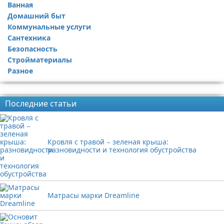
Ванная
Ремонт квартиры
Домашний быт
Коммунальные услуги
Сантехника
Безопасность
Стройматериалы
Разное
Реклама
Последние статьи
Кровля с травой − зеленая крыша:
разновидности и технология обустройства
Матрасы марки Dreamline