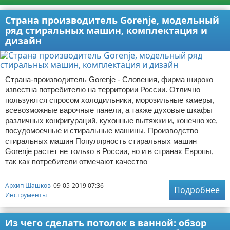
Страна производитель Gorenje, модельный
ряд стиральных машин, комплектация и
дизайн
Страна-производитель Gorenje - Словения, фирма широко
известна потребителю на территории России. Отлично
пользуются спросом холодильники, морозильные камеры,
всевозможные варочные панели, а также духовые шкафы
различных конфигураций, кухонные вытяжки и, конечно же,
посудомоечные и стиральные машины. Производство
стиральных машин Популярность стиральных машин
Gorenje растет не только в России, но и в странах Европы,
так как потребители отмечают качество
Архип Шашков
09-05-2019 07:36
Подробнее
Инструменты
Из чего сделать потолок в ванной: обзор