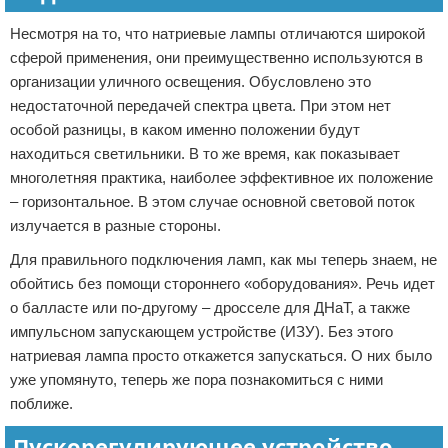
Несмотря на то, что натриевые лампы отличаются широкой
сферой применения, они преимущественно используются в
организации уличного освещения. Обусловлено это
недостаточной передачей спектра цвета. При этом нет
особой разницы, в каком именно положении будут
находиться светильники. В то же время, как показывает
многолетняя практика, наиболее эффективное их положение
– горизонтальное. В этом случае основной световой поток
излучается в разные стороны.
Для правильного подключения ламп, как мы теперь знаем, не
обойтись без помощи стороннего «оборудования». Речь идет
о балласте или по-другому – дросселе для ДНаТ, а также
импульсном запускающем устройстве (ИЗУ). Без этого
натриевая лампа просто откажется запускаться. О них было
уже упомянуто, теперь же пора познакомиться с ними
поближе.
Пускорегулирующее устройство