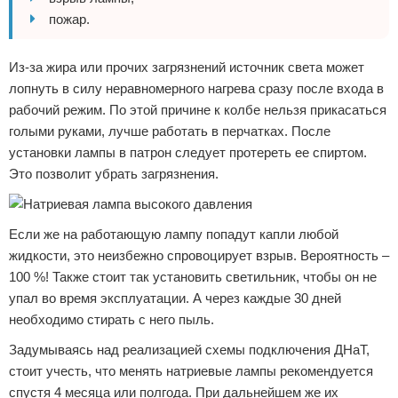
пожар.
Из-за жира или прочих загрязнений источник света может
лопнуть в силу неравномерного нагрева сразу после входа в
рабочий режим. По этой причине к колбе нельзя прикасаться
голыми руками, лучше работать в перчатках. После
установки лампы в патрон следует протереть ее спиртом.
Это позволит убрать загрязнения.
Если же на работающую лампу попадут капли любой
жидкости, это неизбежно спровоцирует взрыв. Вероятность –
100 %! Также стоит так установить светильник, чтобы он не
упал во время эксплуатации. А через каждые 30 дней
необходимо стирать с него пыль.
Задумываясь над реализацией схемы подключения ДНаТ,
стоит учесть, что менять натриевые лампы рекомендуется
спустя 4 месяца или полгода. При дальнейшем же их