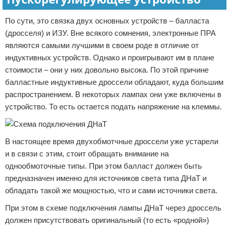
По сути, это связка двух основных устройств – балласта
(дросселя) и ИЗУ. Вне всякого сомнения, электронные ПРА
являются самыми лучшими в своем роде в отличие от
индуктивных устройств. Однако и проигрывают им в плане
стоимости – они у них довольно высока. По этой причине
балластные индуктивные дроссели обладают, куда большим
распространением. В некоторых лампах они уже включены в
устройство. То есть остается подать напряжение на клеммы.
В настоящее время двухобмотчные дроссели уже устарели
и в связи с этим, стоит обращать внимание на
однообмоточные типы. При этом балласт должен быть
предназначен именно для источников света типа ДНаТ и
обладать такой же мощностью, что и сами источники света.
При этом в схеме подключения лампы ДНаТ через дроссель
должен присутствовать оригинальный (то есть «родной»)