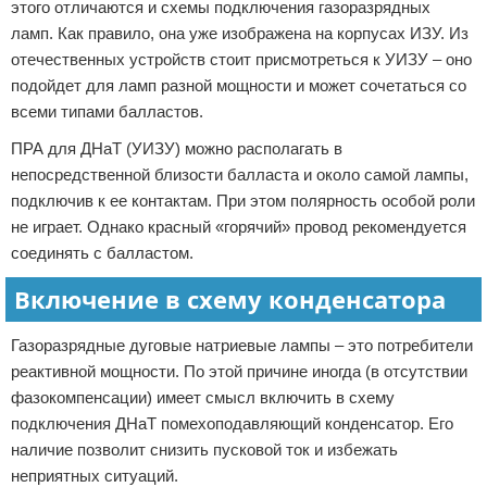
этого отличаются и схемы подключения газоразрядных
ламп. Как правило, она уже изображена на корпусах ИЗУ. Из
отечественных устройств стоит присмотреться к УИЗУ – оно
подойдет для ламп разной мощности и может сочетаться со
всеми типами балластов.
ПРА для ДНаТ (УИЗУ) можно располагать в
непосредственной близости балласта и около самой лампы,
подключив к ее контактам. При этом полярность особой роли
не играет. Однако красный «горячий» провод рекомендуется
соединять с балластом.
Включение в схему конденсатора
Газоразрядные дуговые натриевые лампы – это потребители
реактивной мощности. По этой причине иногда (в отсутствии
фазокомпенсации) имеет смысл включить в схему
подключения ДНаТ помехоподавляющий конденсатор. Его
наличие позволит снизить пусковой ток и избежать
неприятных ситуаций.