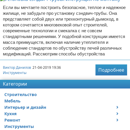
Если вы мечтаете построить безопасное, теплое и надежное
жилище, не забудьте про установку сэндвич-трубы. Она
представляет собой двух или трехконтурный дымоход, в
котором сочетается многовековой опыт строителей,
современные технологии и смекалка с не совсем
стандартными решениями. У подобной конструкции имеется
масса преимуществ, включая наличие утеплителя и
соблюдение стандартов по обустройству печей различных
модификаций. Рассмотрим способы обустройства
Виктор Данилов
21-04-2019 19:36
Подробнее
Инструменты
Категории
Строительство
Мебель
Интерьер и дизайн
Кухня
Дизайн дачи
Ремонт
Дизайн квартиры
Посуда
Инструменты
Ремонт дачи