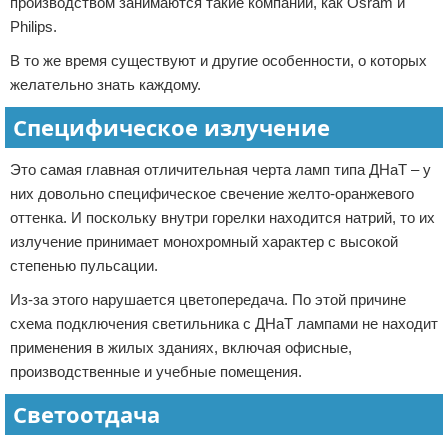
производством занимаются такие компании, как Osram и
Philips.
В то же время существуют и другие особенности, о которых
желательно знать каждому.
Специфическое излучение
Это самая главная отличительная черта ламп типа ДНаТ – у
них довольно специфическое свечение желто-оранжевого
оттенка. И поскольку внутри горелки находится натрий, то их
излучение принимает монохромный характер с высокой
степенью пульсации.
Из-за этого нарушается цветопередача. По этой причине
схема подключения светильника с ДНаТ лампами не находит
применения в жилых зданиях, включая офисные,
производственные и учебные помещения.
Светоотдача