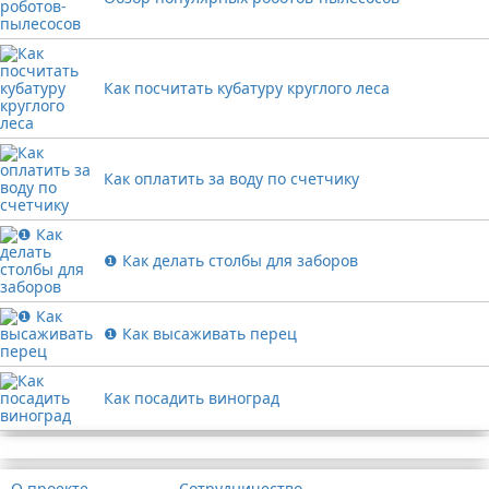
Как посчитать кубатуру круглого леса
Как оплатить за воду по счетчику
❶ Как делать столбы для заборов
❶ Как высаживать перец
Как посадить виноград
Реклама
О проекте
Сотрудничество