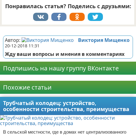
Понравилась статья? Поделись с друзьями:
Реклама
Автор:
Виктория Мищенко
20-12-2018 11:31
Жду ваши вопросы и мнения в комментариях
Подпишись на нашу группу ВКонтакте
Реклама
Похожие статьи
Трубчатый колодец: устройство,
особенности строительства, преимущества
В сельской местности, где в домах нет централизованного