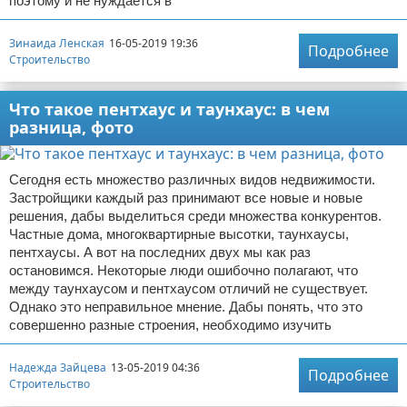
поэтому и не нуждается в
Зинаида Ленская
16-05-2019 19:36
Подробнее
Строительство
Что такое пентхаус и таунхаус: в чем
разница, фото
Сегодня есть множество различных видов недвижимости.
Застройщики каждый раз принимают все новые и новые
решения, дабы выделиться среди множества конкурентов.
Частные дома, многоквартирные высотки, таунхаусы,
пентхаусы. А вот на последних двух мы как раз
остановимся. Некоторые люди ошибочно полагают, что
между таунхаусом и пентхаусом отличий не существует.
Однако это неправильное мнение. Дабы понять, что это
совершенно разные строения, необходимо изучить
Надежда Зайцева
13-05-2019 04:36
Подробнее
Строительство