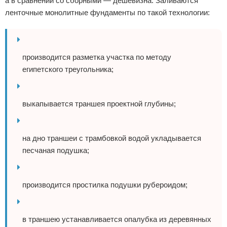
а в сравнении со сборными — дешевизна. Заливаются
ленточные монолитные фундаменты по такой технологии:
производится разметка участка по методу
египетского треугольника;
выкапывается траншея проектной глубины;
на дно траншеи с трамбовкой водой укладывается
песчаная подушка;
производится простилка подушки рубероидом;
в траншею устанавливается опалубка из деревянных