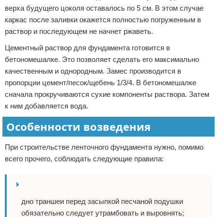
верха будущего цоколя оставалось по 5 см. В этом случае
каркас после заливки окажется полностью погруженным в
раствор и последующем не начнет ржаветь.
Цементный раствор для фундамента готовится в
бетономешалке. Это позволяет сделать его максимально
качественным и однородным. Замес производится в
пропорции цемент/песок/щебень 1/3/4. В бетономешалке
сначала прокручиваются сухие компоненты раствора. Затем
к ним добавляется вода.
Особенности возведения
При строительстве ленточного фундамента нужно, помимо
всего прочего, соблюдать следующие правила:
дно траншеи перед засыпкой песчаной подушки
обязательно следует утрамбовать и выровнять;