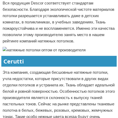
Вся продукция Descor соответствует стандартам
безопасности. Благодаря экологической чистоте материалов
потолки разрешается устанавливать даже в детских
комнатах, в поликлиниках, в учебных заведениях. Ткань
пожароустойчива и не воспламеняется. Именно эти качества
позволили этому производителю занять место в нашем
рейтинге компаний натяжных потолков.
Cerutti
Эта компания, создающая бесшовные натяжные потолки,
учла недостатки, которые присутствовали в других видах
отделки потолков и устранила их. Ткань обладает идеальной
белой и ровной поверхностью. Особенностью потолков этого
производителя является склонность к выпуску тканей
пастельных тонов. Сейчас на рынке представлены тканевые
полотна в белых, бежевых, розовых, кремовых, жемчужных
тонах. Такие особо нежные цвета всегда будут очень