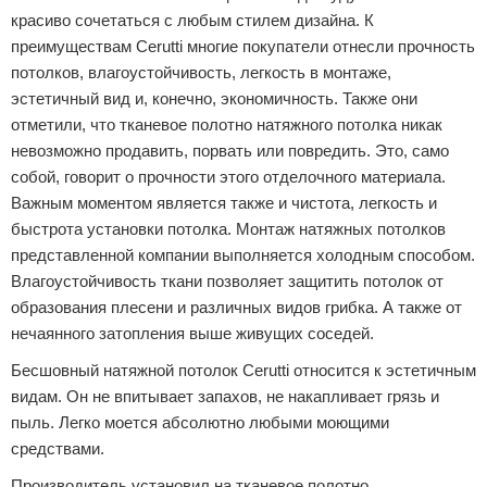
красиво сочетаться с любым стилем дизайна. К
преимуществам Cerutti многие покупатели отнесли прочность
потолков, влагоустойчивость, легкость в монтаже,
эстетичный вид и, конечно, экономичность. Также они
отметили, что тканевое полотно натяжного потолка никак
невозможно продавить, порвать или повредить. Это, само
собой, говорит о прочности этого отделочного материала.
Важным моментом является также и чистота, легкость и
быстрота установки потолка. Монтаж натяжных потолков
представленной компании выполняется холодным способом.
Влагоустойчивость ткани позволяет защитить потолок от
образования плесени и различных видов грибка. А также от
нечаянного затопления выше живущих соседей.
Бесшовный натяжной потолок Cerutti относится к эстетичным
видам. Он не впитывает запахов, не накапливает грязь и
пыль. Легко моется абсолютно любыми моющими
средствами.
Производитель установил на тканевое полотно