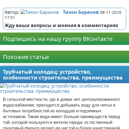
Реклама
Автор:
Тихон Баранов
08-11-2018
17:51
Жду ваши вопросы и мнения в комментариях
Подпишись на нашу группу ВКонтакте
Реклама
Похожие статьи
Трубчатый колодец: устройство,
особенности строительства, преимущества
В сельской местности, где в домах нет централизованного
водоснабжения, приходится добывать воду для питья и
бытовых потребностей из колодцев и подземных
источников. Такая вода имеет больше преимуществ перед
той, которой пользуются жители города: естественный
грунтовый фильтр делает ее чистой и более качественной