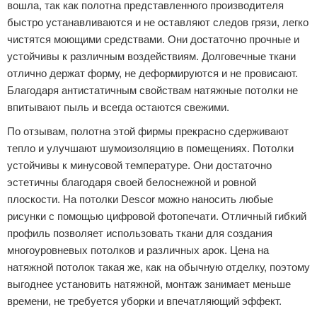
вошла, так как полотна представленного производителя
быстро устанавливаются и не оставляют следов грязи, легко
чистятся моющими средствами. Они достаточно прочные и
устойчивы к различным воздействиям. Долговечные ткани
отлично держат форму, не деформируются и не провисают.
Благодаря антистатичным свойствам натяжные потолки не
впитывают пыль и всегда остаются свежими.
По отзывам, полотна этой фирмы прекрасно сдерживают
тепло и улучшают шумоизоляцию в помещениях. Потолки
устойчивы к минусовой температуре. Они достаточно
эстетичны благодаря своей белоснежной и ровной
плоскости. На потолки Descor можно наносить любые
рисунки с помощью цифровой фотопечати. Отличный гибкий
профиль позволяет использовать ткани для создания
многоуровневых потолков и различных арок. Цена на
натяжной потолок такая же, как на обычную отделку, поэтому
выгоднее установить натяжной, монтаж занимает меньше
времени, не требуется уборки и впечатляющий эффект.