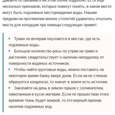
Давайте остановимся на этом более подробно. Есть еще
несколько признаков, которые помогут понять, в каком месте
могут быть подземные месторождения воды. Нашим
предкам на протяжении многих столетий удавалось отыскать
места для колодцев при помощи следующих примет:
Туман по вечерам опускается в местах, где есть
подземные воды.
Большое количество росы по утрам на траве и
растениях свидетельствует о наличии неподалеку от
поверхности водяных источников.
Чтобы найти грунтовые воды, можно поставить на
некоторое время банку вверх дном. Если на ее стенках
образуется конденсат, то значит в земле есть источник.
Закопайте на день в землю горшок с селикагелем,
замотанным в кусок материи. Если по прошествии этого
времени ткань будет мокрой, то это верный признак
наличия подземных вод.