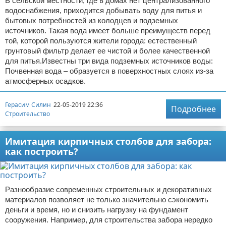
В сельской местности, где в домах нет централизованного
водоснабжения, приходится добывать воду для питья и
бытовых потребностей из колодцев и подземных
источников. Такая вода имеет больше преимуществ перед
той, которой пользуются жители города: естественный
грунтовый фильтр делает ее чистой и более качественной
для питья.Известны три вида подземных источников воды:
Почвенная вода – образуется в поверхностных слоях из-за
атмосферных осадков.
Герасим Силин
22-05-2019 22:36
Подробнее
Строительство
Имитация кирпичных столбов для забора:
как построить?
Разнообразие современных строительных и декоративных
материалов позволяет не только значительно сэкономить
деньги и время, но и снизить нагрузку на фундамент
сооружения. Например, для строительства забора нередко