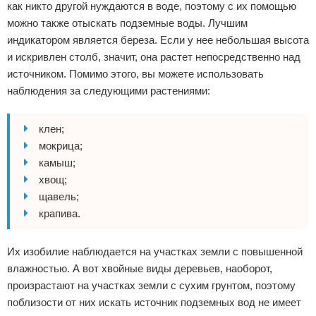
как никто другой нуждаются в воде, поэтому с их помощью
можно также отыскать подземные воды. Лучшим
индикатором является береза. Если у нее небольшая высота
и искривлен столб, значит, она растет непосредственно над
источником. Помимо этого, вы можете использовать
наблюдения за следующими растениями:
клен;
мокрица;
камыш;
хвощ;
щавель;
крапива.
Их изобилие наблюдается на участках земли с повышенной
влажностью. А вот хвойные виды деревьев, наоборот,
произрастают на участках земли с сухим грунтом, поэтому
поблизости от них искать источник подземных вод не имеет