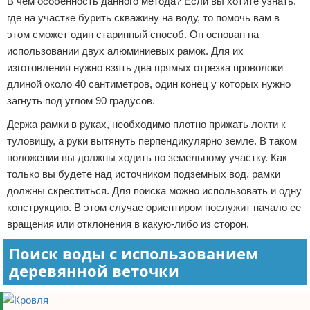
В чем особенность данного метода? Если вы хотите узнать,
где на участке бурить скважину на воду, то помочь вам в
этом сможет один старинный способ. Он основан на
использовании двух алюминиевых рамок. Для их
изготовления нужно взять два прямых отрезка проволоки
длиной около 40 сантиметров, один конец у которых нужно
загнуть под углом 90 градусов.
Держа рамки в руках, необходимо плотно прижать локти к
туловищу, а руки вытянуть перпендикулярно земле. В таком
положении вы должны ходить по земельному участку. Как
только вы будете над источником подземных вод, рамки
должны скреститься. Для поиска можно использовать и одну
конструкцию. В этом случае ориентиром послужит начало ее
вращения или отклонения в какую-либо из сторон.
Поиск воды с использованием
деревянной веточки