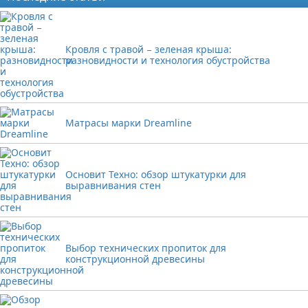
Кровля с травой − зеленая крыша:
разновидности и технология обустройства
Матрасы марки Dreamline
Основит Техно: обзор штукатурки для
выравнивания стен
Выбор технических пропиток для
конструкционной древесины