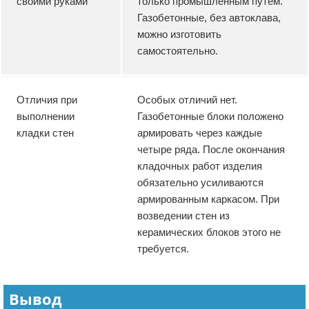
своими руками
только промышленным путем.
Газобетонные, без автоклава,
можно изготовить
самостоятельно.
Отличия при
Особых отличий нет.
выполнении
Газобетонные блоки положено
кладки стен
армировать через каждые
четыре ряда. После окончания
кладочных работ изделия
обязательно усиливаются
армированным каркасом. При
возведении стен из
керамических блоков этого не
требуется.
Вывод