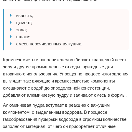
известь;
цемент;
зола;
шлаки;
смесь перечисленных вяжущих.
Кремнеземистым наполнителем выбирают кварцевый песок,
золу и другие промышленные отходы, пригодные для
вторичного использования. Упрощенно процесс изготовления
выглядит так: вяжущие и кремнеземистые компоненты
смешивают с водой до определенной консистенции,
добавляют алюминиевую пудру и заливают смесь в формы.
Алюминиевая пудра вступает в реакцию с вяжущим
компонентом, с выделением водорода. В процессе
газообразования пузырьки водорода в огромном количестве
заполняют материал, от чего он приобретает отличные