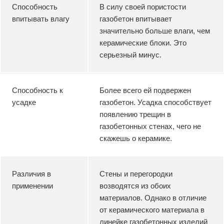
Способность
В силу своей пористости
впитывать влагу
газобетон впитывает
значительно больше влаги, чем
керамические блоки. Это
серьезный минус.
Способность к
Более всего ей подвержен
усадке
газобетон. Усадка способствует
появлению трещин в
газобетонных стенах, чего не
скажешь о керамике.
Различия в
Стены и перегородки
применении
возводятся из обоих
материалов. Однако в отличие
от керамического материала в
линейке газобетонных изделий