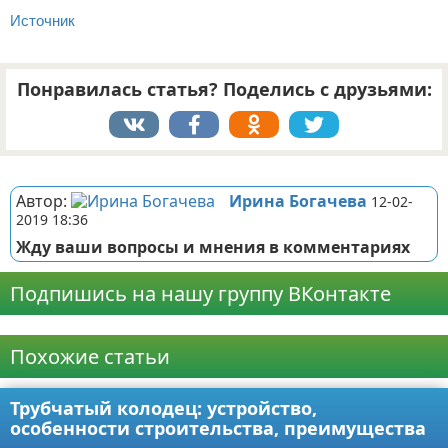
Источник
Понравилась статья? Поделись с друзьями:
Реклама
Автор:
Ирина Богачева
12-02-
2019 18:36
Жду ваши вопросы и мнения в комментариях
Подпишись на нашу группу ВКонтакте
Реклама
Похожие статьи
Трубчатый колодец: устройство,
особенности строительства, преимущества