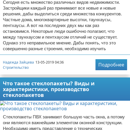
Сегодня есть множество различных видов недвижимости.
Застройщики каждый раз принимают все новые и новые
решения, дабы выделиться среди множества конкурентов.
Частные дома, многоквартирные высотки, таунхаусы,
пентхаусы. А вот на последних двух мы как раз
остановимся. Некоторые люди ошибочно полагают, что
между таунхаусом и пентхаусом отличий не существует.
Однако это неправильное мнение. Дабы понять, что это
совершенно разные строения, необходимо изучить
Надежда Зайцева
13-05-2019 04:36
Подробнее
Строительство
Что такое стеклопакеты? Виды и
характеристики, производство
стеклопакетов
Стеклопакеты ПВХ занимают большую часть окна, а потому
они являются важнейшим элементом оконной конструкции.
Необходимо иметь представление о технических