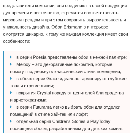
представители компании, они соединяют в своей продукции
дух времени и постоянство, стремятся соответствовать
мировым трендам и при этом сохранять выразительность и
уникальность дизайна. Обои Erismann в интерьере
смотрятся шикарно, к тому же каждая коллекция имеет свои
особенности:
в серии Poesia представлены обои в нежной палитре;
Melody – это декоративные покрытия, которые
помогут подчеркнуть классический стиль помещения;
в обоях серии Grace идеально гармонируют глубокие
тона и строгие линии;
покрытия Crystal порадуют ценителей благородства
и аристократизма;
в серии Futurama легко выбрать обои для отделки
помещений в стиле хай-тек или лофт;
отдельная серия Childrens Stories и PlayToday
посвящена обоям, разработанным для детских комнат.