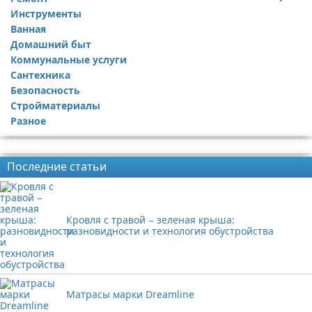
Инструменты
Ремонт дачи
Ванная
Ремонт квартиры
Домашний быт
Коммунальные услуги
Сантехника
Безопасность
Стройматериалы
Разное
Реклама
Последние статьи
Кровля с травой − зеленая крыша:
разновидности и технология обустройства
Матрасы марки Dreamline