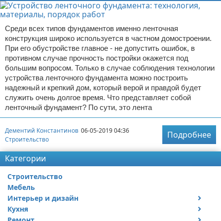
Среди всех типов фундаментов именно ленточная
конструкция широко используется в частном домостроении.
При его обустройстве главное - не допустить ошибок, в
противном случае прочность постройки окажется под
большим вопросом. Только в случае соблюдения технологии
устройства ленточного фундамента можно построить
надежный и крепкий дом, который верой и правдой будет
служить очень долгое время. Что представляет собой
ленточный фундамент? По сути, это лента
Дементий Константинов
06-05-2019 04:36
Подробнее
Строительство
Категории
Строительство
Мебель
Интерьер и дизайн
Кухня
Дизайн дачи
Ремонт
Дизайн квартиры
Посуда