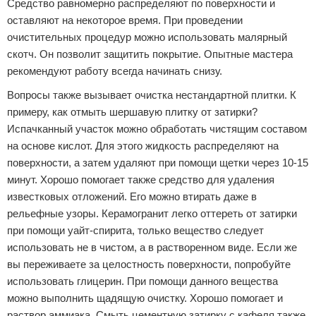
Средство равномерно распределяют по поверхности и
оставляют на некоторое время. При проведении
очистительных процедур можно использовать малярный
скотч. Он позволит защитить покрытие. Опытные мастера
рекомендуют работу всегда начинать снизу.
Вопросы также вызывает очистка нестандартной плитки. К
примеру, как отмыть шершавую плитку от затирки?
Испачканный участок можно обработать чистящим составом
на основе кислот. Для этого жидкость распределяют на
поверхности, а затем удаляют при помощи щетки через 10-15
минут. Хорошо помогает также средство для удаления
известковых отложений. Его можно втирать даже в
рельефные узоры. Керамогранит легко оттереть от затирки
при помощи уайт-спирита, только вещество следует
использовать не в чистом, а в растворенном виде. Если же
вы переживаете за целостность поверхности, попробуйте
использовать глицерин. При помощи данного вещества
можно выполнить щадящую очистку. Хорошо помогает и
раствор аммиака. Смыть цементную затирку с кафеля также