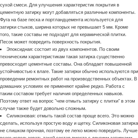
сухой смеси. Для улучшения характеристик покрытия в
цементную затирку могут добавляться различные компоненты.
Фуга на базе песка и портландцемента используется для
затирки стыков, ширина которых не превышает 5 мм. Кроме
того, такие составы не подходят для керамической плитки.
Песок может повредить поверхность покрытия.
Эпоксидная: состоит из двух компонентов. По своим
техническим характеристикам такая затирка существенно
превосходит цементные составы. Она обладает повышенной
устойчивостью к влаге. Такие затирки обычно используются при
проведении ремонтных работ на производственных объектах. В
домашних условиях ее применяют крайне редко. Работа с
таким составом требует наличия определенных навыков.
Поэтому ответ на вопрос "чем отмыть затирку с плитки" в этом
случае также будет довольно сложным.
Силиконовая: отмыть такой состав проще всего. Это можно
сделать, используя простую воду и щетку. Силиконовая затирка
не слишком прочная, поэтому ее легко можно повредить. Лучше
всего использовать такой состав вместе с другими затирками.