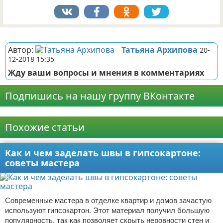
Реклама
Автор:
Татьяна Архипова
20-
12-2018 15:35
Жду ваши вопросы и мнения в комментариях
Подпишись на нашу группу ВКонтакте
Реклама
Похожие статьи
Как и чем заделать швы в гипсокартоне:
советы мастера
Современные мастера в отделке квартир и домов зачастую
используют гипсокартон. Этот материал получил большую
популярность, так как позволяет скрыть неровности стен и