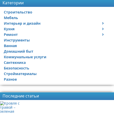
Категории
Строительство
Мебель
Интерьер и дизайн
Кухня
Дизайн дачи
Ремонт
Дизайн квартиры
Посуда
Инструменты
Ремонт дачи
Ванная
Ремонт квартиры
Домашний быт
Коммунальные услуги
Сантехника
Безопасность
Стройматериалы
Разное
Реклама
Последние статьи