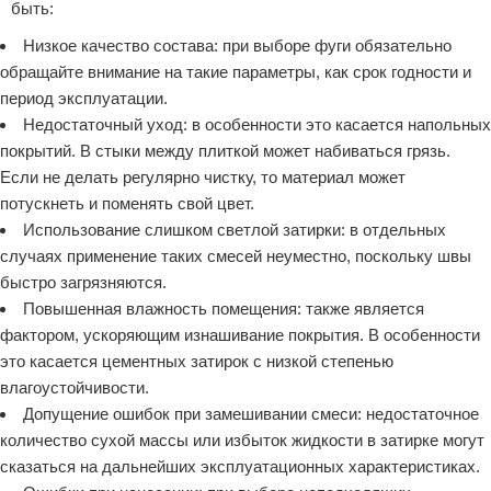
быть:
Низкое качество состава: при выборе фуги обязательно
обращайте внимание на такие параметры, как срок годности и
период эксплуатации.
Недостаточный уход: в особенности это касается напольных
покрытий. В стыки между плиткой может набиваться грязь.
Если не делать регулярно чистку, то материал может
потускнеть и поменять свой цвет.
Использование слишком светлой затирки: в отдельных
случаях применение таких смесей неуместно, поскольку швы
быстро загрязняются.
Повышенная влажность помещения: также является
фактором, ускоряющим изнашивание покрытия. В особенности
это касается цементных затирок с низкой степенью
влагоустойчивости.
Допущение ошибок при замешивании смеси: недостаточное
количество сухой массы или избыток жидкости в затирке могут
сказаться на дальнейших эксплуатационных характеристиках.