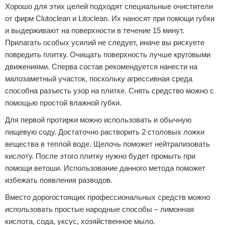
Хорошо для этих целей подходят специальные очистители
от фирм Clutoclean и Litoclean. Их наносят при помощи губки
и выдерживают на поверхности в течение 15 минут.
Прилагать особых усилий не следует, иначе вы рискуете
повредить плитку. Очищать поверхность лучше круговыми
движениями. Сперва состав рекомендуется нанести на
малозаметный участок, поскольку агрессивная среда
способна разъесть узор на плитке. Снять средство можно с
помощью простой влажной губки.
Для первой протирки можно использовать и обычную
пищевую соду. Достаточно растворить 2 столовых ложки
вещества в теплой воде. Щелочь поможет нейтрализовать
кислоту. После этого плитку нужно будет промыть при
помощи ветоши. Использование данного метода поможет
избежать появления разводов.
Вместо дорогостоящих профессиональных средств можно
использовать простые народные способы – лимонная
кислота, сода, уксус, хозяйственное мыло.