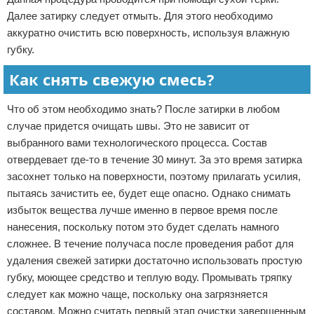
Далее затирку следует отмыть. Для этого необходимо
аккуратно очистить всю поверхность, используя влажную
губку.
Как снять свежую смесь?
Что об этом необходимо знать? После затирки в любом
случае придется очищать швы. Это не зависит от
выбранного вами технологического процесса. Состав
отвердевает где-то в течение 30 минут. За это время затирка
засохнет только на поверхности, поэтому прилагать усилия,
пытаясь зачистить ее, будет еще опасно. Однако снимать
избыток вещества лучше именно в первое время после
нанесения, поскольку потом это будет сделать намного
сложнее. В течение получаса после проведения работ для
удаления свежей затирки достаточно использовать простую
губку, моющее средство и теплую воду. Промывать тряпку
следует как можно чаще, поскольку она загрязняется
составом. Можно считать первый этап очистки завершенным