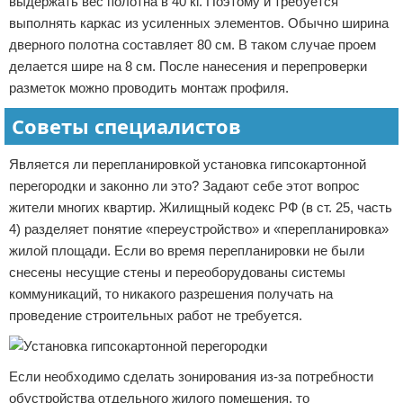
выдержать вес полотна в 40 кг. Поэтому и требуется
выполнять каркас из усиленных элементов. Обычно ширина
дверного полотна составляет 80 см. В таком случае проем
делается шире на 8 см. После нанесения и перепроверки
разметок можно проводить монтаж профиля.
Советы специалистов
Является ли перепланировкой установка гипсокартонной
перегородки и законно ли это? Задают себе этот вопрос
жители многих квартир. Жилищный кодекс РФ (в ст. 25, часть
4) разделяет понятие «переустройство» и «перепланировка»
жилой площади. Если во время перепланировки не были
снесены несущие стены и переоборудованы системы
коммуникаций, то никакого разрешения получать на
проведение строительных работ не требуется.
Если необходимо сделать зонирования из-за потребности
обустройства отдельного жилого помещения, то