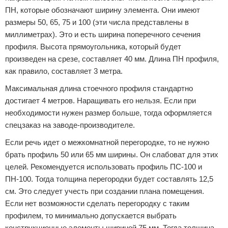
ПН, которые обозначают ширину элемента. Они имеют
размеры 50, 65, 75 и 100 (эти числа представлены в
миллиметрах). Это и есть ширина поперечного сечения
профиля. Высота прямоугольника, который будет
произведен на срезе, составляет 40 мм. Длина ПН профиля,
как правило, составляет 3 метра.
Максимальная длина стоечного профиля стандартно
достигает 4 метров. Наращивать его нельзя. Если при
необходимости нужен размер больше, тогда оформляется
спецзаказ на заводе-производителе.
Если речь идет о межкомнатной перегородке, то не нужно
брать профиль 50 или 65 мм ширины. Он слабоват для этих
целей. Рекомендуется использовать профиль ПС-100 и
ПН-100. Тогда толщина перегородки будет составлять 12,5
см. Это следует учесть при создании плана помещения.
Если нет возможности сделать перегородку с таким
профилем, то минимально допускается выбрать
конструкционные элементы шириной 75 мм. Тогда толщина