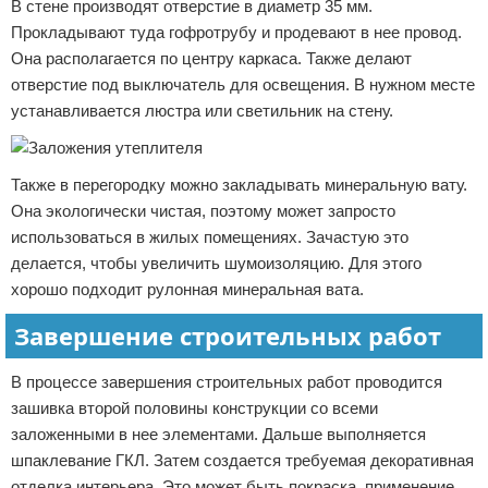
В стене производят отверстие в диаметр 35 мм.
Прокладывают туда гофротрубу и продевают в нее провод.
Она располагается по центру каркаса. Также делают
отверстие под выключатель для освещения. В нужном месте
устанавливается люстра или светильник на стену.
Также в перегородку можно закладывать минеральную вату.
Она экологически чистая, поэтому может запросто
использоваться в жилых помещениях. Зачастую это
делается, чтобы увеличить шумоизоляцию. Для этого
хорошо подходит рулонная минеральная вата.
Завершение строительных работ
В процессе завершения строительных работ проводится
зашивка второй половины конструкции со всеми
заложенными в нее элементами. Дальше выполняется
шпаклевание ГКЛ. Затем создается требуемая декоративная
отделка интерьера. Это может быть покраска, применение