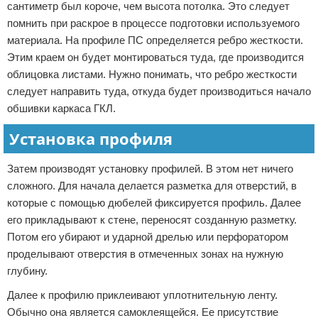
сантиметр был короче, чем высота потолка. Это следует
помнить при раскрое в процессе подготовки используемого
материала. На профиле ПС определяется ребро жесткости.
Этим краем он будет монтироваться туда, где производится
облицовка листами. Нужно понимать, что ребро жесткости
следует направить туда, откуда будет производиться начало
обшивки каркаса ГКЛ.
Установка профиля
Затем производят установку профилей. В этом нет ничего
сложного. Для начала делается разметка для отверстий, в
которые с помощью дюбелей фиксируется профиль. Далее
его прикладывают к стене, переносят созданную разметку.
Потом его убирают и ударной дрелью или перфоратором
проделывают отверстия в отмеченных зонах на нужную
глубину.
Далее к профилю приклеивают уплотнительную ленту.
Обычно она является самоклеящейся. Ее присутствие