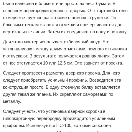
была нанесена в блокнот или просто на лист бумаги. В
основном перегородки делают с дверью. От стартовой стены
отмеряется нужное расстояние с помощью рулетки. По
боковым стенкам ставятся отметки и прочерчиваются две
вертикальные линии. Затем их соединяют по полу и потолку.
Для этого мастер использует отбивочный шнур. Его
устанавливают между двумя отметками, немного оттягивают
и отпускают. В результате получается ровная линия. Затем
от нее отступается 10 или 12,5 см. Это зависит от проекта.
Следует произвести разметку дверного проема. Для него
следует приобретать усильный профиль. Возводится эта
конструкция просто. В одну стоечную балку вставляется
другая такая же планка. Их скрепляют саморезами по
металлу.
Следует учесть, что установка дверной коробки в
гипсокартонную перегородку производится усиленным
профилем. Используется ПС-100, который способен