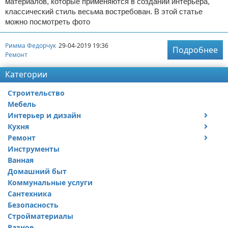
материалов, которые применяются в создании интерьера,
классический стиль весьма востребован. В этой статье
можно посмотреть фото
Римма Федорчук
29-04-2019 19:36
Подробнее
Ремонт
Категории
Строительство
Мебель
Интерьер и дизайн
Кухня
Дизайн дачи
Ремонт
Дизайн квартиры
Посуда
Инструменты
Ремонт дачи
Ванная
Ремонт квартиры
Домашний быт
Коммунальные услуги
Сантехника
Безопасность
Стройматериалы
Разное