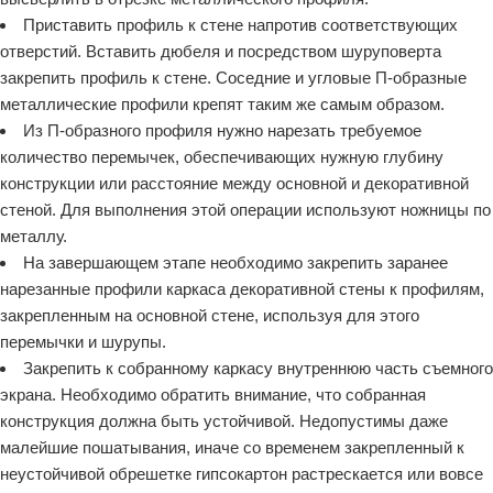
Приставить профиль к стене напротив соответствующих
отверстий. Вставить дюбеля и посредством шуруповерта
закрепить профиль к стене. Соседние и угловые П-образные
металлические профили крепят таким же самым образом.
Из П-образного профиля нужно нарезать требуемое
количество перемычек, обеспечивающих нужную глубину
конструкции или расстояние между основной и декоративной
стеной. Для выполнения этой операции используют ножницы по
металлу.
На завершающем этапе необходимо закрепить заранее
нарезанные профили каркаса декоративной стены к профилям,
закрепленным на основной стене, используя для этого
перемычки и шурупы.
Закрепить к собранному каркасу внутреннюю часть съемного
экрана. Необходимо обратить внимание, что собранная
конструкция должна быть устойчивой. Недопустимы даже
малейшие пошатывания, иначе со временем закрепленный к
неустойчивой обрешетке гипсокартон растрескается или вовсе