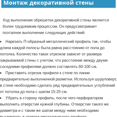
Монтаж декоративной стены
Реклама
Ход выполнения обрешетки декоративной стены является
более трудоемким процессом. Он предусматривает
поэтапное выполнение следующих действий:
Нарезать П-образный металлический профиль так, чтобы
длина каждой полосы была равна расстоянию от пола до
потолка. Количество таких отрезков зависит от размера
закрываемой стены с учетом, что расстояние между двумя
соседними профилями должно составлять 60-100 см.
Приставить отрезок профиля к стене по линии
предварительно выполненной разметки. Используя шуруповерт,
в стене необходимо сделать ряд предварительных углублений
от потолка до пола с шагом 15-25 см.
Убрать в сторону профиль, после чего перфоратором
выполнить отверстия нужной глубины. Отверстия такого же
диаметра и с таким же шагом между ними необходимо
высверлить в отрезке металлического профиля.