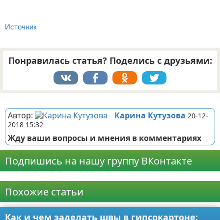
Источник
Понравилась статья? Поделись с друзьями:
Реклама
Автор:
Карина Кутузова
20-12-
2018 15:32
Жду ваши вопросы и мнения в комментариях
Подпишись на нашу группу ВКонтакте
Реклама
Похожие статьи
Как и чем заделать швы в гипсокартоне: